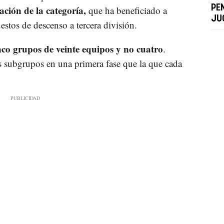
ación de la categoría,
PE
que ha beneficiado a
JU
stos de descenso a tercera división.
co grupos de veinte equipos y no cuatro
.
 subgrupos en una primera fase que la que cada