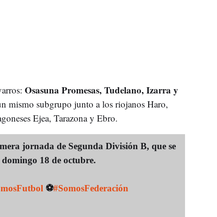
Osasuna Promesas, Tudelano, Izarra y
varros:
un mismo subgrupo junto a los riojanos Haro,
agoneses Ejea, Tarazona y Ebro.
mera jornada de Segunda División B, que se
l domingo 18 de octubre.
mosFutbol
⚽️
#SomosFederación