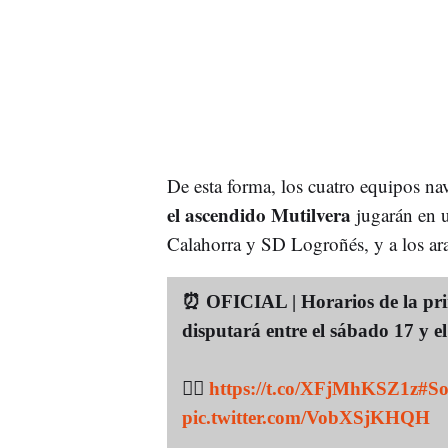
De esta forma, los cuatro equipos na
el ascendido Mutilvera
jugarán en 
Calahorra y SD Logroñés, y a los ar
⏰ OFICIAL | Horarios de la pri
disputará entre el sábado 17 y e
👉🏻
https://t.co/XFjMhKSZ1z
#So
pic.twitter.com/VobXSjKHQH