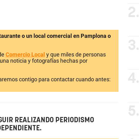
2
staurante o un local comercial en Pamplona o
3
 de
Comercio Local
y que miles de personas
una noticia y fotografías hechas por
4
laremos contigo para contactar cuando antes:
5
GUIR REALIZANDO PERIODISMO
DEPENDIENTE.