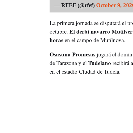
— RFEF (@rfef)
October 9, 202
La primera jornada se disputará el p
El derbi navarro Mutilvera
octubre.
horas
en el campo de Mutilnova.
Osasuna Promesas
jugará el doming
Tudelano
de Tarazona y el
recibirá 
en el estadio Ciudad de Tudela.