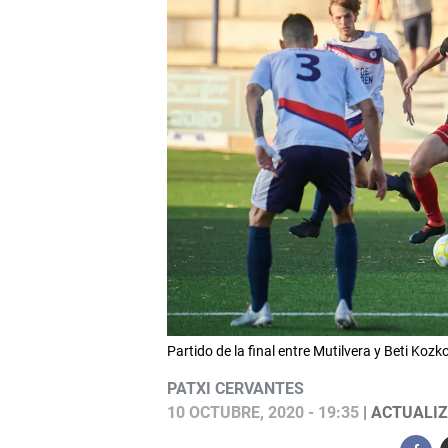
Partido de la final entre Mutilvera y Beti Ko
PATXI CERVANTES
10 OCTUBRE, 2020 - 19:35
| ACTUALIZ