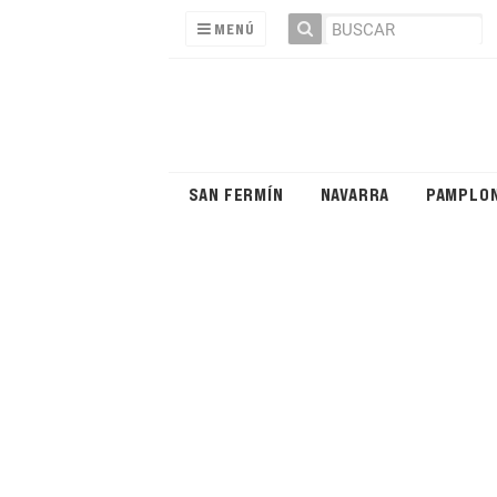
MENÚ
SAN FERMÍN
NAVARRA
PAMPLO