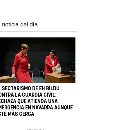
 noticia del día
L SECTARISMO DE EH BILDU
ONTRA LA GUARDIA CIVIL:
ECHAZA QUE ATIENDA UNA
MERGENCIA EN NAVARRA AUNQUE
STÉ MÁS CERCA