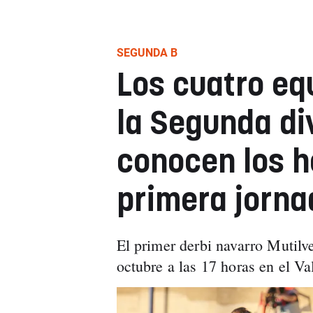
SEGUNDA B
Los cuatro eq
la Segunda di
conocen los h
primera jorna
El primer derbi navarro Mutilve
octubre a las 17 horas en el V