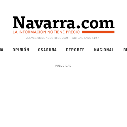
JUEVES, 06 DE AGOSTO DE 2026
ACTUALIZADO 14:57
NA
OPINIÓN
OSASUNA
DEPORTE
NACIONAL
R