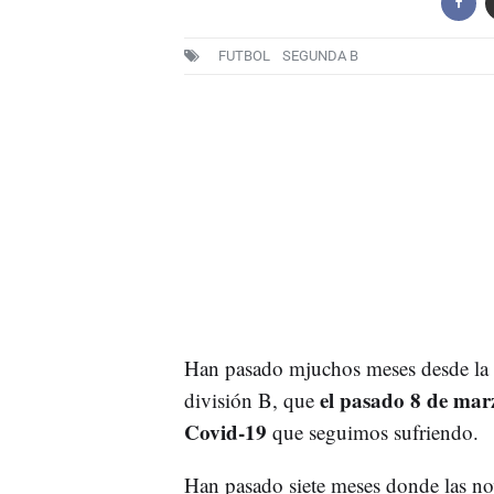
FUTBOL
SEGUNDA B
Han pasado mjuchos meses desde la 
el pasado 8 de marz
división B, que
Covid-19
que seguimos sufriendo.
Han pasado siete meses donde las no