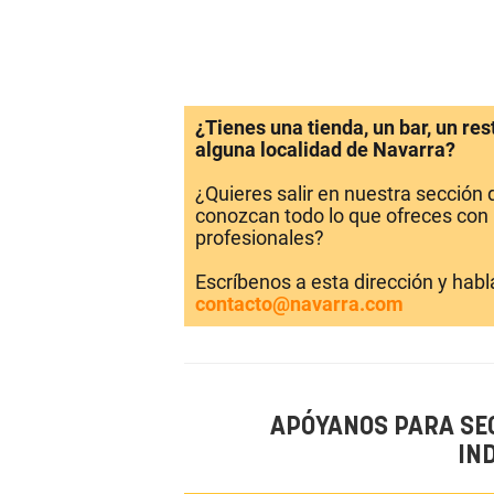
¿Tienes una tienda, un bar, un re
alguna localidad de Navarra?
¿Quieres salir en nuestra sección
conozcan todo lo que ofreces con 
profesionales?
Escríbenos a esta dirección y hab
contacto@navarra.com
APÓYANOS PARA SE
IN