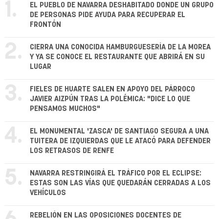
1.
EL PUEBLO DE NAVARRA DESHABITADO DONDE UN GRUPO
DE PERSONAS PIDE AYUDA PARA RECUPERAR EL
FRONTÓN
2.
CIERRA UNA CONOCIDA HAMBURGUESERÍA DE LA MOREA
Y YA SE CONOCE EL RESTAURANTE QUE ABRIRÁ EN SU
LUGAR
3.
FIELES DE HUARTE SALEN EN APOYO DEL PÁRROCO
JAVIER AIZPÚN TRAS LA POLÉMICA: "DICE LO QUE
PENSAMOS MUCHOS"
4.
EL MONUMENTAL 'ZASCA' DE SANTIAGO SEGURA A UNA
TUITERA DE IZQUIERDAS QUE LE ATACÓ PARA DEFENDER
LOS RETRASOS DE RENFE
5.
NAVARRA RESTRINGIRÁ EL TRÁFICO POR EL ECLIPSE:
ESTAS SON LAS VÍAS QUE QUEDARÁN CERRADAS A LOS
VEHÍCULOS
REBELIÓN EN LAS OPOSICIONES DOCENTES DE