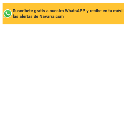
Suscríbete gratis a nuestro WhatsAPP y recibe en tu móvil
las alertas de Navarra.com