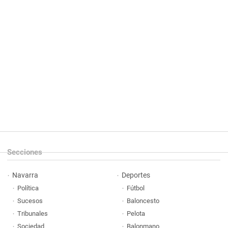
Secciones
Navarra
Deportes
Política
Fútbol
Sucesos
Baloncesto
Tribunales
Pelota
Sociedad
Balonmano