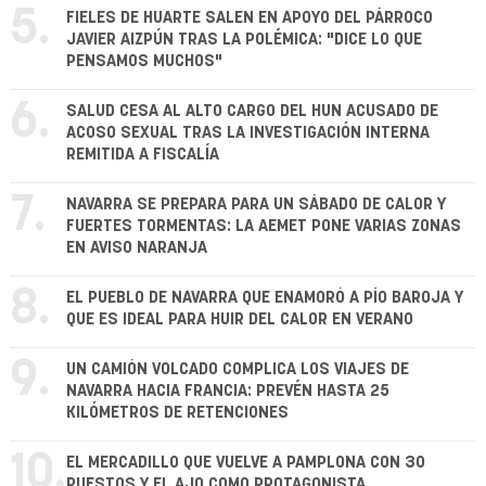
5.
FIELES DE HUARTE SALEN EN APOYO DEL PÁRROCO
JAVIER AIZPÚN TRAS LA POLÉMICA: "DICE LO QUE
PENSAMOS MUCHOS"
6.
SALUD CESA AL ALTO CARGO DEL HUN ACUSADO DE
ACOSO SEXUAL TRAS LA INVESTIGACIÓN INTERNA
REMITIDA A FISCALÍA
7.
NAVARRA SE PREPARA PARA UN SÁBADO DE CALOR Y
FUERTES TORMENTAS: LA AEMET PONE VARIAS ZONAS
EN AVISO NARANJA
8.
EL PUEBLO DE NAVARRA QUE ENAMORÓ A PÍO BAROJA Y
QUE ES IDEAL PARA HUIR DEL CALOR EN VERANO
9.
UN CAMIÓN VOLCADO COMPLICA LOS VIAJES DE
NAVARRA HACIA FRANCIA: PREVÉN HASTA 25
KILÓMETROS DE RETENCIONES
10.
EL MERCADILLO QUE VUELVE A PAMPLONA CON 30
PUESTOS Y EL AJO COMO PROTAGONISTA