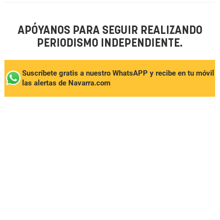
APÓYANOS PARA SEGUIR REALIZANDO
PERIODISMO INDEPENDIENTE.
Suscríbete gratis a nuestro WhatsAPP y recibe en tu móvil
las alertas de Navarra.com