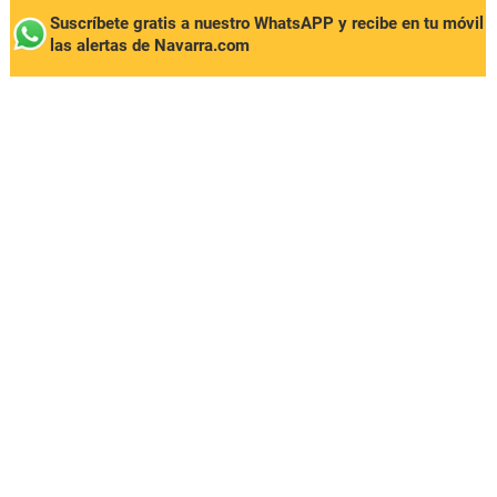
Suscríbete gratis a nuestro WhatsAPP y recibe en tu móvil
las alertas de Navarra.com