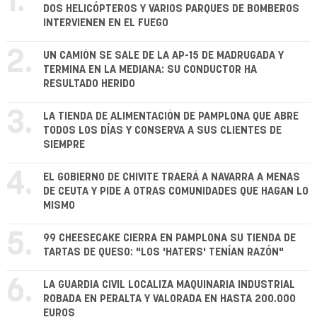
1.
DOS HELICÓPTEROS Y VARIOS PARQUES DE BOMBEROS
INTERVIENEN EN EL FUEGO
2.
UN CAMIÓN SE SALE DE LA AP-15 DE MADRUGADA Y
TERMINA EN LA MEDIANA: SU CONDUCTOR HA
RESULTADO HERIDO
3.
LA TIENDA DE ALIMENTACIÓN DE PAMPLONA QUE ABRE
TODOS LOS DÍAS Y CONSERVA A SUS CLIENTES DE
SIEMPRE
4.
EL GOBIERNO DE CHIVITE TRAERÁ A NAVARRA A MENAS
DE CEUTA Y PIDE A OTRAS COMUNIDADES QUE HAGAN LO
MISMO
5.
99 CHEESECAKE CIERRA EN PAMPLONA SU TIENDA DE
TARTAS DE QUESO: "LOS 'HATERS' TENÍAN RAZÓN"
6.
LA GUARDIA CIVIL LOCALIZA MAQUINARIA INDUSTRIAL
ROBADA EN PERALTA Y VALORADA EN HASTA 200.000
EUROS