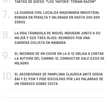
TARTAS DE QUESO: "LOS 'HATERS' TENÍAN RAZÓN"
7.
LA GUARDIA CIVIL LOCALIZA MAQUINARIA INDUSTRIAL
ROBADA EN PERALTA Y VALORADA EN HASTA 200.000
EUROS
8.
LA VIDA TRANQUILA DE MIGUEL INDURÁIN JUNTO A SU
MUJER Y SUS TRES HIJOS: REUNIDOS POR UNA
CARRERA CICLISTA EN NAVARRA
9.
EL INCENDIO DE UN COCHE EN LA A-12 OBLIGA A CORTAR
LA AUTOVÍA DEL CAMINO: EL CONDUCTOR SALE ILESO DE
MILAGRO
10.
EL ARZOBISPADO DE PAMPLONA CLAUDICA ANTE GEROA
BAI Y EL PSN Y PIDE DISCULPAS POR LAS PALABRAS DE
UN PÁRROCO SOBRE CEUTA