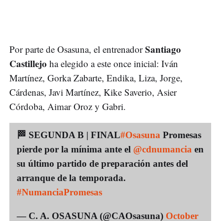
Santiago
Por parte de Osasuna, el entrenador
Castillejo
ha elegido a este once inicial: Iván
Martínez, Gorka Zabarte, Endika, Liza, Jorge,
Cárdenas, Javi Martínez, Kike Saverio, Asier
Córdoba, Aimar Oroz y Gabri.
🏁 SEGUNDA B | FINAL
#Osasuna
Promesas
pierde por la mínima ante el
@cdnumancia
en
su último partido de preparación antes del
arranque de la temporada.
#NumanciaPromesas
— C. A. OSASUNA (@CAOsasuna)
October