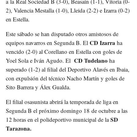
a la Real Sociedad B (3-0), Beasain (1-1), Vitoria (0-
2), Valencia Mestalla (1-0), Lleida (2-2) e Izarra (0-2)
en Estella.
Este sábado se han disputado otros amistosos de
CD Izarra
equipos navarros en Segunda B. El
ha
vencido (2-0) al Corellano en Estella con goles de
CD Tudelano
Yoel Sola e Iván Agudo. El
ha
superado (1-2) al filial del Deportivo Alavés en Ibaia,
con expulsión del técnico Nacho Martín y goles de
Sito Barrera y Álex Gualda.
El filial osasunista abrirá la temporada de liga en
Segunda B el próximo domingo 18 de octubre a las
SD
12 horas en el polideportivo municipal de la
Tarazona.