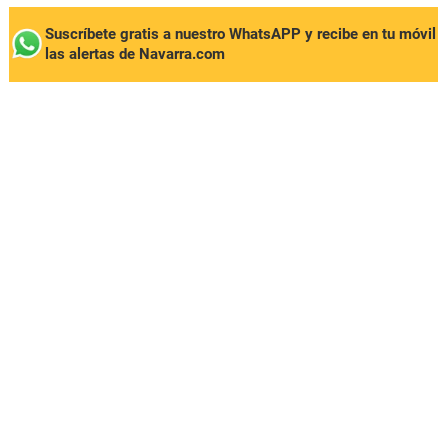
Suscríbete gratis a nuestro WhatsAPP y recibe en tu móvil
las alertas de Navarra.com