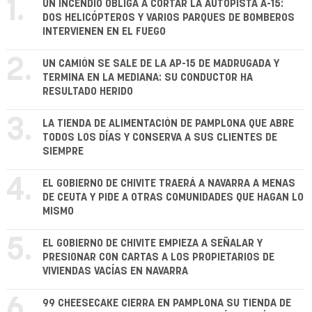
1.
UN INCENDIO OBLIGA A CORTAR LA AUTOPISTA A-15:
DOS HELICÓPTEROS Y VARIOS PARQUES DE BOMBEROS
INTERVIENEN EN EL FUEGO
2.
UN CAMIÓN SE SALE DE LA AP-15 DE MADRUGADA Y
TERMINA EN LA MEDIANA: SU CONDUCTOR HA
RESULTADO HERIDO
3.
LA TIENDA DE ALIMENTACIÓN DE PAMPLONA QUE ABRE
TODOS LOS DÍAS Y CONSERVA A SUS CLIENTES DE
SIEMPRE
4.
EL GOBIERNO DE CHIVITE TRAERÁ A NAVARRA A MENAS
DE CEUTA Y PIDE A OTRAS COMUNIDADES QUE HAGAN LO
MISMO
5.
EL GOBIERNO DE CHIVITE EMPIEZA A SEÑALAR Y
PRESIONAR CON CARTAS A LOS PROPIETARIOS DE
VIVIENDAS VACÍAS EN NAVARRA
6.
99 CHEESECAKE CIERRA EN PAMPLONA SU TIENDA DE