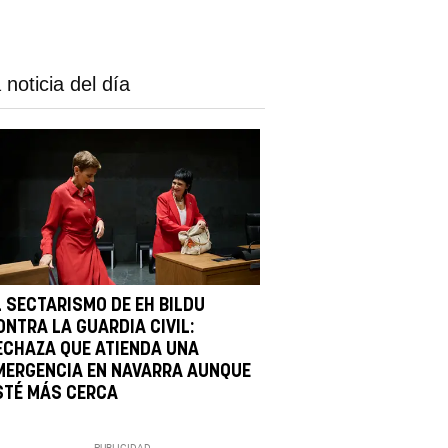
 noticia del día
L SECTARISMO DE EH BILDU
ONTRA LA GUARDIA CIVIL:
ECHAZA QUE ATIENDA UNA
MERGENCIA EN NAVARRA AUNQUE
STÉ MÁS CERCA