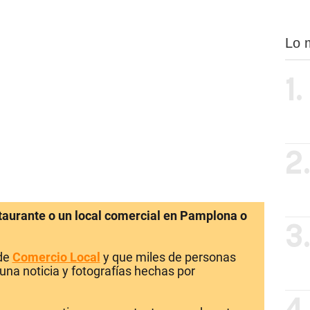
Lo 
1.
2
staurante o un local comercial en Pamplona o
3
 de
Comercio Local
y que miles de personas
una noticia y fotografías hechas por