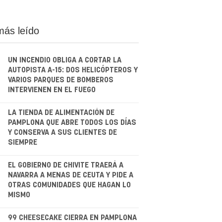
más leído
UN INCENDIO OBLIGA A CORTAR LA
AUTOPISTA A-15: DOS HELICÓPTEROS Y
VARIOS PARQUES DE BOMBEROS
INTERVIENEN EN EL FUEGO
.
LA TIENDA DE ALIMENTACIÓN DE
PAMPLONA QUE ABRE TODOS LOS DÍAS
Y CONSERVA A SUS CLIENTES DE
SIEMPRE
.
EL GOBIERNO DE CHIVITE TRAERÁ A
NAVARRA A MENAS DE CEUTA Y PIDE A
OTRAS COMUNIDADES QUE HAGAN LO
MISMO
99 CHEESECAKE CIERRA EN PAMPLONA