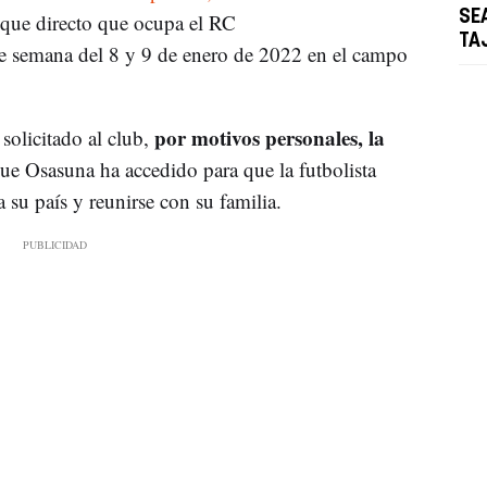
SE
so que directo que ocupa el RC
TA
de semana del 8 y 9 de enero de 2022 en el campo
por motivos personales, la
solicitado al club,
que Osasuna ha accedido para que la futbolista
 su país y reunirse con su familia.