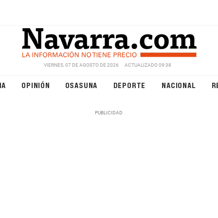
VIERNES, 07 DE AGOSTO DE 2026
ACTUALIZADO 09:38
NA
OPINIÓN
OSASUNA
DEPORTE
NACIONAL
R