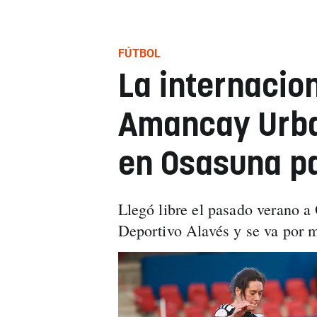
FÚTBOL
La internacio
Amancay Urba
en Osasuna pa
Llegó libre el pasado verano 
Deportivo Alavés y se va por m