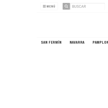
MENÚ
SAN FERMÍN
NAVARRA
PAMPLO