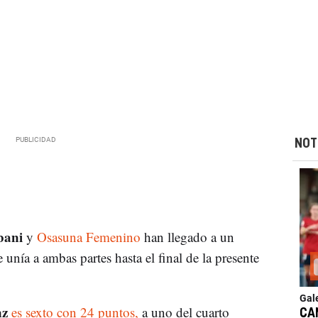
NOT
bani
y
Osasuna Femenino
han llegado a un
 unía a ambas partes hasta el final de la presente
Gal
z
es sexto con 24 puntos,
a uno del cuarto
CA