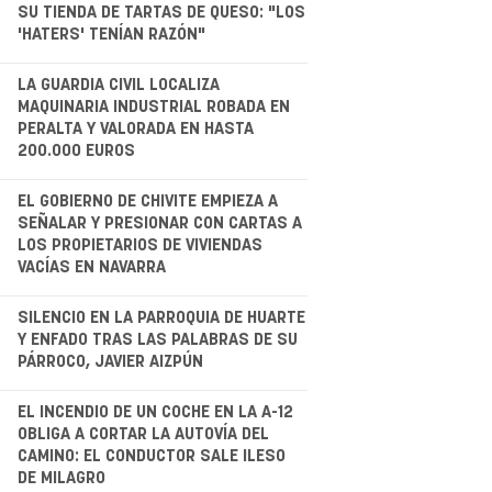
.
SU TIENDA DE TARTAS DE QUESO: "LOS
'HATERS' TENÍAN RAZÓN"
.
LA GUARDIA CIVIL LOCALIZA
MAQUINARIA INDUSTRIAL ROBADA EN
PERALTA Y VALORADA EN HASTA
200.000 EUROS
.
EL GOBIERNO DE CHIVITE EMPIEZA A
SEÑALAR Y PRESIONAR CON CARTAS A
LOS PROPIETARIOS DE VIVIENDAS
VACÍAS EN NAVARRA
SILENCIO EN LA PARROQUIA DE HUARTE
Y ENFADO TRAS LAS PALABRAS DE SU
PÁRROCO, JAVIER AIZPÚN
.
EL INCENDIO DE UN COCHE EN LA A-12
OBLIGA A CORTAR LA AUTOVÍA DEL
CAMINO: EL CONDUCTOR SALE ILESO
DE MILAGRO