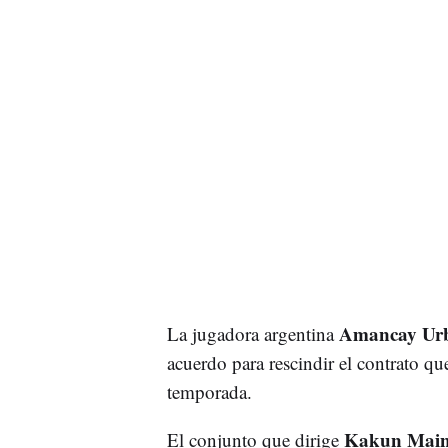
Amancay Ur
La jugadora argentina
acuerdo para rescindir el contrato que
temporada.
Kakun Main
El conjunto que dirige