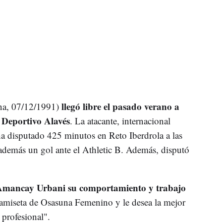
llegó libre el pasado verano a
na, 07/12/1991)
Deportivo Alavés
. La atacante, internacional
 ha disputado 425 minutos en Reto Iberdrola a las
emás un gol ante el Athletic B. Además, disputó
Amancay Urbani su comportamiento y trabajo
camiseta de Osasuna Femenino y le desea la mejor
 profesional".