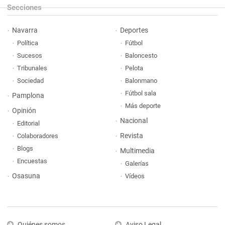
Secciones
Navarra
Deportes
Política
Fútbol
Sucesos
Baloncesto
Tribunales
Pelota
Sociedad
Balonmano
Fútbol sala
Pamplona
Más deporte
Opinión
Nacional
Editorial
Revista
Colaboradores
Blogs
Multimedia
Encuestas
Galerías
Osasuna
Vídeos
Quiénes somos
Aviso Legal