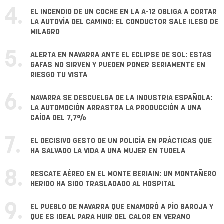
4.
EL INCENDIO DE UN COCHE EN LA A-12 OBLIGA A CORTAR
LA AUTOVÍA DEL CAMINO: EL CONDUCTOR SALE ILESO DE
MILAGRO
5.
ALERTA EN NAVARRA ANTE EL ECLIPSE DE SOL: ESTAS
GAFAS NO SIRVEN Y PUEDEN PONER SERIAMENTE EN
RIESGO TU VISTA
6.
NAVARRA SE DESCUELGA DE LA INDUSTRIA ESPAÑOLA:
LA AUTOMOCIÓN ARRASTRA LA PRODUCCIÓN A UNA
CAÍDA DEL 7,7%
7.
EL DECISIVO GESTO DE UN POLICÍA EN PRÁCTICAS QUE
HA SALVADO LA VIDA A UNA MUJER EN TUDELA
8.
RESCATE AÉREO EN EL MONTE BERIAIN: UN MONTAÑERO
HERIDO HA SIDO TRASLADADO AL HOSPITAL
9.
EL PUEBLO DE NAVARRA QUE ENAMORÓ A PÍO BAROJA Y
QUE ES IDEAL PARA HUIR DEL CALOR EN VERANO