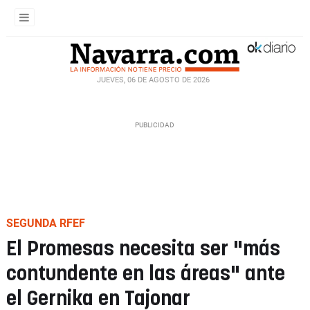
JUEVES, 06 DE AGOSTO DE 2026
SEGUNDA RFEF
El Promesas necesita ser "más
contundente en las áreas" ante
el Gernika en Tajonar