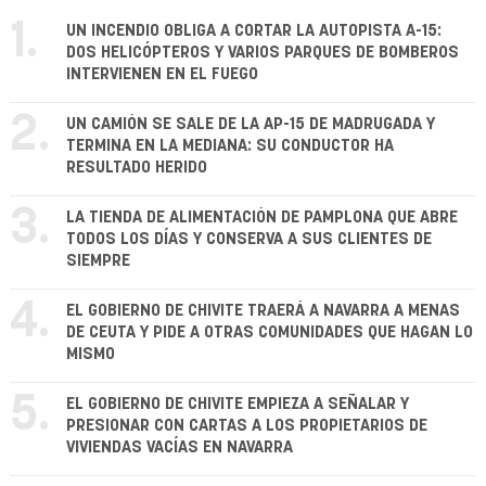
1.
UN INCENDIO OBLIGA A CORTAR LA AUTOPISTA A-15:
DOS HELICÓPTEROS Y VARIOS PARQUES DE BOMBEROS
INTERVIENEN EN EL FUEGO
2.
UN CAMIÓN SE SALE DE LA AP-15 DE MADRUGADA Y
TERMINA EN LA MEDIANA: SU CONDUCTOR HA
RESULTADO HERIDO
3.
LA TIENDA DE ALIMENTACIÓN DE PAMPLONA QUE ABRE
TODOS LOS DÍAS Y CONSERVA A SUS CLIENTES DE
SIEMPRE
4.
EL GOBIERNO DE CHIVITE TRAERÁ A NAVARRA A MENAS
DE CEUTA Y PIDE A OTRAS COMUNIDADES QUE HAGAN LO
MISMO
5.
EL GOBIERNO DE CHIVITE EMPIEZA A SEÑALAR Y
PRESIONAR CON CARTAS A LOS PROPIETARIOS DE
VIVIENDAS VACÍAS EN NAVARRA