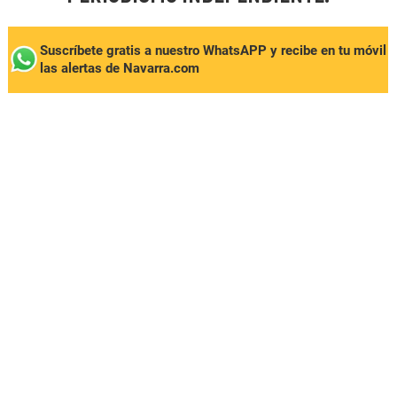
Suscríbete gratis a nuestro WhatsAPP y recibe en tu móvil
las alertas de Navarra.com