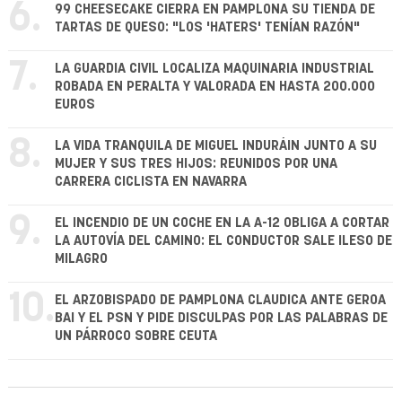
6.
99 CHEESECAKE CIERRA EN PAMPLONA SU TIENDA DE
TARTAS DE QUESO: "LOS 'HATERS' TENÍAN RAZÓN"
7.
LA GUARDIA CIVIL LOCALIZA MAQUINARIA INDUSTRIAL
ROBADA EN PERALTA Y VALORADA EN HASTA 200.000
EUROS
8.
LA VIDA TRANQUILA DE MIGUEL INDURÁIN JUNTO A SU
MUJER Y SUS TRES HIJOS: REUNIDOS POR UNA
CARRERA CICLISTA EN NAVARRA
9.
EL INCENDIO DE UN COCHE EN LA A-12 OBLIGA A CORTAR
LA AUTOVÍA DEL CAMINO: EL CONDUCTOR SALE ILESO DE
MILAGRO
10.
EL ARZOBISPADO DE PAMPLONA CLAUDICA ANTE GEROA
BAI Y EL PSN Y PIDE DISCULPAS POR LAS PALABRAS DE
UN PÁRROCO SOBRE CEUTA