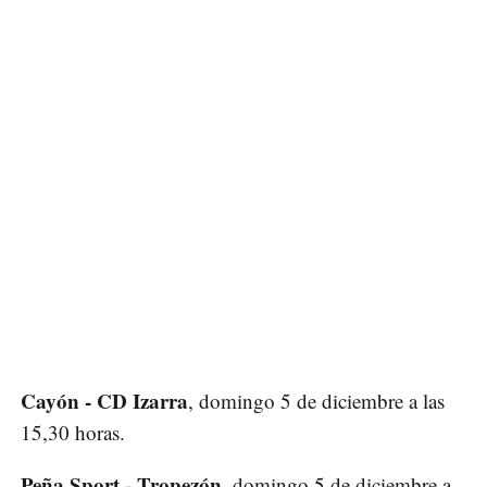
Cayón - CD Izarra
, domingo 5 de diciembre a las
15,30 horas.
Peña Sport - Tropezón,
domingo 5 de diciembre a