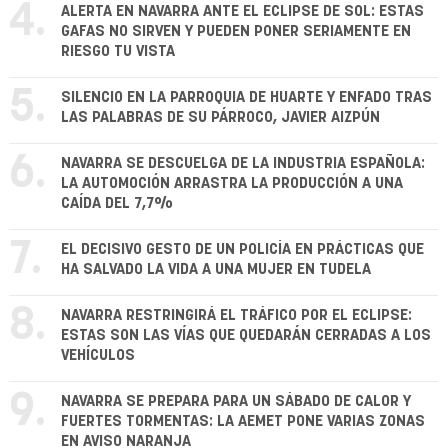
4.
ALERTA EN NAVARRA ANTE EL ECLIPSE DE SOL: ESTAS
GAFAS NO SIRVEN Y PUEDEN PONER SERIAMENTE EN
RIESGO TU VISTA
5.
SILENCIO EN LA PARROQUIA DE HUARTE Y ENFADO TRAS
LAS PALABRAS DE SU PÁRROCO, JAVIER AIZPÚN
6.
NAVARRA SE DESCUELGA DE LA INDUSTRIA ESPAÑOLA:
LA AUTOMOCIÓN ARRASTRA LA PRODUCCIÓN A UNA
CAÍDA DEL 7,7%
7.
EL DECISIVO GESTO DE UN POLICÍA EN PRÁCTICAS QUE
HA SALVADO LA VIDA A UNA MUJER EN TUDELA
8.
NAVARRA RESTRINGIRÁ EL TRÁFICO POR EL ECLIPSE:
ESTAS SON LAS VÍAS QUE QUEDARÁN CERRADAS A LOS
VEHÍCULOS
9.
NAVARRA SE PREPARA PARA UN SÁBADO DE CALOR Y
FUERTES TORMENTAS: LA AEMET PONE VARIAS ZONAS
EN AVISO NARANJA