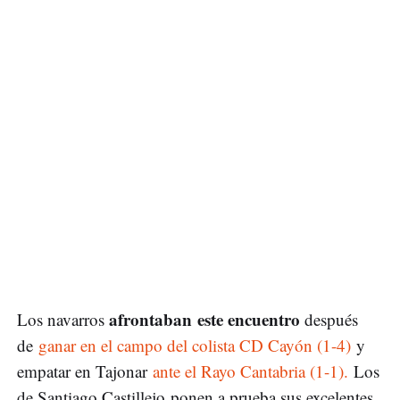
afrontaban este encuentro
Los navarros
después
de
ganar en el campo del colista CD Cayón (1-4)
y
empatar en Tajonar
ante el Rayo Cantabria (1-1).
Los
de Santiago Castillejo ponen a prueba sus excelentes