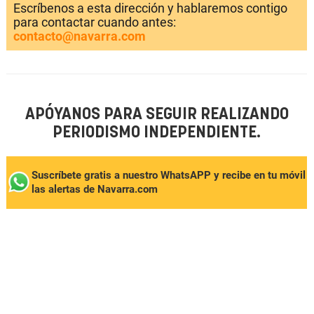
Escríbenos a esta dirección y hablaremos contigo
para contactar cuando antes:
contacto@navarra.com
APÓYANOS PARA SEGUIR REALIZANDO
PERIODISMO INDEPENDIENTE.
Suscríbete gratis a nuestro WhatsAPP y recibe en tu móvil
las alertas de Navarra.com