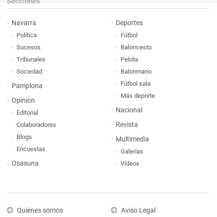
Secciones
Navarra
Deportes
Política
Fútbol
Sucesos
Baloncesto
Tribunales
Pelota
Sociedad
Balonmano
Fútbol sala
Pamplona
Más deporte
Opinión
Nacional
Editorial
Revista
Colaboradores
Blogs
Multimedia
Encuestas
Galerías
Osasuna
Vídeos
Quiénes somos
Aviso Legal