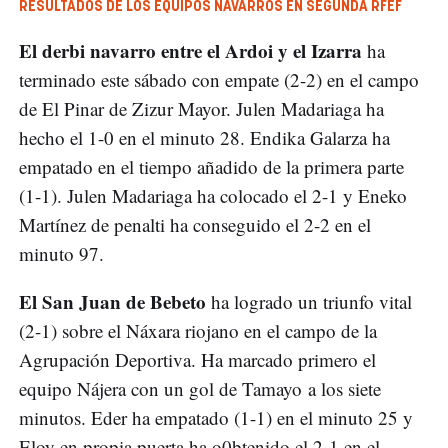
RESULTADOS DE LOS EQUIPOS NAVARROS EN SEGUNDA RFEF
El derbi navarro entre el Ardoi y el Izarra
ha
terminado este sábado con empate (2-2) en el campo
de El Pinar de Zizur Mayor. Julen Madariaga ha
hecho el 1-0 en el minuto 28. Endika Galarza ha
empatado en el tiempo añadido de la primera parte
(1-1). Julen Madariaga ha colocado el 2-1 y Eneko
Martínez de penalti ha conseguido el 2-2 en el
minuto 97.
El San Juan de Bebeto
ha logrado un triunfo vital
(2-1) sobre el Náxara riojano en el campo de la
Agrupación Deportiva. Ha marcado primero el
equipo Nájera con un gol de Tamayo a los siete
minutos. Eder ha empatado (1-1) en el minuto 25 y
Eloy en propia puerta ha o0btenido el 2-1 en el