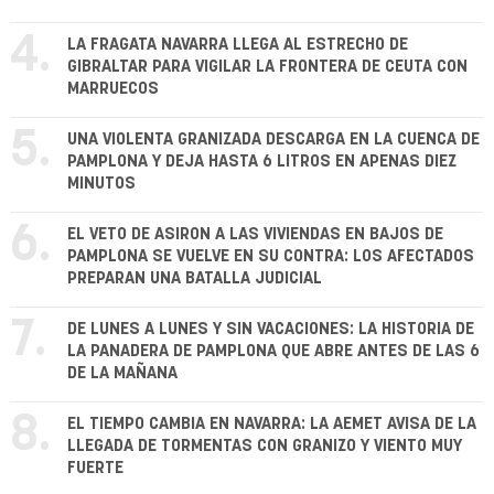
4.
LA FRAGATA NAVARRA LLEGA AL ESTRECHO DE
GIBRALTAR PARA VIGILAR LA FRONTERA DE CEUTA CON
MARRUECOS
5.
UNA VIOLENTA GRANIZADA DESCARGA EN LA CUENCA DE
PAMPLONA Y DEJA HASTA 6 LITROS EN APENAS DIEZ
MINUTOS
6.
EL VETO DE ASIRON A LAS VIVIENDAS EN BAJOS DE
PAMPLONA SE VUELVE EN SU CONTRA: LOS AFECTADOS
PREPARAN UNA BATALLA JUDICIAL
7.
DE LUNES A LUNES Y SIN VACACIONES: LA HISTORIA DE
LA PANADERA DE PAMPLONA QUE ABRE ANTES DE LAS 6
DE LA MAÑANA
8.
EL TIEMPO CAMBIA EN NAVARRA: LA AEMET AVISA DE LA
LLEGADA DE TORMENTAS CON GRANIZO Y VIENTO MUY
FUERTE