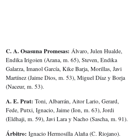
C. A. Osasuna Promesas:
Álvaro, Julen Hualde,
Endika Irigoien (Arana, m. 65), Steven, Endika
Galarza, Imanol García, Kike Barja, Morillas, Javi
Martínez (Jaime Dios, m. 53), Miguel Díaz y Borja
(Naceur, m. 53).
A. E. Prat:
Toni, Albarrán, Aitor Lario, Gerard,
Fede, Putxi, Ignacio, Jaime (Ion, m. 63), Jordi
(Eldhaji, m. 59), Javi Lara y Nacho (Sascha, m. 91).
Árbitro:
Ignacio Hermosilla Alaña (C. Riojano).