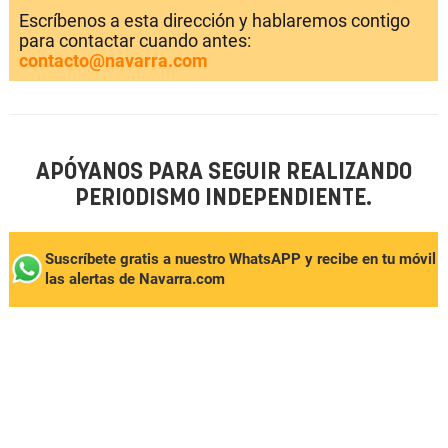
Escríbenos a esta dirección y hablaremos contigo
para contactar cuando antes:
contacto@navarra.com
APÓYANOS PARA SEGUIR REALIZANDO
PERIODISMO INDEPENDIENTE.
Suscríbete gratis a nuestro WhatsAPP y recibe en tu móvil
las alertas de Navarra.com