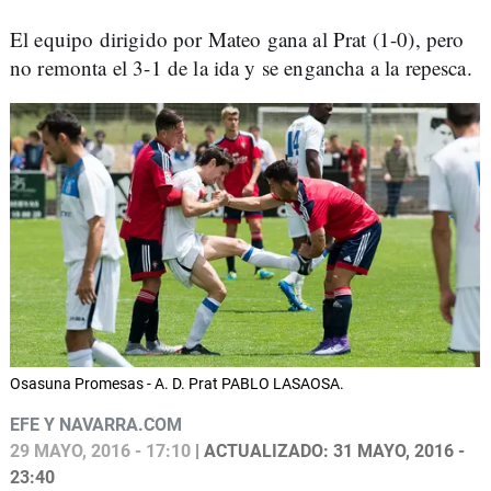
El equipo dirigido por Mateo gana al Prat (1-0), pero
no remonta el 3-1 de la ida y se engancha a la repesca.
Osasuna Promesas - A. D. Prat PABLO LASAOSA.
EFE Y NAVARRA.COM
29 MAYO, 2016 - 17:10
| ACTUALIZADO: 31 MAYO, 2016 -
23:40