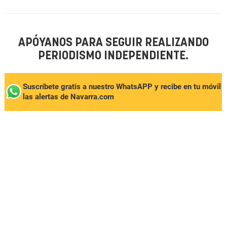
APÓYANOS PARA SEGUIR REALIZANDO
PERIODISMO INDEPENDIENTE.
Suscríbete gratis a nuestro WhatsAPP y recibe en tu móvil
las alertas de Navarra.com