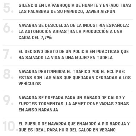
5.
SILENCIO EN LA PARROQUIA DE HUARTE Y ENFADO TRAS
LAS PALABRAS DE SU PÁRROCO, JAVIER AIZPÚN
6.
NAVARRA SE DESCUELGA DE LA INDUSTRIA ESPAÑOLA:
LA AUTOMOCIÓN ARRASTRA LA PRODUCCIÓN A UNA
CAÍDA DEL 7,7%
7.
EL DECISIVO GESTO DE UN POLICÍA EN PRÁCTICAS QUE
HA SALVADO LA VIDA A UNA MUJER EN TUDELA
8.
NAVARRA RESTRINGIRÁ EL TRÁFICO POR EL ECLIPSE:
ESTAS SON LAS VÍAS QUE QUEDARÁN CERRADAS A LOS
VEHÍCULOS
9.
NAVARRA SE PREPARA PARA UN SÁBADO DE CALOR Y
FUERTES TORMENTAS: LA AEMET PONE VARIAS ZONAS
EN AVISO NARANJA
10.
EL PUEBLO DE NAVARRA QUE ENAMORÓ A PÍO BAROJA Y
QUE ES IDEAL PARA HUIR DEL CALOR EN VERANO