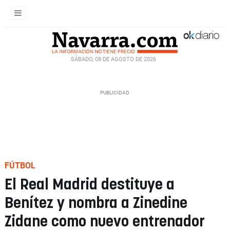
SÁBADO, 08 DE AGOSTO DE 2026
FÚTBOL
El Real Madrid destituye a
Benítez y nombra a Zinedine
Zidane como nuevo entrenador