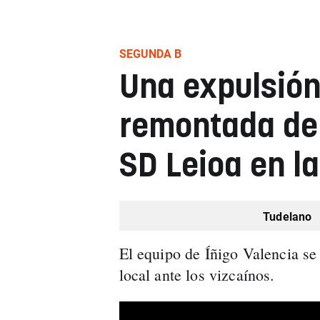
SEGUNDA B
Una expulsión
remontada del
SD Leioa en la
Tudelano
El equipo de Íñigo Valencia s
local ante los vizcaínos.