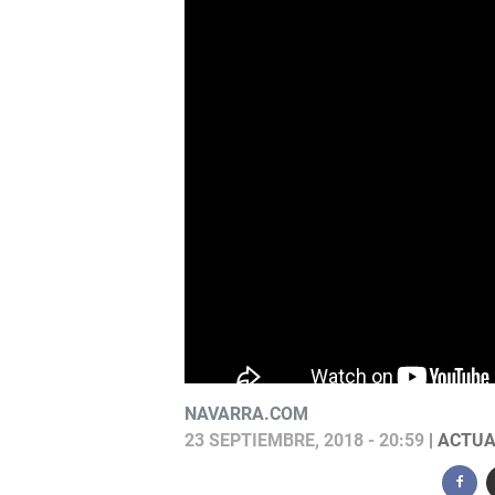
NAVARRA.COM
23 SEPTIEMBRE, 2018 - 20:59
| ACTUA