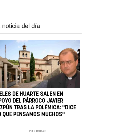
 noticia del día
IELES DE HUARTE SALEN EN
POYO DEL PÁRROCO JAVIER
IZPÚN TRAS LA POLÉMICA: "DICE
O QUE PENSAMOS MUCHOS"