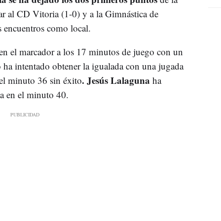
r al CD Vitoria (1-0) y a la Gimnástica de
s encuentros como local.
 en el marcador a los 17 minutos de juego con un
 ha intentado obtener la igualada con una jugada
. Jesús Lalaguna
el minuto 36 sin éxito
ha
oa en el minuto 40.