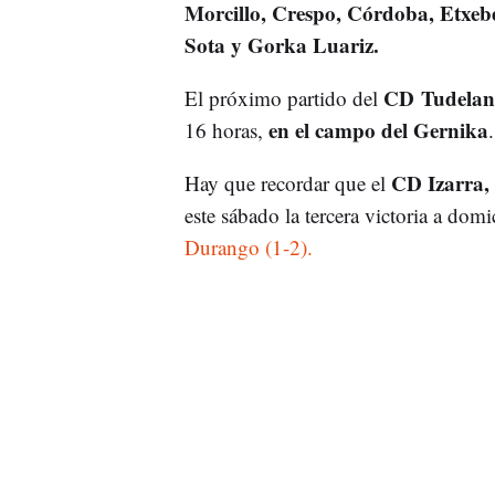
Morcillo, Crespo, Córdoba, Etxeb
Sota y Gorka Luariz.
CD Tudela
El próximo partido del
en el campo del Gernika
16 horas,
.
CD Izarra,
Hay que recordar que el
este sábado la tercera victoria a dom
Durango (1-2).