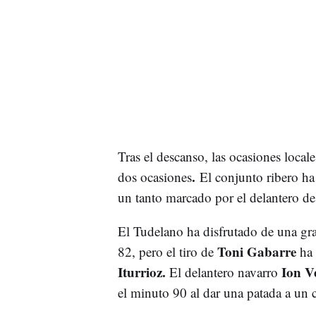
Tras el descanso, las ocasiones local
.
dos ocasiones
El conjunto ribero ha
un tanto marcado por el delantero de
El Tudelano ha disfrutado de una gra
Toni Gabarre
82, pero el tiro de
ha 
Iturrioz.
Ion V
El delantero navarro
el minuto 90 al dar una patada a un c