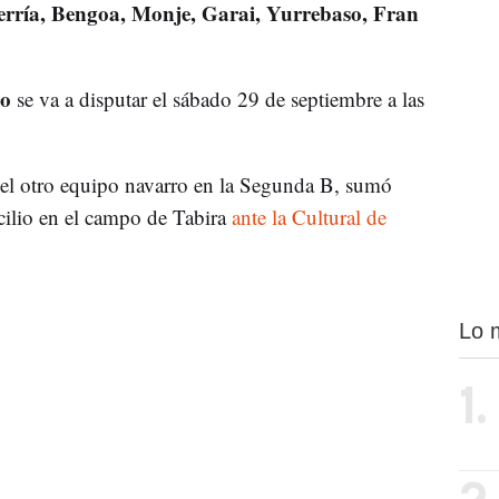
erría, Bengoa, Monje, Garai, Yurrebaso, Fran
no
se va a disputar el sábado 29 de septiembre a las
el otro equipo navarro en la Segunda B, sumó
icilio en el campo de Tabira
ante la Cultural de
Lo 
1.