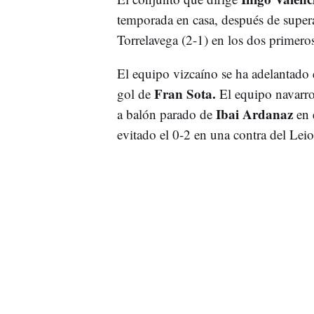
temporada en casa, después de supera
Torrelavega (2-1) en los dos primero
El equipo vizcaíno se ha adelantado
Fran Sota.
gol de
El equipo navarro
Ibai Ardanaz
a balón parado de
en 
evitado el 0-2 en una contra del Lei