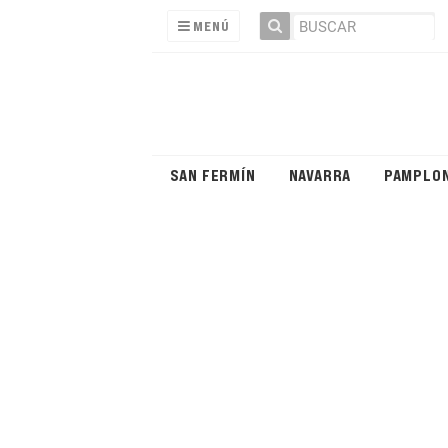
MENÚ
SAN FERMÍN
NAVARRA
PAMPLO