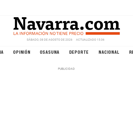
SÁBADO, 08 DE AGOSTO DE 2026
ACTUALIZADO 15:36
NA
OPINIÓN
OSASUNA
DEPORTE
NACIONAL
R