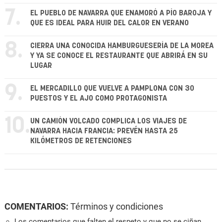
7.
EL PUEBLO DE NAVARRA QUE ENAMORÓ A PÍO BAROJA Y
QUE ES IDEAL PARA HUIR DEL CALOR EN VERANO
8.
CIERRA UNA CONOCIDA HAMBURGUESERÍA DE LA MOREA
Y YA SE CONOCE EL RESTAURANTE QUE ABRIRÁ EN SU
LUGAR
9.
EL MERCADILLO QUE VUELVE A PAMPLONA CON 30
PUESTOS Y EL AJO COMO PROTAGONISTA
10.
UN CAMIÓN VOLCADO COMPLICA LOS VIAJES DE
NAVARRA HACIA FRANCIA: PREVÉN HASTA 25
KILÓMETROS DE RETENCIONES
COMENTARIOS:
Términos y condiciones
Los comentarios que falten el respeto y que no se ciñan