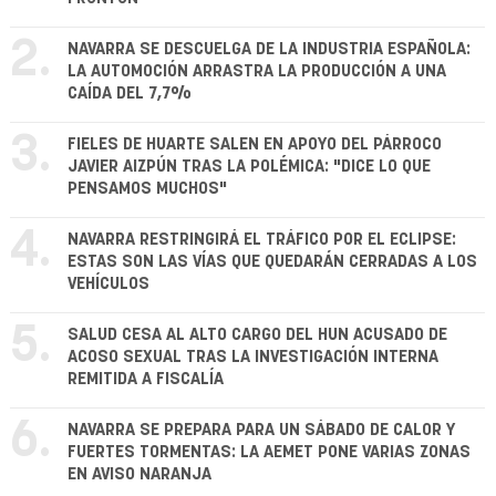
2.
NAVARRA SE DESCUELGA DE LA INDUSTRIA ESPAÑOLA:
LA AUTOMOCIÓN ARRASTRA LA PRODUCCIÓN A UNA
CAÍDA DEL 7,7%
3.
FIELES DE HUARTE SALEN EN APOYO DEL PÁRROCO
JAVIER AIZPÚN TRAS LA POLÉMICA: "DICE LO QUE
PENSAMOS MUCHOS"
4.
NAVARRA RESTRINGIRÁ EL TRÁFICO POR EL ECLIPSE:
ESTAS SON LAS VÍAS QUE QUEDARÁN CERRADAS A LOS
VEHÍCULOS
5.
SALUD CESA AL ALTO CARGO DEL HUN ACUSADO DE
ACOSO SEXUAL TRAS LA INVESTIGACIÓN INTERNA
REMITIDA A FISCALÍA
6.
NAVARRA SE PREPARA PARA UN SÁBADO DE CALOR Y
FUERTES TORMENTAS: LA AEMET PONE VARIAS ZONAS
EN AVISO NARANJA