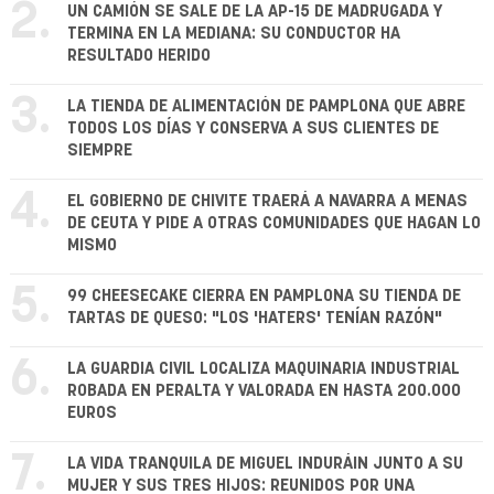
2.
UN CAMIÓN SE SALE DE LA AP-15 DE MADRUGADA Y
TERMINA EN LA MEDIANA: SU CONDUCTOR HA
RESULTADO HERIDO
3.
LA TIENDA DE ALIMENTACIÓN DE PAMPLONA QUE ABRE
TODOS LOS DÍAS Y CONSERVA A SUS CLIENTES DE
SIEMPRE
4.
EL GOBIERNO DE CHIVITE TRAERÁ A NAVARRA A MENAS
DE CEUTA Y PIDE A OTRAS COMUNIDADES QUE HAGAN LO
MISMO
5.
99 CHEESECAKE CIERRA EN PAMPLONA SU TIENDA DE
TARTAS DE QUESO: "LOS 'HATERS' TENÍAN RAZÓN"
6.
LA GUARDIA CIVIL LOCALIZA MAQUINARIA INDUSTRIAL
ROBADA EN PERALTA Y VALORADA EN HASTA 200.000
EUROS
7.
LA VIDA TRANQUILA DE MIGUEL INDURÁIN JUNTO A SU
MUJER Y SUS TRES HIJOS: REUNIDOS POR UNA