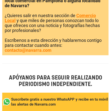
local comercial en Pamplona o alguna localidad
de Navarra?
¿Quieres salir en nuestra sección de
Comercio
Local
y que miles de personas conozcan todo lo
que ofreces con una noticia y fotografías hechas
por profesionales?
Escríbenos a esta dirección y hablaremos contigo
para contactar cuando antes:
contacto@navarra.com
APÓYANOS PARA SEGUIR REALIZANDO
PERIODISMO INDEPENDIENTE.
Suscríbete gratis a nuestro WhatsAPP y recibe en tu móvil
las alertas de Navarra.com