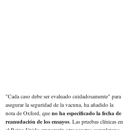
"Cada caso debe ser evaluado cuidadosamente" para
asegurar la seguridad de la vacuna, ha añadido la
no ha especificado la fecha de
nota de Oxford, que
reanudación de los ensayos
. Las pruebas clínicas en
el Reino Unido empezarán otra vez tras completarse