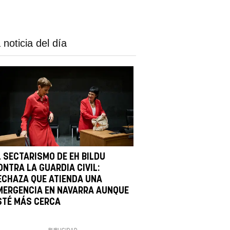
 noticia del día
L SECTARISMO DE EH BILDU
ONTRA LA GUARDIA CIVIL:
ECHAZA QUE ATIENDA UNA
MERGENCIA EN NAVARRA AUNQUE
STÉ MÁS CERCA