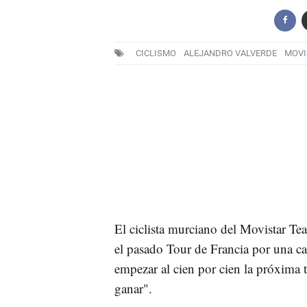
CICLISMO
ALEJANDRO VALVERDE
MOVI
El ciclista murciano del Movistar T
el pasado Tour de Francia por una ca
empezar al cien por cien la próxima t
ganar".