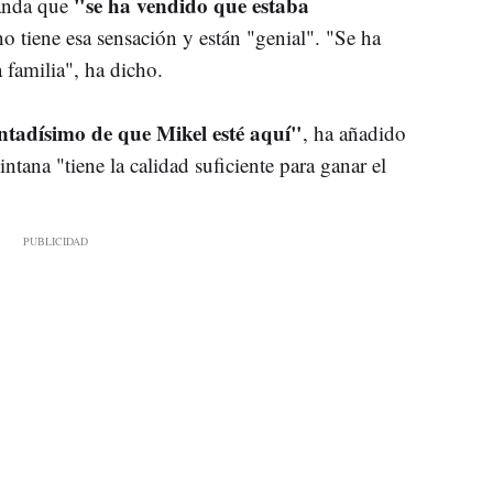
"se ha vendido que estaba
anda que
o tiene esa sensación y están "genial". "Se ha
familia", ha dicho.
ntadísimo de que Mikel esté aquí"
, ha añadido
tana "tiene la calidad suficiente para ganar el