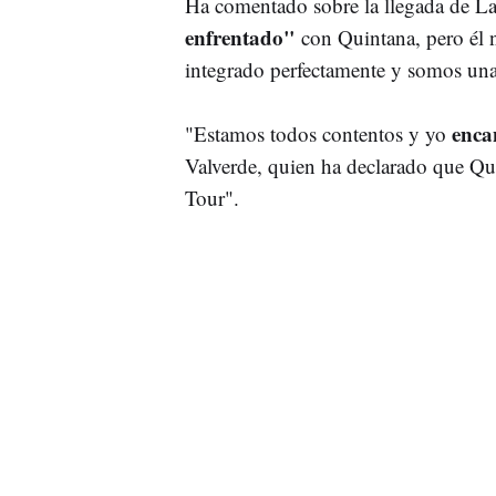
Ha comentado sobre la llegada de L
enfrentado"
con Quintana, pero él n
integrado perfectamente y somos una 
enca
"Estamos todos contentos y yo
Valverde, quien ha declarado que Quin
Tour".