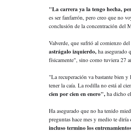
"La carrera ya la tengo hecha, per
es ser fanfarrón, pero creo que no vo
conclusión de la concentración del M
Valverde, que sufrió al comienzo de
astrágalo izquierdo,
ha asegurado qu
físicamente", sino como tuviera 27 a
"La recuperación va bastante bien y l
tener la caía. La rodilla no está al c
cien por cien en enero",
ha dicho el
Ha asegurado que no ha tenido miedo 
preguntas hace mes y medio te diría 
incluso termino los entrenamient