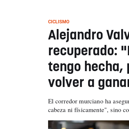
CICLISMO
Alejandro Val
recuperado: "
tengo hecha, 
volver a gana
El corredor murciano ha asegur
cabeza ni físicamente", sino c