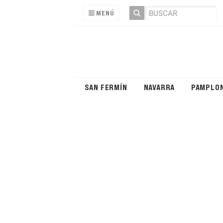
MENÚ
SAN FERMÍN
NAVARRA
PAMPLO