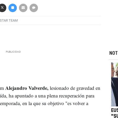
STAR TEAM
NOT
Alejandro Valverde,
eam
lesionado de gravedad en
ída, ha apuntado a una plena recuperación para
emporada, en la que su objetivo "es volver a
EU
"S