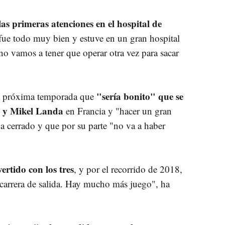
las primeras atenciones en el hospital de
fue todo muy bien y estuve en un gran hospital
no vamos a tener que operar otra vez para sacar
"sería bonito" que se
la próxima temporada que
a y Mikel Landa
en Francia y "hacer un gran
a cerrado y que por su parte "no va a haber
rtido con los tres
, y por el recorrido de 2018,
a carrera de salida. Hay mucho más juego", ha