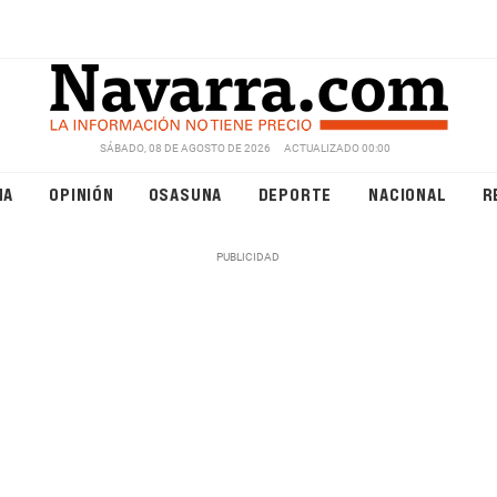
SÁBADO, 08 DE AGOSTO DE 2026
ACTUALIZADO 00:00
NA
OPINIÓN
OSASUNA
DEPORTE
NACIONAL
R