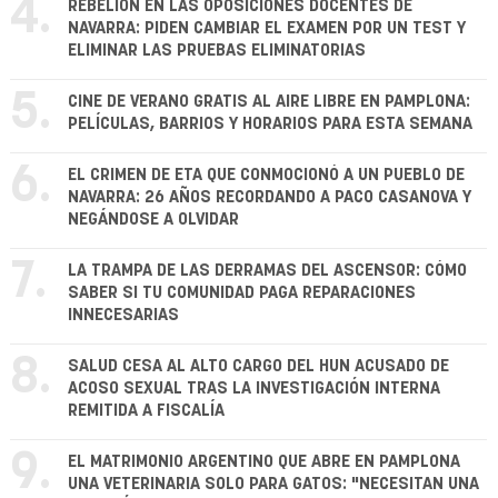
4.
REBELIÓN EN LAS OPOSICIONES DOCENTES DE
NAVARRA: PIDEN CAMBIAR EL EXAMEN POR UN TEST Y
ELIMINAR LAS PRUEBAS ELIMINATORIAS
5.
CINE DE VERANO GRATIS AL AIRE LIBRE EN PAMPLONA:
PELÍCULAS, BARRIOS Y HORARIOS PARA ESTA SEMANA
6.
EL CRIMEN DE ETA QUE CONMOCIONÓ A UN PUEBLO DE
NAVARRA: 26 AÑOS RECORDANDO A PACO CASANOVA Y
NEGÁNDOSE A OLVIDAR
7.
LA TRAMPA DE LAS DERRAMAS DEL ASCENSOR: CÓMO
SABER SI TU COMUNIDAD PAGA REPARACIONES
INNECESARIAS
8.
SALUD CESA AL ALTO CARGO DEL HUN ACUSADO DE
ACOSO SEXUAL TRAS LA INVESTIGACIÓN INTERNA
REMITIDA A FISCALÍA
9.
EL MATRIMONIO ARGENTINO QUE ABRE EN PAMPLONA
UNA VETERINARIA SOLO PARA GATOS: "NECESITAN UNA