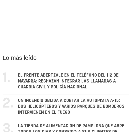
Lo más leído
1.
EL FRENTE ABERTZALE EN EL TELÉFONO DEL 112 DE
NAVARRA: RECHAZAN INTEGRAR LAS LLAMADAS A
GUARDIA CIVIL Y POLICÍA NACIONAL
2.
UN INCENDIO OBLIGA A CORTAR LA AUTOPISTA A-15:
DOS HELICÓPTEROS Y VARIOS PARQUES DE BOMBEROS
INTERVIENEN EN EL FUEGO
3.
LA TIENDA DE ALIMENTACIÓN DE PAMPLONA QUE ABRE
TODOS LOS DÍAS Y CONSERVA A SUS CLIENTES DE