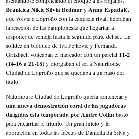
asentándose complicando el choque a las riojanas,
Brankica Nikic Silvia Bedmar y Anna Espadalé,
que volvía a Logroño con la camiseta rival, lideraban
la reacción de las pamplonesas que llegarían a
disponer de ventaja hasta la segunda parte del set. La
solidez en bloqueo de Iva Pejkovic y Fernanda
11-2
Gritzbach volteaban el marcador con un parcial
(14-16 a 21-18)
y otorgaban el set a Naturhouse
Ciudad de Logroño que se quedaba a un paso del
título.
Naturhouse Ciudad de Logroño quería sentenciar y
una nueva demostración coral de las jugadoras
dirigidas esta temporada por André Collin
bastó
para encarrilar el triunfo. Un gran inicio y la
aportación en todas las facetas de Daniella da Silva y