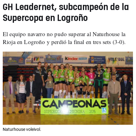
GH Leadernet, subcampeón de la
Supercopa en Logroño
El equipo navarro no pudo superar al Naturhouse la
Rioja en Logroño y perdió la final en tres sets (3-0).
Naturhouse voleivol.