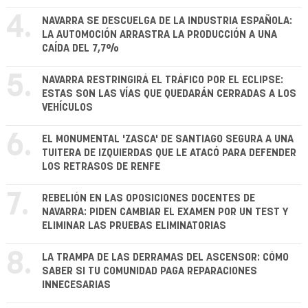
4.
NAVARRA SE DESCUELGA DE LA INDUSTRIA ESPAÑOLA:
LA AUTOMOCIÓN ARRASTRA LA PRODUCCIÓN A UNA
CAÍDA DEL 7,7%
5.
NAVARRA RESTRINGIRÁ EL TRÁFICO POR EL ECLIPSE:
ESTAS SON LAS VÍAS QUE QUEDARÁN CERRADAS A LOS
VEHÍCULOS
6.
EL MONUMENTAL 'ZASCA' DE SANTIAGO SEGURA A UNA
TUITERA DE IZQUIERDAS QUE LE ATACÓ PARA DEFENDER
LOS RETRASOS DE RENFE
7.
REBELIÓN EN LAS OPOSICIONES DOCENTES DE
NAVARRA: PIDEN CAMBIAR EL EXAMEN POR UN TEST Y
ELIMINAR LAS PRUEBAS ELIMINATORIAS
8.
LA TRAMPA DE LAS DERRAMAS DEL ASCENSOR: CÓMO
SABER SI TU COMUNIDAD PAGA REPARACIONES
INNECESARIAS