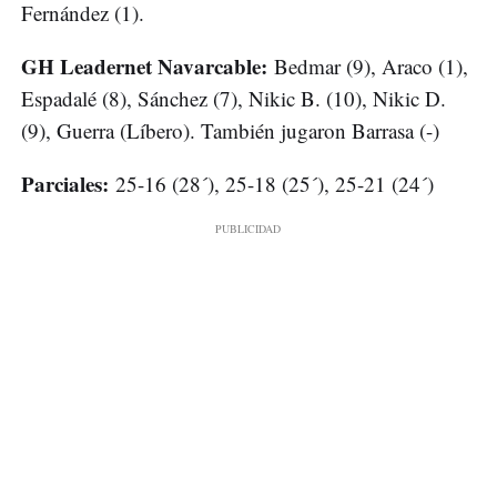
Fernández (1).
GH Leadernet Navarcable:
Bedmar (9), Araco (1),
Espadalé (8), Sánchez (7), Nikic B. (10), Nikic D.
(9), Guerra (Líbero). También jugaron Barrasa (-)
Parciales:
25-16 (28´), 25-18 (25´), 25-21 (24´)