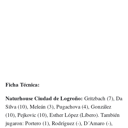
Ficha Técnica:
Naturhouse Ciudad de Logroño:
Gritzbach (7), Da
Silva (10), Meleán (3), Pugachova (4), González
(10), Pejkovic (10), Esther López (Líbero). También
jugaron: Portero (1), Rodríguez (-), D´Amaro (-),