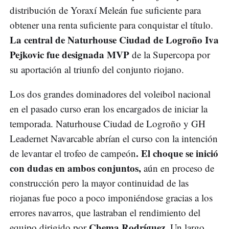
distribución de Yoraxí Meleán fue suficiente para
obtener una renta suficiente para conquistar el título.
La central de Naturhouse Ciudad de Logroño Iva
Pejkovic fue designada MVP
de la Supercopa por
su aportación al triunfo del conjunto riojano.
Los dos grandes dominadores del voleibol nacional
en el pasado curso eran los encargados de iniciar la
temporada. Naturhouse Ciudad de Logroño y GH
Leadernet Navarcable abrían el curso con la intención
. El choque se inició
de levantar el trofeo de campeón
con dudas en ambos conjuntos,
aún en proceso de
construcción pero la mayor continuidad de las
riojanas fue poco a poco imponiéndose gracias a los
errores navarros, que lastraban el rendimiento del
Chema Rodríguez.
equipo dirigido por
Un largo