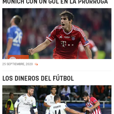
MUNICH CON UN GOL EN LA PRÓRROGA
Vídeo
25 SEPTIEMBRE, 2020
LOS DINEROS DEL FÚTBOL