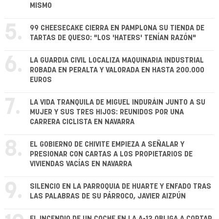
MISMO
5.
99 CHEESECAKE CIERRA EN PAMPLONA SU TIENDA DE
TARTAS DE QUESO: "LOS 'HATERS' TENÍAN RAZÓN"
6.
LA GUARDIA CIVIL LOCALIZA MAQUINARIA INDUSTRIAL
ROBADA EN PERALTA Y VALORADA EN HASTA 200.000
EUROS
7.
LA VIDA TRANQUILA DE MIGUEL INDURÁIN JUNTO A SU
MUJER Y SUS TRES HIJOS: REUNIDOS POR UNA
CARRERA CICLISTA EN NAVARRA
8.
EL GOBIERNO DE CHIVITE EMPIEZA A SEÑALAR Y
PRESIONAR CON CARTAS A LOS PROPIETARIOS DE
VIVIENDAS VACÍAS EN NAVARRA
9.
SILENCIO EN LA PARROQUIA DE HUARTE Y ENFADO TRAS
LAS PALABRAS DE SU PÁRROCO, JAVIER AIZPÚN
EL INCENDIO DE UN COCHE EN LA A-12 OBLIGA A CORTAR