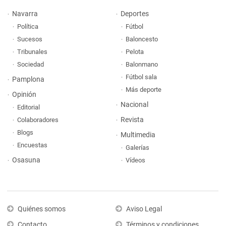
Navarra
Deportes
Política
Fútbol
Sucesos
Baloncesto
Tribunales
Pelota
Sociedad
Balonmano
Fútbol sala
Pamplona
Más deporte
Opinión
Nacional
Editorial
Revista
Colaboradores
Blogs
Multimedia
Encuestas
Galerías
Osasuna
Vídeos
Quiénes somos
Aviso Legal
Contacto
Términos y condiciones