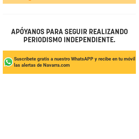
APÓYANOS PARA SEGUIR REALIZANDO
PERIODISMO INDEPENDIENTE.
Suscríbete gratis a nuestro WhatsAPP y recibe en tu móvil
las alertas de Navarra.com