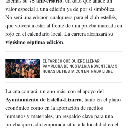
75 aniversario
además su
, un dato que añade un
valor especial a una edición ya de por sí simbólica.
No será una edición cualquiera para el club estellés,
que volverá a estar al frente de una prueba marcada en
rojo en el calendario local. La carrera alcanzará su
vigésimo séptima edición
.
EL TARDEO QUE QUIERE LLENAR
PAMPLONA DE NOSTALGIA NOVENTERA: 5
HORAS DE FIESTA CON ENTRADA LIBRE
La cita contará, un año más, con el apoyo del
Ayuntamiento de Estella-Lizarra
, tanto en el plano
económico como en la aportación de medios
humanos y materiales, un respaldo clave para una
prueba que cada temporada sitúa a la localidad en el