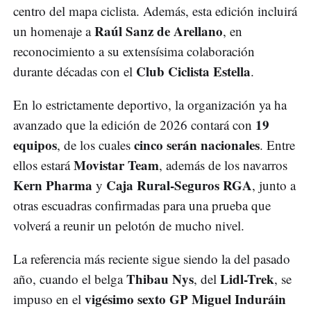
centro del mapa ciclista. Además, esta edición incluirá
Raúl Sanz de Arellano
un homenaje a
, en
reconocimiento a su extensísima colaboración
Club Ciclista Estella
durante décadas con el
.
En lo estrictamente deportivo, la organización ya ha
19
avanzado que la edición de 2026 contará con
equipos
cinco serán nacionales
, de los cuales
. Entre
Movistar Team
ellos estará
, además de los navarros
Kern Pharma
Caja Rural-Seguros RGA
y
, junto a
otras escuadras confirmadas para una prueba que
volverá a reunir un pelotón de mucho nivel.
La referencia más reciente sigue siendo la del pasado
Thibau Nys
Lidl-Trek
año, cuando el belga
, del
, se
vigésimo sexto GP Miguel Induráin
impuso en el