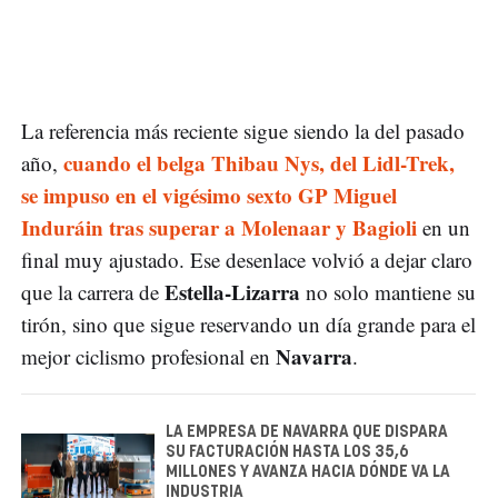
La referencia más reciente sigue siendo la del pasado
cuando el belga Thibau Nys, del Lidl-Trek,
año,
se impuso en el vigésimo sexto GP Miguel
Induráin tras superar a Molenaar y Bagioli
en un
final muy ajustado. Ese desenlace volvió a dejar claro
Estella-Lizarra
que la carrera de
no solo mantiene su
tirón, sino que sigue reservando un día grande para el
Navarra
mejor ciclismo profesional en
.
LA EMPRESA DE NAVARRA QUE DISPARA
SU FACTURACIÓN HASTA LOS 35,6
MILLONES Y AVANZA HACIA DÓNDE VA LA
INDUSTRIA