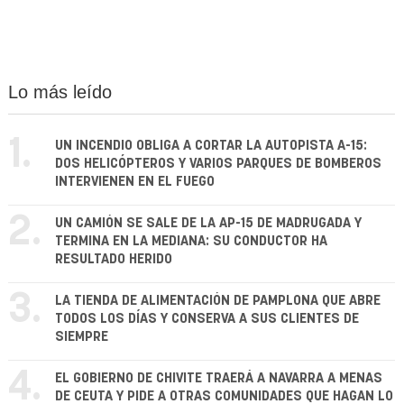
Lo más leído
1.
UN INCENDIO OBLIGA A CORTAR LA AUTOPISTA A-15:
DOS HELICÓPTEROS Y VARIOS PARQUES DE BOMBEROS
INTERVIENEN EN EL FUEGO
2.
UN CAMIÓN SE SALE DE LA AP-15 DE MADRUGADA Y
TERMINA EN LA MEDIANA: SU CONDUCTOR HA
RESULTADO HERIDO
3.
LA TIENDA DE ALIMENTACIÓN DE PAMPLONA QUE ABRE
TODOS LOS DÍAS Y CONSERVA A SUS CLIENTES DE
SIEMPRE
4.
EL GOBIERNO DE CHIVITE TRAERÁ A NAVARRA A MENAS
DE CEUTA Y PIDE A OTRAS COMUNIDADES QUE HAGAN LO