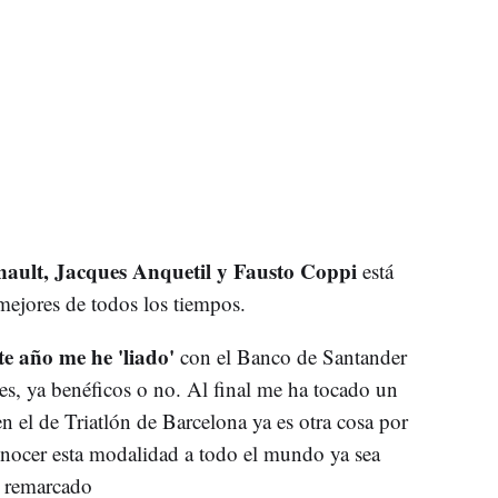
ault, Jacques Anquetil y Fausto Coppi
está
ejores de todos los tiempos.
te año me he 'liado'
con el Banco de Santander
es, ya benéficos o no. Al final me ha tocado un
n el de Triatlón de Barcelona ya es otra cosa por
 conocer esta modalidad a todo el mundo ya sea
a remarcado