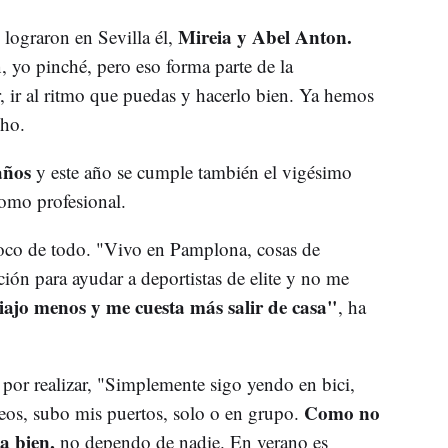
Mireia y Abel Anton.
 lograron en Sevilla él,
yo pinché, pero eso forma parte de la
, ir al ritmo que puedas y hacerlo bien. Ya hemos
cho.
 años
y este año se cumple también el vigésimo
como profesional.
co de todo. "Vivo en Pamplona, cosas de
ión para ayudar a deportistas de elite y no me
viajo menos y me cuesta más salir de casa"
, ha
por realizar, "Simplemente sigo yendo en bici,
Como no
eos, subo mis puertos, solo o en grupo.
a bien,
no dependo de nadie. En verano es