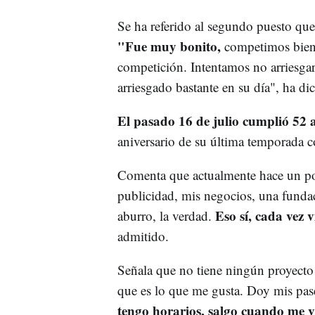
Se ha referido al segundo puesto que
"Fue muy bonito,
competimos bien, 
competición. Intentamos no arriesgar
arriesgado bastante en su día", ha di
El pasado 16 de julio cumplió 52
aniversario de su última temporada 
Comenta que actualmente hace un po
publicidad, mis negocios, una fundac
Eso sí, cada vez 
aburro, la verdad.
admitido.
Señala que no tiene ningún proyecto 
que es lo que me gusta. Doy mis pas
tengo horarios, salgo cuando me v