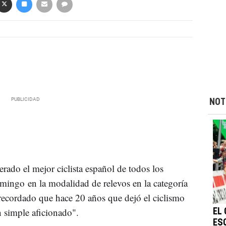
NOT
rado el mejor ciclista español de todos los
mingo en la modalidad de relevos en la categoría
 recordado que hace 20 años que dejó el ciclismo
 simple aficionado".
EL
ES