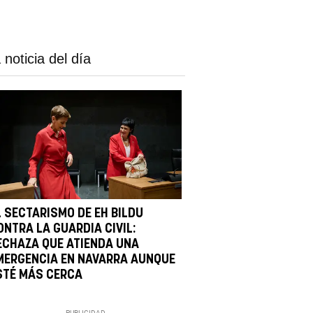
 noticia del día
L SECTARISMO DE EH BILDU
ONTRA LA GUARDIA CIVIL:
ECHAZA QUE ATIENDA UNA
MERGENCIA EN NAVARRA AUNQUE
STÉ MÁS CERCA