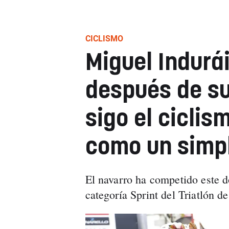
CICLISMO
Miguel Indurá
después de su
sigo el ciclis
como un simpl
El navarro ha competido este d
categoría Sprint del Triatlón d