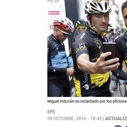
Miguel Induráin es reclamado por los aficionad
EFE
09 OCTUBRE, 2016 - 18:42
| ACTUALIZ