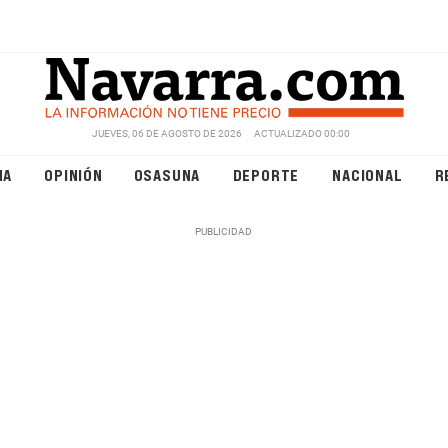
JUEVES, 06 DE AGOSTO DE 2026
ACTUALIZADO 00:00
NA
OPINIÓN
OSASUNA
DEPORTE
NACIONAL
R