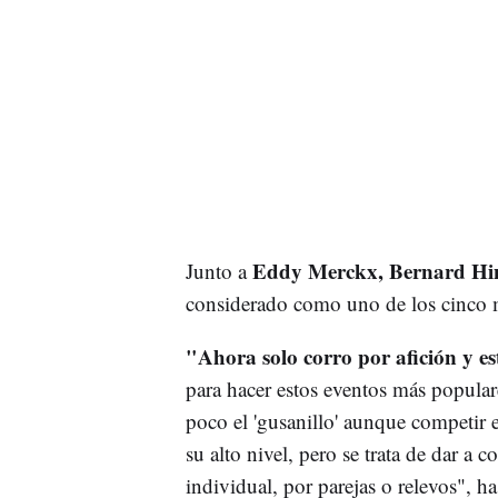
Eddy Merckx, Bernard Hin
Junto a
considerado como uno de los cinco m
"Ahora solo corro por afición y es
para hacer estos eventos más popular
poco el 'gusanillo' aunque competir e
su alto nivel, pero se trata de dar a
individual, por parejas o relevos", h