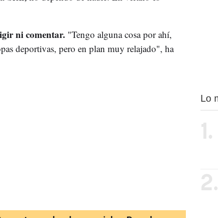
igir ni comentar.
"Tengo alguna cosa por ahí,
as deportivas, pero en plan muy relajado", ha
Lo 
1.
2