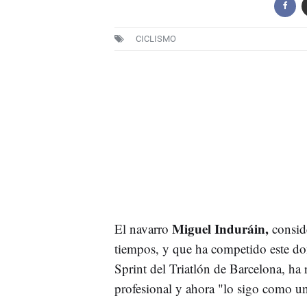
CICLISMO
Miguel Induráin,
El navarro
conside
tiempos, y que ha competido este do
Sprint del Triatlón de Barcelona, ha
profesional y ahora "lo sigo como un