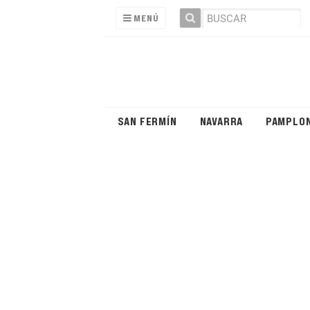
MENÚ
SAN FERMÍN
NAVARRA
PAMPLO