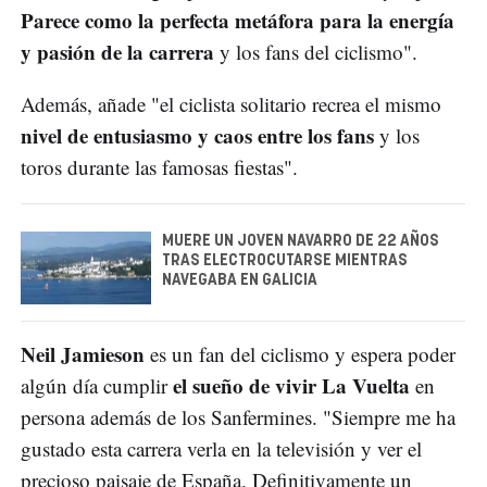
Parece como la perfecta metáfora para la energía
y pasión de la carrera
y los fans del ciclismo".
Además, añade "el ciclista solitario recrea el mismo
nivel de entusiasmo y caos entre los fans
y los
toros durante las famosas fiestas".
MUERE UN JOVEN NAVARRO DE 22 AÑOS
TRAS ELECTROCUTARSE MIENTRAS
NAVEGABA EN GALICIA
Neil Jamieson
es un fan del ciclismo y espera poder
el sueño de vivir La Vuelta
algún día cumplir
en
persona además de los Sanfermines. "Siempre me ha
gustado esta carrera verla en la televisión y ver el
precioso paisaje de España. Definitivamente un