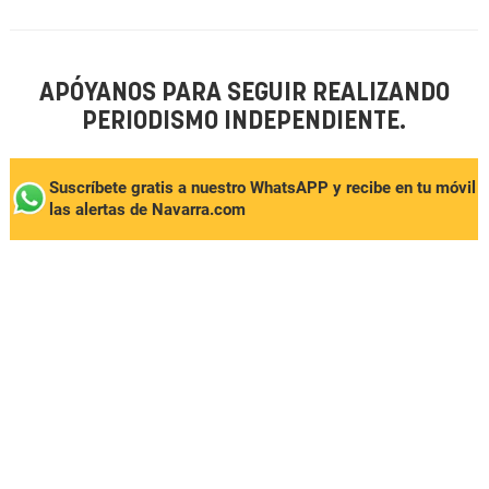
APÓYANOS PARA SEGUIR REALIZANDO
PERIODISMO INDEPENDIENTE.
Suscríbete gratis a nuestro WhatsAPP y recibe en tu móvil
las alertas de Navarra.com