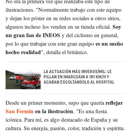
No era la primera vez que realizaba este tipo de
ilustraciones. "Normalmente trabajo con este equipo
y dejan los póster en su redes sociales u otros sitios,
Soy
algunos incluso los venden en su tienda oficial.
un gran fan de INEOS
y del ciclismo en general,
es un sueño
por lo que trabajar con este gran equipo
hecho realidad
", detalla el británico.
LA ACTUACIÓN MÁS INVEROSÍMIL: LE
PILLAN EN IMARCOÁIN A 181 KM/H Y
ACABAN ESCOLTÁNDOLO AL HOSPITAL
reflejar
Desde un primer momento, supo que quería
San Fermín
en la ilustración
. "Es una fiesta
icónica. Para mí, es algo destacado de España y su
cultura. Su energía, pasión, color, tradición y espíritu.