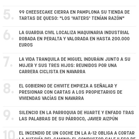
5.
99 CHEESECAKE CIERRA EN PAMPLONA SU TIENDA DE
TARTAS DE QUESO: "LOS 'HATERS' TENÍAN RAZÓN"
6.
LA GUARDIA CIVIL LOCALIZA MAQUINARIA INDUSTRIAL
ROBADA EN PERALTA Y VALORADA EN HASTA 200.000
EUROS
7.
LA VIDA TRANQUILA DE MIGUEL INDURÁIN JUNTO A SU
MUJER Y SUS TRES HIJOS: REUNIDOS POR UNA
CARRERA CICLISTA EN NAVARRA
8.
EL GOBIERNO DE CHIVITE EMPIEZA A SEÑALAR Y
PRESIONAR CON CARTAS A LOS PROPIETARIOS DE
VIVIENDAS VACÍAS EN NAVARRA
9.
SILENCIO EN LA PARROQUIA DE HUARTE Y ENFADO TRAS
LAS PALABRAS DE SU PÁRROCO, JAVIER AIZPÚN
10.
EL INCENDIO DE UN COCHE EN LA A-12 OBLIGA A CORTAR