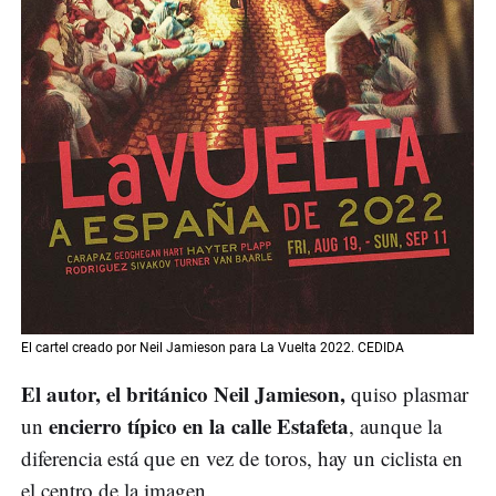
El cartel creado por Neil Jamieson para La Vuelta 2022. CEDIDA
El autor, el británico Neil Jamieson,
quiso plasmar
encierro típico en la calle Estafeta
un
, aunque la
diferencia está que en vez de toros, hay un ciclista en
el centro de la imagen.