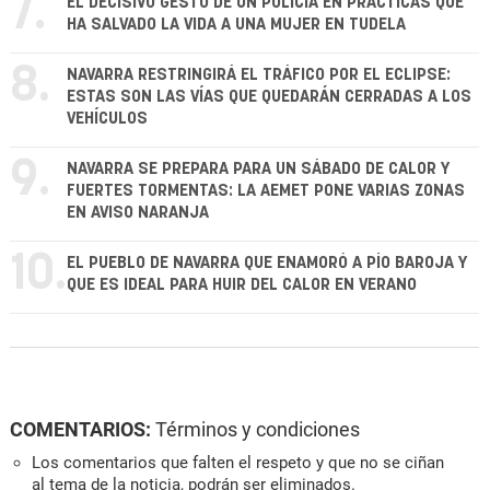
7.
EL DECISIVO GESTO DE UN POLICÍA EN PRÁCTICAS QUE
HA SALVADO LA VIDA A UNA MUJER EN TUDELA
8.
NAVARRA RESTRINGIRÁ EL TRÁFICO POR EL ECLIPSE:
ESTAS SON LAS VÍAS QUE QUEDARÁN CERRADAS A LOS
VEHÍCULOS
9.
NAVARRA SE PREPARA PARA UN SÁBADO DE CALOR Y
FUERTES TORMENTAS: LA AEMET PONE VARIAS ZONAS
EN AVISO NARANJA
10.
EL PUEBLO DE NAVARRA QUE ENAMORÓ A PÍO BAROJA Y
QUE ES IDEAL PARA HUIR DEL CALOR EN VERANO
COMENTARIOS:
Términos y condiciones
Los comentarios que falten el respeto y que no se ciñan
al tema de la noticia, podrán ser eliminados.