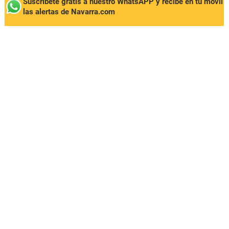
Suscríbete gratis a nuestro WhatsAPP y recibe en tu móvil
las alertas de Navarra.com