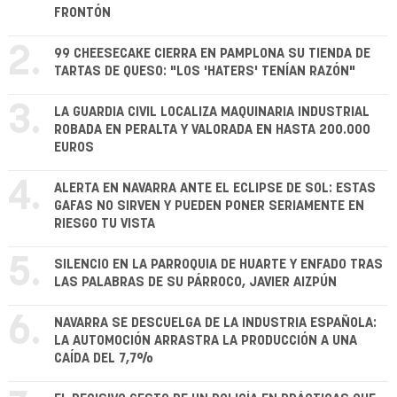
FRONTÓN
2.
99 CHEESECAKE CIERRA EN PAMPLONA SU TIENDA DE
TARTAS DE QUESO: "LOS 'HATERS' TENÍAN RAZÓN"
3.
LA GUARDIA CIVIL LOCALIZA MAQUINARIA INDUSTRIAL
ROBADA EN PERALTA Y VALORADA EN HASTA 200.000
EUROS
4.
ALERTA EN NAVARRA ANTE EL ECLIPSE DE SOL: ESTAS
GAFAS NO SIRVEN Y PUEDEN PONER SERIAMENTE EN
RIESGO TU VISTA
5.
SILENCIO EN LA PARROQUIA DE HUARTE Y ENFADO TRAS
LAS PALABRAS DE SU PÁRROCO, JAVIER AIZPÚN
6.
NAVARRA SE DESCUELGA DE LA INDUSTRIA ESPAÑOLA:
LA AUTOMOCIÓN ARRASTRA LA PRODUCCIÓN A UNA
CAÍDA DEL 7,7%