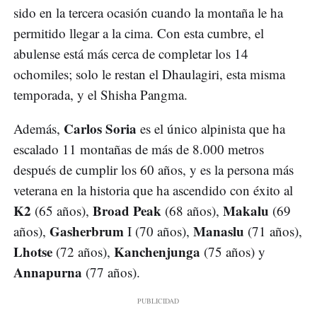
sido en la tercera ocasión cuando la montaña le ha
permitido llegar a la cima. Con esta cumbre, el
abulense está más cerca de completar los 14
ochomiles; solo le restan el Dhaulagiri, esta misma
temporada, y el Shisha Pangma.
Carlos Soria
Además,
es el único alpinista que ha
escalado 11 montañas de más de 8.000 metros
después de cumplir los 60 años, y es la persona más
veterana en la historia que ha ascendido con éxito al
K2
Broad Peak
Makalu
(65 años),
(68 años),
(69
Gasherbrum
Manaslu
años),
I (70 años),
(71 años),
Lhotse
Kanchenjunga
(72 años),
(75 años) y
Annapurna
(77 años).