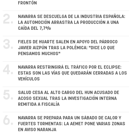
FRONTÓN
2.
NAVARRA SE DESCUELGA DE LA INDUSTRIA ESPAÑOLA:
LA AUTOMOCIÓN ARRASTRA LA PRODUCCIÓN A UNA
CAÍDA DEL 7,7%
3.
FIELES DE HUARTE SALEN EN APOYO DEL PÁRROCO
JAVIER AIZPÚN TRAS LA POLÉMICA: "DICE LO QUE
PENSAMOS MUCHOS"
4.
NAVARRA RESTRINGIRÁ EL TRÁFICO POR EL ECLIPSE:
ESTAS SON LAS VÍAS QUE QUEDARÁN CERRADAS A LOS
VEHÍCULOS
5.
SALUD CESA AL ALTO CARGO DEL HUN ACUSADO DE
ACOSO SEXUAL TRAS LA INVESTIGACIÓN INTERNA
REMITIDA A FISCALÍA
6.
NAVARRA SE PREPARA PARA UN SÁBADO DE CALOR Y
FUERTES TORMENTAS: LA AEMET PONE VARIAS ZONAS
EN AVISO NARANJA