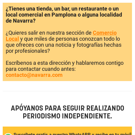
¿Tienes una tienda, un bar, un restaurante o un
local comercial en Pamplona o alguna localidad
de Navarra?
¿Quieres salir en nuestra sección de
Comercio
Local
y que miles de personas conozcan todo lo
que ofreces con una noticia y fotografías hechas
por profesionales?
Escríbenos a esta dirección y hablaremos contigo
para contactar cuando antes:
contacto@navarra.com
APÓYANOS PARA SEGUIR REALIZANDO
PERIODISMO INDEPENDIENTE.
Suscríbete gratis a nuestro WhatsAPP y recibe en tu móvil