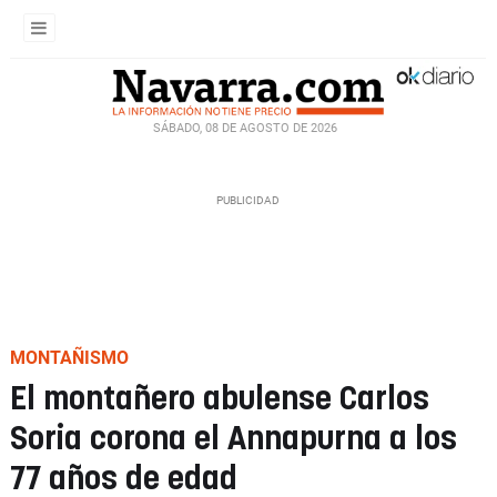
SÁBADO, 08 DE AGOSTO DE 2026
MONTAÑISMO
El montañero abulense Carlos
Soria corona el Annapurna a los
77 años de edad