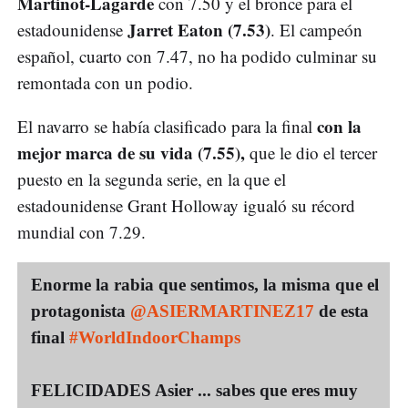
Martinot-Lagarde
con 7.50 y el bronce para el
Jarret Eaton (7.53)
estadounidense
. El campeón
español, cuarto con 7.47, no ha podido culminar su
remontada con un podio.
con la
El navarro se había clasificado para la final
mejor marca de su vida (7.55),
que le dio el tercer
puesto en la segunda serie, en la que el
estadounidense Grant Holloway igualó su récord
mundial con 7.29.
Enorme la rabia que sentimos, la misma que el
protagonista
@ASIERMARTINEZ17
de esta
final
#WorldIndoorChamps
FELICIDADES Asier ... sabes que eres muy