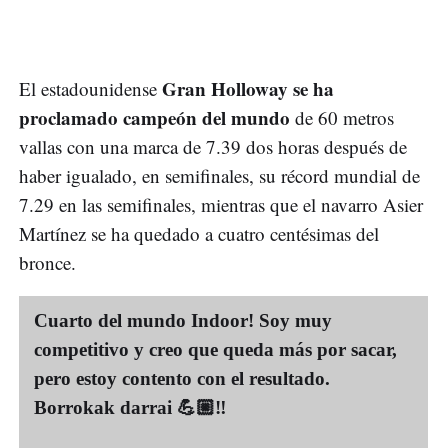
Gran Holloway se ha
El estadounidense
proclamado campeón del mundo
de 60 metros
vallas con una marca de 7.39 dos horas después de
haber igualado, en semifinales, su récord mundial de
7.29 en las semifinales, mientras que el navarro Asier
Martínez se ha quedado a cuatro centésimas del
bronce.
Cuarto del mundo Indoor! Soy muy
competitivo y creo que queda más por sacar,
pero estoy contento con el resultado.
Borrokak darrai 💪🏼‼️