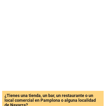
¿Tienes una tienda, un bar, un restaurante o un
local comercial en Pamplona o alguna localidad
de Navarra?