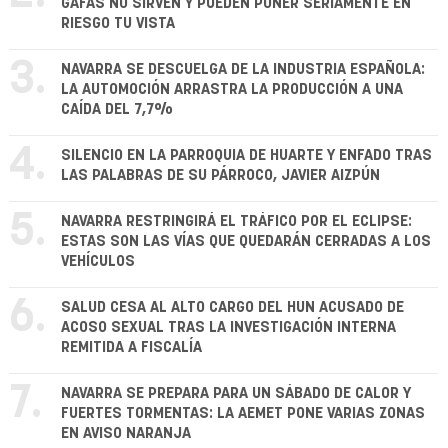
GAFAS NO SIRVEN Y PUEDEN PONER SERIAMENTE EN
RIESGO TU VISTA
3.
NAVARRA SE DESCUELGA DE LA INDUSTRIA ESPAÑOLA:
LA AUTOMOCIÓN ARRASTRA LA PRODUCCIÓN A UNA
CAÍDA DEL 7,7%
4.
SILENCIO EN LA PARROQUIA DE HUARTE Y ENFADO TRAS
LAS PALABRAS DE SU PÁRROCO, JAVIER AIZPÚN
5.
NAVARRA RESTRINGIRÁ EL TRÁFICO POR EL ECLIPSE:
ESTAS SON LAS VÍAS QUE QUEDARÁN CERRADAS A LOS
VEHÍCULOS
6.
SALUD CESA AL ALTO CARGO DEL HUN ACUSADO DE
ACOSO SEXUAL TRAS LA INVESTIGACIÓN INTERNA
REMITIDA A FISCALÍA
7.
NAVARRA SE PREPARA PARA UN SÁBADO DE CALOR Y
FUERTES TORMENTAS: LA AEMET PONE VARIAS ZONAS
EN AVISO NARANJA