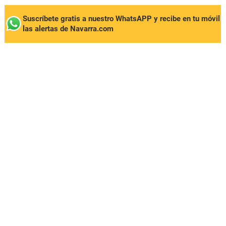
Suscríbete gratis a nuestro WhatsAPP y recibe en tu móvil
las alertas de Navarra.com