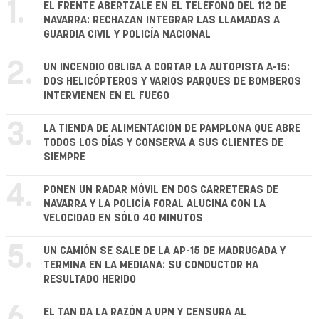
1.
EL FRENTE ABERTZALE EN EL TELÉFONO DEL 112 DE
NAVARRA: RECHAZAN INTEGRAR LAS LLAMADAS A
GUARDIA CIVIL Y POLICÍA NACIONAL
2.
UN INCENDIO OBLIGA A CORTAR LA AUTOPISTA A-15:
DOS HELICÓPTEROS Y VARIOS PARQUES DE BOMBEROS
INTERVIENEN EN EL FUEGO
3.
LA TIENDA DE ALIMENTACIÓN DE PAMPLONA QUE ABRE
TODOS LOS DÍAS Y CONSERVA A SUS CLIENTES DE
SIEMPRE
4.
PONEN UN RADAR MÓVIL EN DOS CARRETERAS DE
NAVARRA Y LA POLICÍA FORAL ALUCINA CON LA
VELOCIDAD EN SÓLO 40 MINUTOS
5.
UN CAMIÓN SE SALE DE LA AP-15 DE MADRUGADA Y
TERMINA EN LA MEDIANA: SU CONDUCTOR HA
RESULTADO HERIDO
EL TAN DA LA RAZÓN A UPN Y CENSURA AL