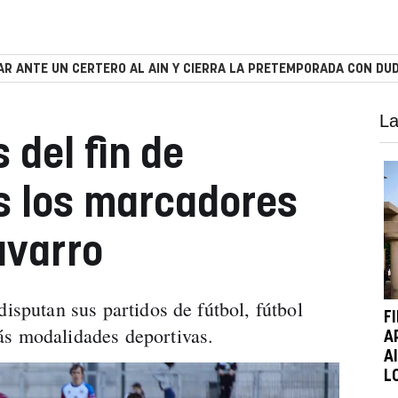
R ANTE UN CERTERO AL AIN Y CIERRA LA PRETEMPORADA CON DUD
La
 del fin de
s los marcadores
avarro
disputan sus partidos de fútbol, fútbol
F
ás modalidades deportivas.
A
A
L