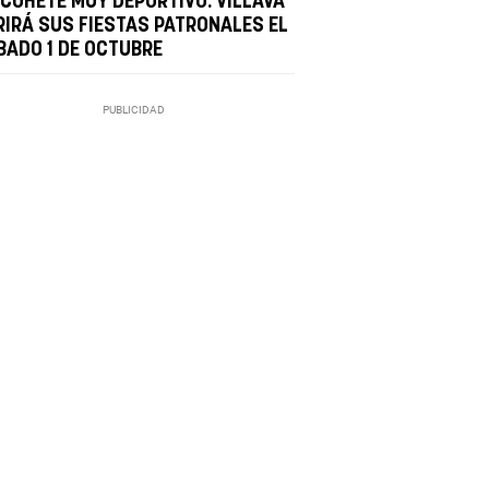
 COHETE MUY DEPORTIVO: VILLAVA
RIRÁ SUS FIESTAS PATRONALES EL
BADO 1 DE OCTUBRE