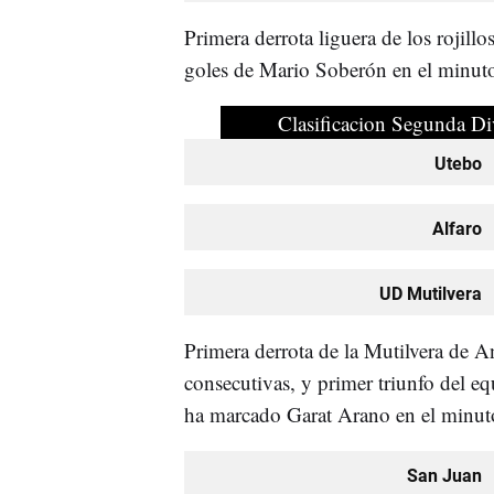
Primera derrota liguera de los rojillo
goles de Mario Soberón en el minuto
Clasificacion Segunda Di
Utebo
Alfaro
UD Mutilvera
Primera derrota de la Mutilvera de A
consecutivas, y primer triunfo del 
ha marcado Garat Arano en el minut
San Juan