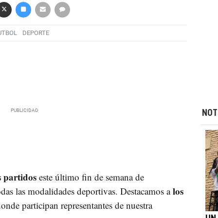
UTBOL
DEPORTE
NOT
s partidos
este último fin de semana de
los
odas las modalidades deportivas. Destacamos a
onde participan representantes de nuestra