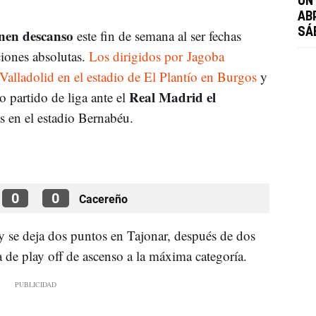
UN
AB
ienen descanso
SÁ
este fin de semana al ser fechas
iones absolutas.
Los dirigidos por Jagoba
 Valladolid en el estadio de El Plantío en Burgos
y
Real Madrid el
partido de liga ante el
as en el estadio Bernabéu.
0
0
Cacereño
 se deja dos puntos en Tajonar, después de dos
a de play off de ascenso a la máxima categoría.