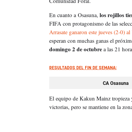
Comunidad Foral.
los rojillos t
En cuanto a Osasuna,
FIFA con protagonismo de las selecc
Arrasate
ganaron este jueves (2-0) al
esperan con muchas ganas el próximo 
domingo 2 de octubre
a las 21 hor
RESULTADOS DEL FIN DE SEMANA:
CA Osasuna
El equipo de Kakun Mainz tropieza y
victorias, pero se mantiene en la zon