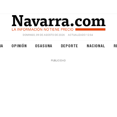
DOMINGO, 09 DE AGOSTO DE 2026
ACTUALIZADO 12:04
NA
OPINIÓN
OSASUNA
DEPORTE
NACIONAL
R