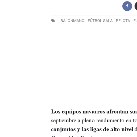
BALONMANO
FÚTBOL SALA
PELOTA
F
Los equipos navarros afrontan su
septiembre a pleno rendimiento en t
conjuntos y las ligas de alto nivel
d