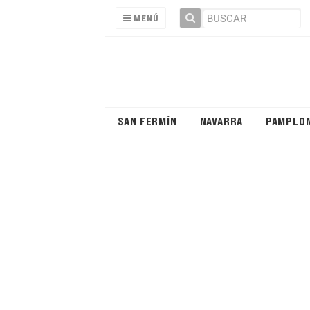
MENÚ
SAN FERMÍN
NAVARRA
PAMPLO