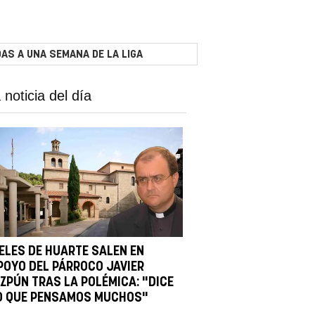
AS A UNA SEMANA DE LA LIGA
 noticia del día
IELES DE HUARTE SALEN EN
POYO DEL PÁRROCO JAVIER
IZPÚN TRAS LA POLÉMICA: "DICE
O QUE PENSAMOS MUCHOS"