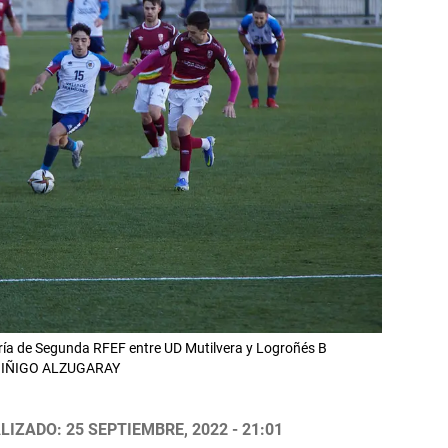
oría de Segunda RFEF entre UD Mutilvera y Logroñés B
va. IÑIGO ALZUGARAY
LIZADO: 25 SEPTIEMBRE, 2022 - 21:01