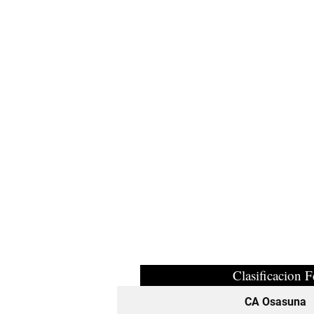
Clasificacion 
CA Osasuna