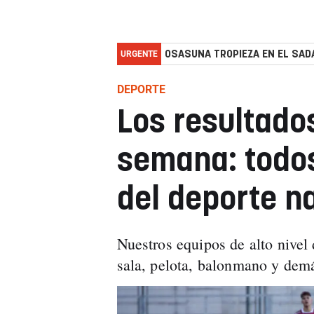
URGENTE
OSASUNA TROPIEZA EN EL SADA
DEPORTE
Los resultados
semana: todo
del deporte n
Nuestros equipos de alto nivel 
sala, pelota, balonmano y dem