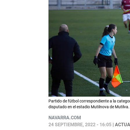
Partido de fútbol correspondiente a la categ
disputado en el estadio Mutilnova de Mutil
NAVARRA.COM
24 SEPTIEMBRE, 2022 - 16:05
| ACTUA