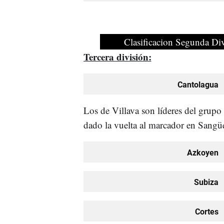
Clasificacion Segunda Di
Tercera división:
Cantolagua
Los de Villava son líderes del grupo 
dado la vuelta al marcador en Sangüe
Azkoyen
Subiza
Cortes