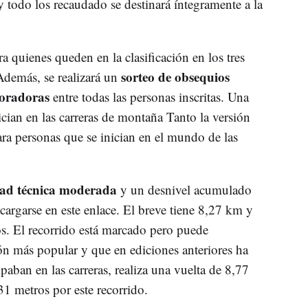
 y todo los recaudado se destinará íntegramente a la
 quienes queden en la clasificación en los tres
sorteo de obsequios
Además, se realizará un
boradoras
entre todas las personas inscritas. Una
nician en las carreras de montaña Tanto la versión
ara personas que se inician en el mundo de las
ultad técnica moderada
y un desnivel acumulado
cargarse en este enlace. El breve tiene 8,27 km y
. El recorrido está marcado pero puede
ión más popular y que en ediciones anteriores ha
aban en las carreras, realiza una vuelta de 8,77
 metros por este recorrido.