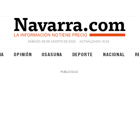
SÁBADO, 08 DE AGOSTO DE 2026
ACTUALIZADO 18:26
NA
OPINIÓN
OSASUNA
DEPORTE
NACIONAL
R