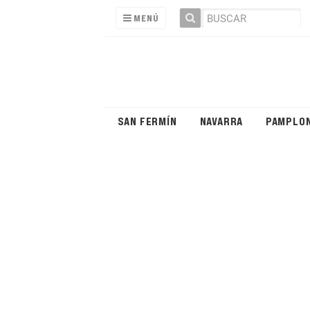
MENÚ
SAN FERMÍN
NAVARRA
PAMPLO