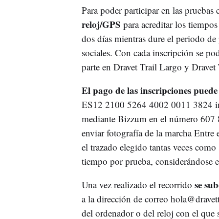
Para poder participar en las pruebas
reloj/GPS
para acreditar los tiempos 
dos días mientras dure el periodo de 
sociales. Con cada inscripción se po
parte en Dravet Trail Largo y Dravet 
El pago de las inscripciones puede
ES12 2100 5264 4002 0011 3824 ind
mediante Bizzum en el número 607 
enviar fotografía de la marcha Entre 
el trazado elegido tantas veces com
tiempo por prueba, considerándose e
se sub
Una vez realizado el recorrido
a la dirección de correo
hola@dravettr
del ordenador o del reloj con el que 