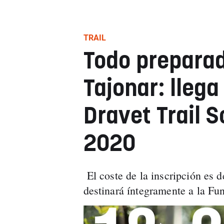
TRAIL
Todo preparad
Tajonar: llega
Dravet Trail S
2020
El coste de la inscripción es d
destinará íntegramente a la F