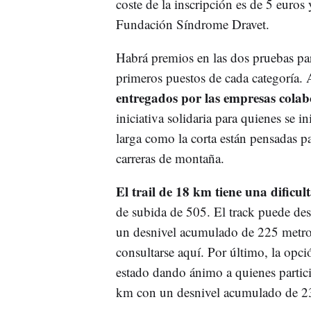
coste de la inscripción es de 5 euros
Fundación Síndrome Dravet.
Habrá premios en las dos pruebas para
primeros puestos de cada categoría. 
entregados por las empresas cola
iniciativa solidaria para quienes se i
larga como la corta están pensadas p
carreras de montaña.
El trail de 18 km tiene una dific
de subida de 505. El track puede des
un desnivel acumulado de 225 metros
consultarse aquí. Por último, la opc
estado dando ánimo a quienes particip
km con un desnivel acumulado de 231