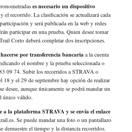
es necesario un dispositivo
 cronometradas
y el recorrido. La clasificación se actualizará cada
participación y será publicada en la web y redes
drán participar en una prueba. Quien desee tomar
Trail Corto deberá completar dos inscripciones.
 hacerse por transferencia bancaria
a la cuenta
icando el nombre y la prueba seleccionada o
83 09 74. Subir los recorridos a STRAVA o
el 18 y el 29 de septiembre hay opción de realizar
o se desee, aunque únicamente se podrá mandar un
l único válido.
e a la plataforma STRAVA y se envía el enlace
ail.es
. Se puede mandar una foto o un pantallazo
se demuestre el tiempo y la distancia recorridos.