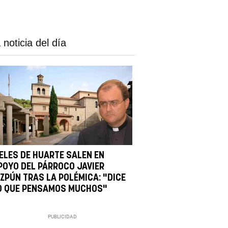
 noticia del día
IELES DE HUARTE SALEN EN
POYO DEL PÁRROCO JAVIER
IZPÚN TRAS LA POLÉMICA: "DICE
O QUE PENSAMOS MUCHOS"