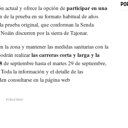
PO
participar en una
ón actual y ofrece la opción de
n de la prueba en su formato habitual de años
e la prueba original, que conforman la Senda
Noáin discurren por la sierra de Tajonar.
n la zona y mantener las medidas sanitarias con la
las carreras corta y larga y la
odrán realizar
18
de septiembre hasta el martes 29 de septiembre,
Toda la información y el detalle de las
den consultarse en la página web