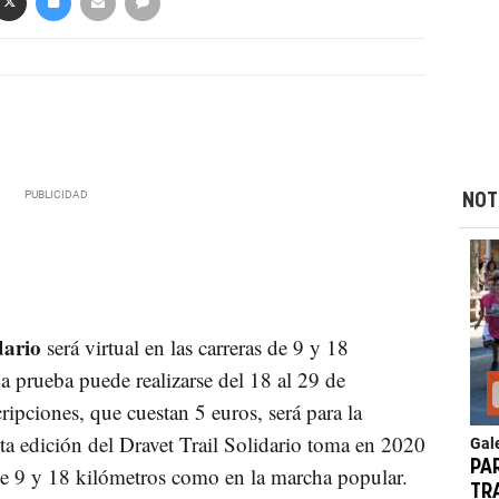
NOT
idario
será virtual en las carreras de 9 y 18
a prueba puede realizarse del 18 al 29 de
ripciones, que cuestan 5 euros, será para la
 edición del Dravet Trail Solidario toma en 2020
Gal
PA
s de 9 y 18 kilómetros como en la marcha popular.
TR