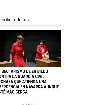
 noticia del día
L SECTARISMO DE EH BILDU
ONTRA LA GUARDIA CIVIL:
ECHAZA QUE ATIENDA UNA
MERGENCIA EN NAVARRA AUNQUE
STÉ MÁS CERCA