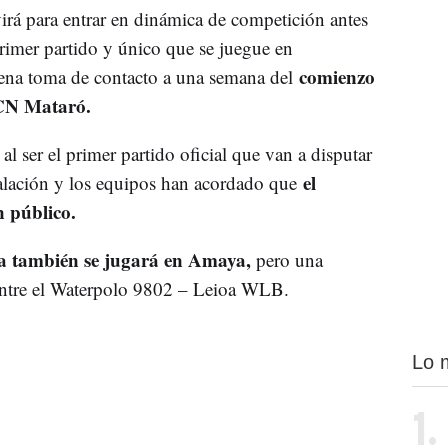
virá para entrar en dinámica de competición antes
primer partido y único que se juegue en
comienzo
ena toma de contacto a una semana del
l CN Mataró.
al ser el primer partido oficial que van a disputar
el
talación y los equipos han acordado que
n público.
 también se jugará en Amaya,
pero una
 entre el Waterpolo 9802 – Leioa WLB.
Lo 
1.