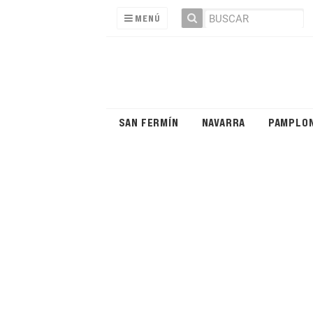
MENÚ
SAN FERMÍN
NAVARRA
PAMPLO