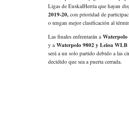
Ligas de EuskalHerria que hayan di
2019-20,
con prioridad de participa
o tengan mejor clasificación al térm
Waterpolo 
Las finales enfrentarán a
Waterpolo 9802 y Leioa WLB e
y a
será a un solo partido debido a las c
decidido que sea a puerta cerrada.