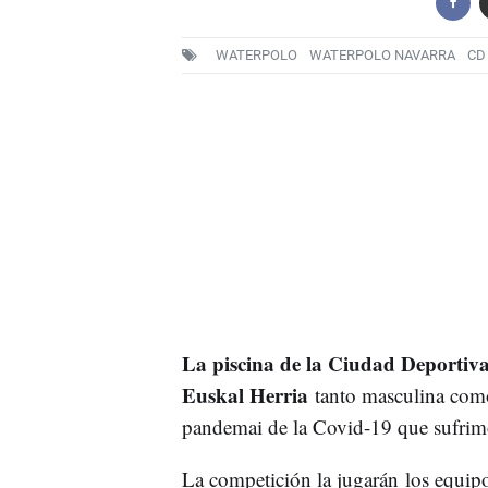
WATERPOLO
WATERPOLO NAVARRA
CD
La piscina de la Ciudad Deporti
Euskal Herria
tanto masculina como
pandemai de la Covid-19 que sufrim
La competición la jugarán los equipos