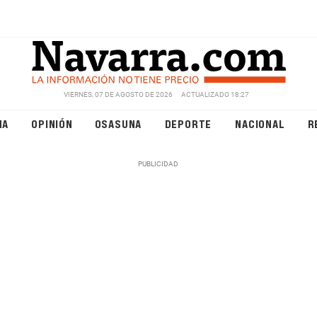
VIERNES, 07 DE AGOSTO DE 2026
ACTUALIZADO 18:27
NA
OPINIÓN
OSASUNA
DEPORTE
NACIONAL
R