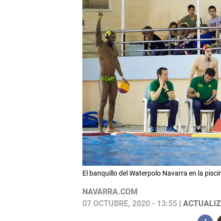
El banquillo del Waterpolo Navarra en la pi
NAVARRA.COM
07 OCTUBRE, 2020 - 13:55
| ACTUALIZ