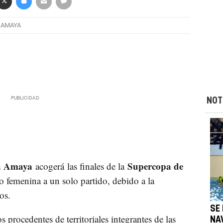
 AMAYA
NOT
va Amaya
Supercopa de
acogerá las finales de la
 femenina a un solo partido, debido a la
os.
SE
 procedentes de territoriales integrantes de las
NA