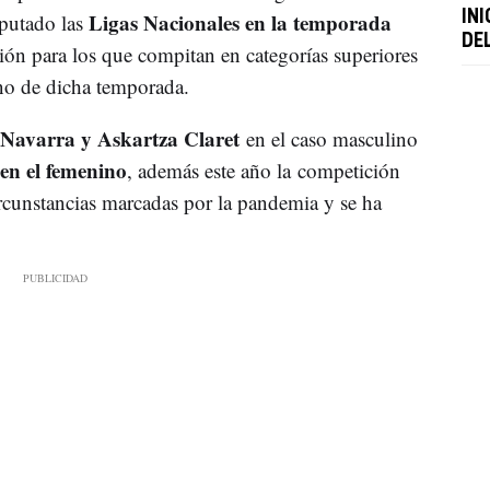
Ligas Nacionales en la temporada
INI
sputado las
DE
ción para los que compitan en categorías superiores
ino de dicha temporada.
Navarra y Askartza Claret
en el caso masculino
n el femenino
, además este año la competición
ircunstancias marcadas por la pandemia y se ha