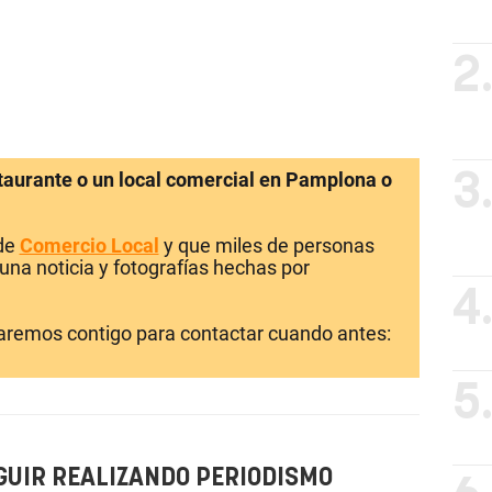
2
staurante o un local comercial en Pamplona o
3
 de
Comercio Local
y que miles de personas
una noticia y fotografías hechas por
4
laremos contigo para contactar cuando antes:
5
GUIR REALIZANDO PERIODISMO