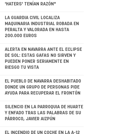
'HATERS' TENÍAN RAZÓN"
.
LA GUARDIA CIVIL LOCALIZA
MAQUINARIA INDUSTRIAL ROBADA EN
PERALTA Y VALORADA EN HASTA
200.000 EUROS
.
ALERTA EN NAVARRA ANTE EL ECLIPSE
DE SOL: ESTAS GAFAS NO SIRVEN Y
PUEDEN PONER SERIAMENTE EN
RIESGO TU VISTA
.
EL PUEBLO DE NAVARRA DESHABITADO
DONDE UN GRUPO DE PERSONAS PIDE
AYUDA PARA RECUPERAR EL FRONTÓN
.
SILENCIO EN LA PARROQUIA DE HUARTE
Y ENFADO TRAS LAS PALABRAS DE SU
PÁRROCO, JAVIER AIZPÚN
EL INCENDIO DE UN COCHE EN LA A-12