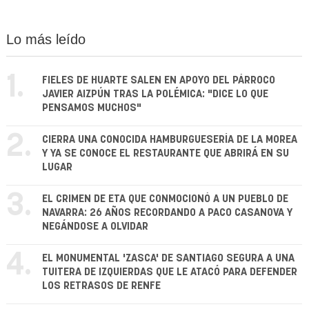
Lo más leído
1.
FIELES DE HUARTE SALEN EN APOYO DEL PÁRROCO
JAVIER AIZPÚN TRAS LA POLÉMICA: "DICE LO QUE
PENSAMOS MUCHOS"
2.
CIERRA UNA CONOCIDA HAMBURGUESERÍA DE LA MOREA
Y YA SE CONOCE EL RESTAURANTE QUE ABRIRÁ EN SU
LUGAR
3.
EL CRIMEN DE ETA QUE CONMOCIONÓ A UN PUEBLO DE
NAVARRA: 26 AÑOS RECORDANDO A PACO CASANOVA Y
NEGÁNDOSE A OLVIDAR
4.
EL MONUMENTAL 'ZASCA' DE SANTIAGO SEGURA A UNA
TUITERA DE IZQUIERDAS QUE LE ATACÓ PARA DEFENDER
LOS RETRASOS DE RENFE