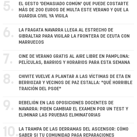
5.
EL GESTO 'DEMASIADO COMÚN' QUE PUEDE COSTARTE
MÁS DE 200 EUROS DE MULTA ESTE VERANO Y QUE LA
GUARDIA CIVIL YA VIGILA
6.
LA FRAGATA NAVARRA LLEGA AL ESTRECHO DE
GIBRALTAR PARA VIGILAR LA FRONTERA DE CEUTA CON
MARRUECOS
7.
CINE DE VERANO GRATIS AL AIRE LIBRE EN PAMPLONA:
PELÍCULAS, BARRIOS Y HORARIOS PARA ESTA SEMANA
8.
CHIVITE VUELVE A PLANTAR A LAS VÍCTIMAS DE ETA EN
BERRIOZAR Y VECINOS DE PAZ ESTALLA: "QUÉ HORRIBLE
TRAICIÓN DEL PSOE"
9.
REBELIÓN EN LAS OPOSICIONES DOCENTES DE
NAVARRA: PIDEN CAMBIAR EL EXAMEN POR UN TEST Y
ELIMINAR LAS PRUEBAS ELIMINATORIAS
10.
LA TRAMPA DE LAS DERRAMAS DEL ASCENSOR: CÓMO
SABER SI TU COMUNIDAD PAGA REPARACIONES