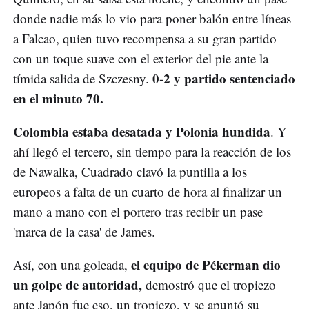
donde nadie más lo vio para poner balón entre líneas
a Falcao, quien tuvo recompensa a su gran partido
con un toque suave con el exterior del pie ante la
0-2 y partido sentenciado
tímida salida de Szczesny.
en el minuto 70.
Colombia estaba desatada y Polonia hundida
. Y
ahí llegó el tercero, sin tiempo para la reacción de los
de Nawalka, Cuadrado clavó la puntilla a los
europeos a falta de un cuarto de hora al finalizar un
mano a mano con el portero tras recibir un pase
'marca de la casa' de James.
el equipo de Pékerman dio
Así, con una goleada,
un golpe de autoridad,
demostró que el tropiezo
ante Japón fue eso, un tropiezo, y se apuntó su