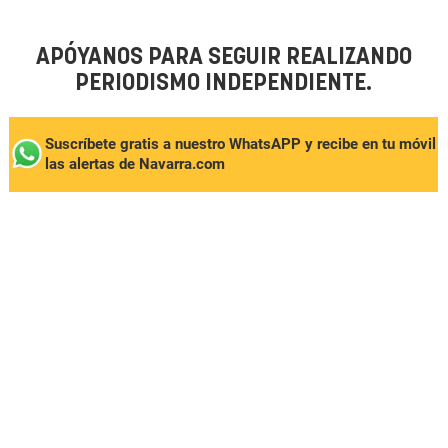
APÓYANOS PARA SEGUIR REALIZANDO
PERIODISMO INDEPENDIENTE.
Suscríbete gratis a nuestro WhatsAPP y recibe en tu móvil
las alertas de Navarra.com