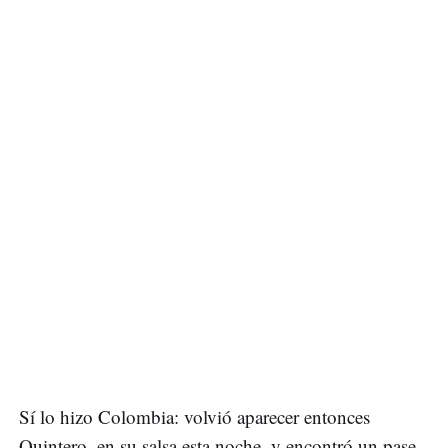
Sí lo hizo Colombia: volvió aparecer entonces
Quintero, en su salsa esta noche, y encontró un pase