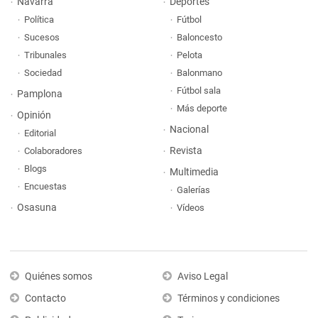
Navarra
Deportes
Política
Fútbol
Sucesos
Baloncesto
Tribunales
Pelota
Sociedad
Balonmano
Fútbol sala
Pamplona
Más deporte
Opinión
Nacional
Editorial
Revista
Colaboradores
Blogs
Multimedia
Encuestas
Galerías
Osasuna
Vídeos
Quiénes somos
Aviso Legal
Contacto
Términos y condiciones