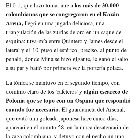
los más de 30.000
El 0-1, que hizo tomar aire a
colombianos que se congregaron en el Kazán
Arena,
llegó en una jugada deliciosa, una
triangulación de las zurdas de oro en un saque de
esquina: tuya-mía entre Quintero y James desde el
lateral y el '10' puso el esférico, preciso, al punto de
penalti, donde Mina se hizo gigante, le ganó el salto
a su par y batió por primera vez la portería polaca.
La tónica se mantuvo en el segundo tiempo, con
algún escarceo de
dominio claro de los 'cafeteros' y
Polonia que se topó con un Ospina que respondió
cuando fue necesario.
El guardameta del Arsenal,
que evitó una goleada japonesa hace cinco días,
apareció en el minuto 58, en la única desatención de
la zaga colombiana, y detuvo con el pecho un uno