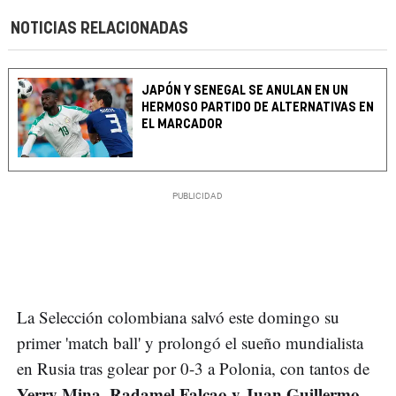
NOTICIAS RELACIONADAS
JAPÓN Y SENEGAL SE ANULAN EN UN
HERMOSO PARTIDO DE ALTERNATIVAS EN
EL MARCADOR
La Selección colombiana salvó este domingo su
primer 'match ball' y prolongó el sueño mundialista
en Rusia tras golear por 0-3 a Polonia, con tantos de
Yerry Mina, Radamel Falcao y Juan Guillermo