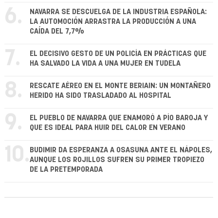
6.
NAVARRA SE DESCUELGA DE LA INDUSTRIA ESPAÑOLA:
LA AUTOMOCIÓN ARRASTRA LA PRODUCCIÓN A UNA
CAÍDA DEL 7,7%
7.
EL DECISIVO GESTO DE UN POLICÍA EN PRÁCTICAS QUE
HA SALVADO LA VIDA A UNA MUJER EN TUDELA
8.
RESCATE AÉREO EN EL MONTE BERIAIN: UN MONTAÑERO
HERIDO HA SIDO TRASLADADO AL HOSPITAL
9.
EL PUEBLO DE NAVARRA QUE ENAMORÓ A PÍO BAROJA Y
QUE ES IDEAL PARA HUIR DEL CALOR EN VERANO
10.
BUDIMIR DA ESPERANZA A OSASUNA ANTE EL NÁPOLES,
AUNQUE LOS ROJILLOS SUFREN SU PRIMER TROPIEZO
DE LA PRETEMPORADA