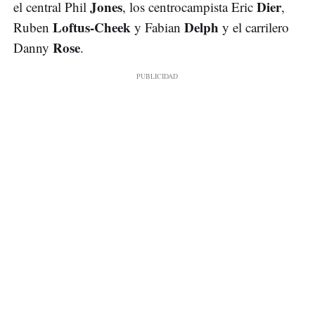
Jones
Dier
el central Phil
, los centrocampista Eric
,
Loftus-Cheek
Delph
Ruben
y Fabian
y el carrilero
Rose
Danny
.