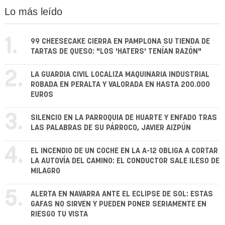
Lo más leído
1.
99 CHEESECAKE CIERRA EN PAMPLONA SU TIENDA DE
TARTAS DE QUESO: "LOS 'HATERS' TENÍAN RAZÓN"
2.
LA GUARDIA CIVIL LOCALIZA MAQUINARIA INDUSTRIAL
ROBADA EN PERALTA Y VALORADA EN HASTA 200.000
EUROS
3.
SILENCIO EN LA PARROQUIA DE HUARTE Y ENFADO TRAS
LAS PALABRAS DE SU PÁRROCO, JAVIER AIZPÚN
4.
EL INCENDIO DE UN COCHE EN LA A-12 OBLIGA A CORTAR
LA AUTOVÍA DEL CAMINO: EL CONDUCTOR SALE ILESO DE
MILAGRO
5.
ALERTA EN NAVARRA ANTE EL ECLIPSE DE SOL: ESTAS
GAFAS NO SIRVEN Y PUEDEN PONER SERIAMENTE EN
RIESGO TU VISTA