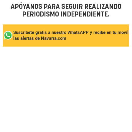
APÓYANOS PARA SEGUIR REALIZANDO
PERIODISMO INDEPENDIENTE.
Suscríbete gratis a nuestro WhatsAPP y recibe en tu móvil
las alertas de Navarra.com