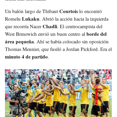
Courtois
Un balón largo de Thibaut
lo encontró
Lukaku
Romelu
. Abrió la acción hacia la izquierda
Chadli
que recorría Nacer
. El centrocampista del
borde del
West Brmowich envió un buen centro al
área pequeña
. Ahí se había colocado sin oposición
Thomas Meunier, que fusiló a Jordan Pickford. Era el
minuto 4 de partido
.