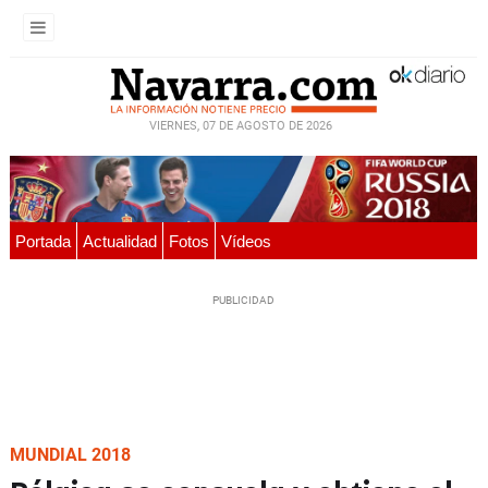
VIERNES, 07 DE AGOSTO DE 2026
Portada
Actualidad
Fotos
Vídeos
MUNDIAL 2018