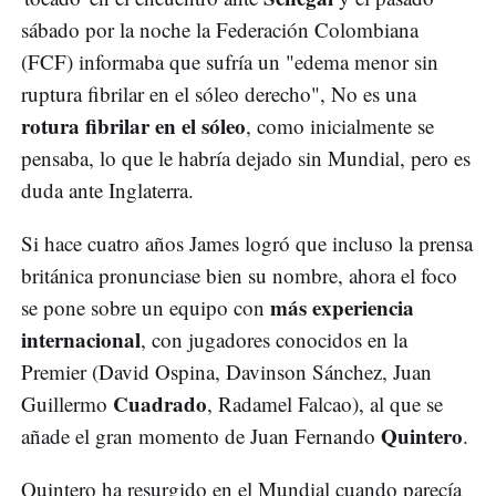
sábado por la noche la Federación Colombiana
(FCF) informaba que sufría un "edema menor sin
ruptura fibrilar en el sóleo derecho", No es una
rotura fibrilar en el sóleo
, como inicialmente se
pensaba, lo que le habría dejado sin Mundial, pero es
duda ante Inglaterra.
Si hace cuatro años James logró que incluso la prensa
británica pronunciase bien su nombre, ahora el foco
más experiencia
se pone sobre un equipo con
internacional
, con jugadores conocidos en la
Premier (David Ospina, Davinson Sánchez, Juan
Cuadrado
Guillermo
, Radamel Falcao), al que se
Quintero
añade el gran momento de Juan Fernando
.
Quintero ha resurgido en el Mundial cuando parecía