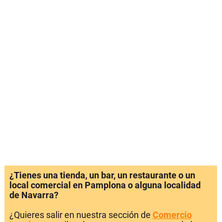
¿Tienes una tienda, un bar, un restaurante o un
local comercial en Pamplona o alguna localidad
de Navarra?
¿Quieres salir en nuestra sección de
Comercio