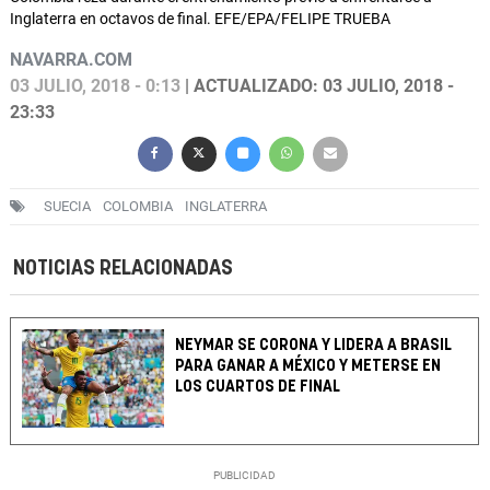
Inglaterra en octavos de final. EFE/EPA/FELIPE TRUEBA
NAVARRA.COM
03 JULIO, 2018 - 0:13
| ACTUALIZADO: 03 JULIO, 2018 -
23:33
SUECIA
COLOMBIA
INGLATERRA
NOTICIAS RELACIONADAS
NEYMAR SE CORONA Y LIDERA A BRASIL
PARA GANAR A MÉXICO Y METERSE EN
LOS CUARTOS DE FINAL