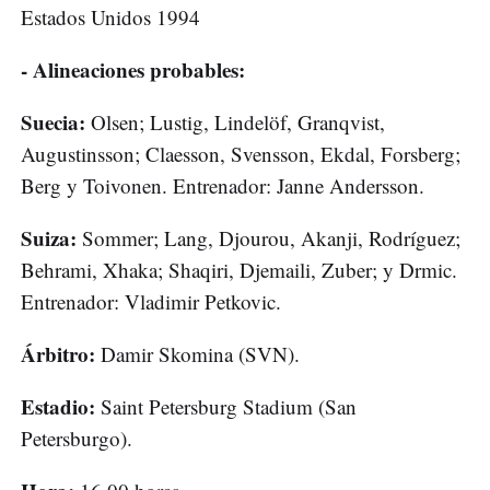
Estados Unidos 1994
- Alineaciones probables:
Suecia:
Olsen; Lustig, Lindelöf, Granqvist,
Augustinsson; Claesson, Svensson, Ekdal, Forsberg;
Berg y Toivonen. Entrenador: Janne Andersson.
Suiza:
Sommer; Lang, Djourou, Akanji, Rodríguez;
Behrami, Xhaka; Shaqiri, Djemaili, Zuber; y Drmic.
Entrenador: Vladimir Petkovic.
Árbitro:
Damir Skomina (SVN).
Estadio:
Saint Petersburg Stadium (San
Petersburgo).