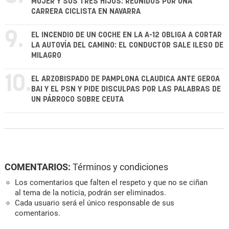
MUJER Y SUS TRES HIJOS: REUNIDOS POR UNA
CARRERA CICLISTA EN NAVARRA
9.
EL INCENDIO DE UN COCHE EN LA A-12 OBLIGA A CORTAR
LA AUTOVÍA DEL CAMINO: EL CONDUCTOR SALE ILESO DE
MILAGRO
10.
EL ARZOBISPADO DE PAMPLONA CLAUDICA ANTE GEROA
BAI Y EL PSN Y PIDE DISCULPAS POR LAS PALABRAS DE
UN PÁRROCO SOBRE CEUTA
COMENTARIOS:
Términos y condiciones
Los comentarios que falten el respeto y que no se ciñan
al tema de la noticia, podrán ser eliminados.
Cada usuario será el único responsable de sus
comentarios.