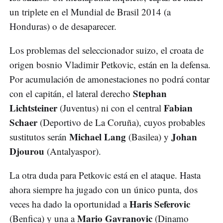
un triplete en el Mundial de Brasil 2014 (a
Honduras) o de desaparecer.
Los problemas del seleccionador suizo, el croata de
origen bosnio Vladimir Petkovic, están en la defensa.
Por acumulación de amonestaciones no podrá contar
Stephan
con el capitán, el lateral derecho
Lichtsteiner
Fabian
(Juventus) ni con el central
Schaer
(Deportivo de La Coruña), cuyos probables
Michael Lang
Johan
sustitutos serán
(Basilea) y
Djourou
(Antalyaspor).
La otra duda para Petkovic está en el ataque. Hasta
ahora siempre ha jugado con un único punta, dos
Haris Seferovic
veces ha dado la oportunidad a
Mario Gavranovic
(Benfica) y una a
(Dinamo