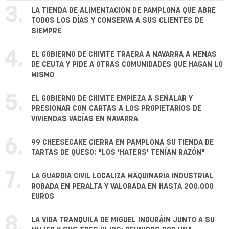
3.
LA TIENDA DE ALIMENTACIÓN DE PAMPLONA QUE ABRE
TODOS LOS DÍAS Y CONSERVA A SUS CLIENTES DE
SIEMPRE
4.
EL GOBIERNO DE CHIVITE TRAERÁ A NAVARRA A MENAS
DE CEUTA Y PIDE A OTRAS COMUNIDADES QUE HAGAN LO
MISMO
5.
EL GOBIERNO DE CHIVITE EMPIEZA A SEÑALAR Y
PRESIONAR CON CARTAS A LOS PROPIETARIOS DE
VIVIENDAS VACÍAS EN NAVARRA
6.
99 CHEESECAKE CIERRA EN PAMPLONA SU TIENDA DE
TARTAS DE QUESO: "LOS 'HATERS' TENÍAN RAZÓN"
7.
LA GUARDIA CIVIL LOCALIZA MAQUINARIA INDUSTRIAL
ROBADA EN PERALTA Y VALORADA EN HASTA 200.000
EUROS
8.
LA VIDA TRANQUILA DE MIGUEL INDURÁIN JUNTO A SU