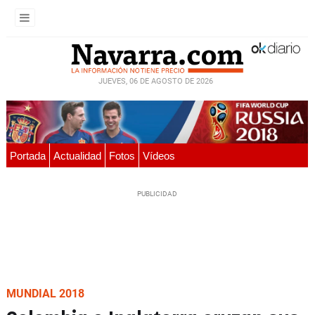
JUEVES, 06 DE AGOSTO DE 2026
Portada
Actualidad
Fotos
Vídeos
MUNDIAL 2018