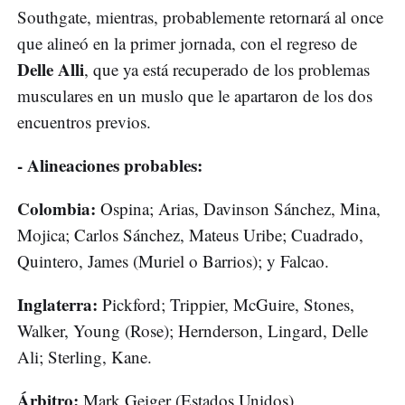
Southgate, mientras, probablemente retornará al once
que alineó en la primer jornada, con el regreso de
Delle Alli
, que ya está recuperado de los problemas
musculares en un muslo que le apartaron de los dos
encuentros previos.
- Alineaciones probables:
Colombia:
Ospina; Arias, Davinson Sánchez, Mina,
Mojica; Carlos Sánchez, Mateus Uribe; Cuadrado,
Quintero, James (Muriel o Barrios); y Falcao.
Inglaterra:
Pickford; Trippier, McGuire, Stones,
Walker, Young (Rose); Hernderson, Lingard, Delle
Ali; Sterling, Kane.
Árbitro:
Mark Geiger (Estados Unidos).