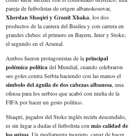
pareja de futbolistas de origen albanokosovar,
Xherdan Shaqiri y Granit Xhaka
, los dos
productos de la cantera del Basilea y con carrera en
grandes clubes: el primero en Bayern, Inter y Stoke;
el segundo en el Arsenal.
principal
Ambos fueron protagonistas de la
polémica política
del Mundial, cuando celebraron
sus goles contra Serbia haciendo con las manos el
símbolo del águila de dos cabezas albanesa
, una
ofensa para los serbios que acabó con multa de la
FIFA por hacer un gesto político.
Shaqiri, jugador del Stoke inglés recién descendido,
más calidad de
es sin lugar a dudas el futbolista con
los suizos
. Un mediapunta inquieto, capaz de hacer