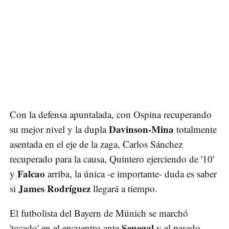
Con la defensa apuntalada, con Ospina recuperando
Davinson-Mina
su mejor nivel y la dupla
totalmente
asentada en el eje de la zaga, Carlos Sánchez
recuperado para la causa, Quintero ejerciendo de '10'
Falcao
y
arriba, la única -e importante- duda es saber
James Rodríguez
si
llegará a tiempo.
El futbolista del Bayern de Múnich se marchó
Senegal
'tocado' en el encuentro ante
y el pasado