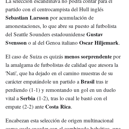
La selección escandinava no podrá contar para el
partido con el centrocampista del Hull inglés
Sebastian Larsson
por acumulación de
amonestaciones, lo que abre su puesto al futbolista
Gustav
del Seattle Sounders estadounidense
Svensson
Oscar Hiljemark
o al del Genoa italiano
.
menos sorprendente
El caso de Suiza es quizás
por
la amalgama de futbolistas de calidad que atesora la
'Nati', que ha dejado en el camino muestras de su
Brasil
carácter empatándole un partido a
tras ir
perdiendo (1-1) y remontando un gol en un duelo
Serbia
vital a
(1-2), tras lo cual le bastó con el
Costa Rica
empate (2-2) ante
.
Encabezan esta selección de origen multinacional
como suele suceder con el combinado helvético, una