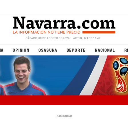
SÁBADO, 08 DE AGOSTO DE 2026
ACTUALIZADO 11:42
NA
OPINIÓN
OSASUNA
DEPORTE
NACIONAL
R