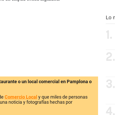
Lo 
1.
2
staurante o un local comercial en Pamplona o
3
 de
Comercio Local
y que miles de personas
una noticia y fotografías hechas por
4