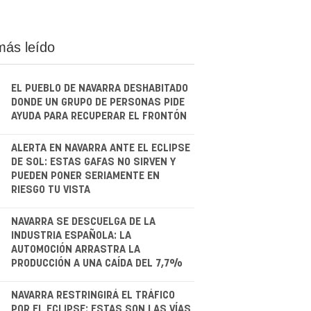
más leído
EL PUEBLO DE NAVARRA DESHABITADO
DONDE UN GRUPO DE PERSONAS PIDE
AYUDA PARA RECUPERAR EL FRONTÓN
.
ALERTA EN NAVARRA ANTE EL ECLIPSE
DE SOL: ESTAS GAFAS NO SIRVEN Y
PUEDEN PONER SERIAMENTE EN
RIESGO TU VISTA
.
NAVARRA SE DESCUELGA DE LA
INDUSTRIA ESPAÑOLA: LA
AUTOMOCIÓN ARRASTRA LA
PRODUCCIÓN A UNA CAÍDA DEL 7,7%
.
NAVARRA RESTRINGIRÁ EL TRÁFICO
POR EL ECLIPSE: ESTAS SON LAS VÍAS