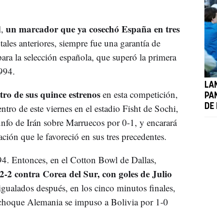
un marcador que ya cosechó España en tres
,
tales anteriores, siempre fue una garantía de
 para la selección española, que superó la primera
994.
LA
ro de sus quince estrenos
en esta competición,
PA
ntro de este viernes en el estadio Fisht de Sochi,
DE 
nfo de Irán sobre Marruecos por 0-1, y encarará
ación que le favoreció en sus tres precedentes.
4. Entonces, en el Cotton Bowl de Dallas,
-2 contra Corea del Sur, con goles de Julio
gualados después, en los cinco minutos finales,
o choque Alemania se impuso a Bolivia por 1-0