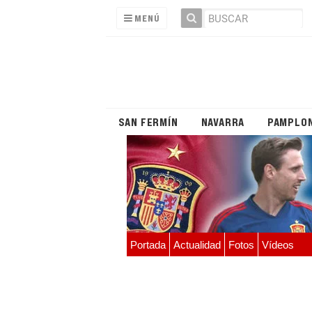
MENÚ
SAN FERMÍN
NAVARRA
PAMPLO
Portada
Actualidad
Fotos
Vídeos