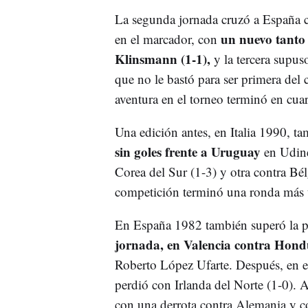
La segunda jornada cruzó a España c
un nuevo tanto
en el marcador, con
Klinsmann (1-1),
y la tercera supuso
que no le bastó para ser primera del
aventura en el torneo terminó en cuart
Una edición antes, en Italia 1990, t
sin goles frente a Uruguay
en Udine,
Corea del Sur (1-3) y otra contra Bélg
competición terminó una ronda más ta
En España 1982 también superó la p
jornada, en Valencia contra Hondu
Roberto López Ufarte. Después, en e
perdió con Irlanda del Norte (1-0). 
con una derrota contra Alemania y co