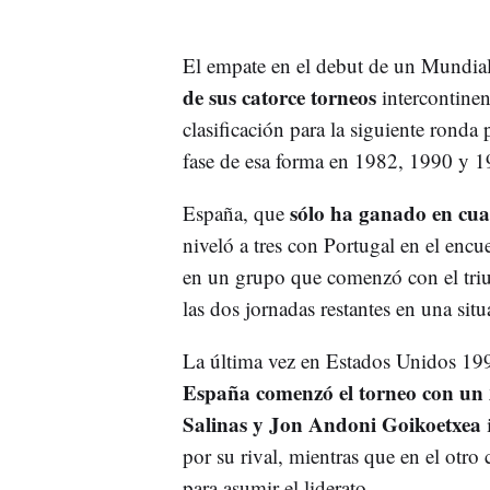
El empate en el debut de un Mundial
de sus catorce torneos
intercontinen
clasificación para la siguiente ronda
fase de esa forma en 1982, 1990 y 1
sólo ha ganado en cuat
España, que
niveló a tres con Portugal en el encue
en un grupo que comenzó con el triu
las dos jornadas restantes en una situ
La última vez en Estados Unidos 199
España comenzó el torneo con un 2
Salinas y Jon Andoni Goikoetxea
i
por su rival, mientras que en el otr
para asumir el liderato.