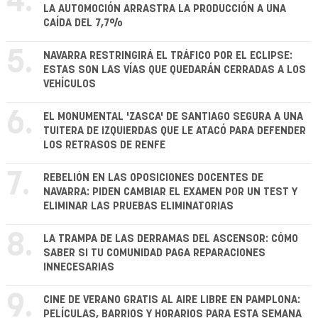
4.
LA AUTOMOCIÓN ARRASTRA LA PRODUCCIÓN A UNA
CAÍDA DEL 7,7%
5.
NAVARRA RESTRINGIRÁ EL TRÁFICO POR EL ECLIPSE:
ESTAS SON LAS VÍAS QUE QUEDARÁN CERRADAS A LOS
VEHÍCULOS
6.
EL MONUMENTAL 'ZASCA' DE SANTIAGO SEGURA A UNA
TUITERA DE IZQUIERDAS QUE LE ATACÓ PARA DEFENDER
LOS RETRASOS DE RENFE
7.
REBELIÓN EN LAS OPOSICIONES DOCENTES DE
NAVARRA: PIDEN CAMBIAR EL EXAMEN POR UN TEST Y
ELIMINAR LAS PRUEBAS ELIMINATORIAS
8.
LA TRAMPA DE LAS DERRAMAS DEL ASCENSOR: CÓMO
SABER SI TU COMUNIDAD PAGA REPARACIONES
INNECESARIAS
9.
CINE DE VERANO GRATIS AL AIRE LIBRE EN PAMPLONA:
PELÍCULAS, BARRIOS Y HORARIOS PARA ESTA SEMANA