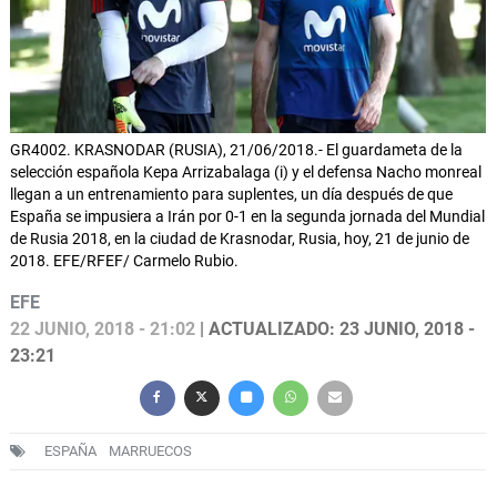
GR4002. KRASNODAR (RUSIA), 21/06/2018.- El guardameta de la
selección española Kepa Arrizabalaga (i) y el defensa Nacho monreal
llegan a un entrenamiento para suplentes, un día después de que
España se impusiera a Irán por 0-1 en la segunda jornada del Mundial
de Rusia 2018, en la ciudad de Krasnodar, Rusia, hoy, 21 de junio de
2018. EFE/RFEF/ Carmelo Rubio.
EFE
22 JUNIO, 2018 - 21:02
| ACTUALIZADO: 23 JUNIO, 2018 -
23:21
ESPAÑA
MARRUECOS