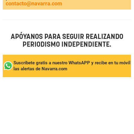
contacto@navarra.com
APÓYANOS PARA SEGUIR REALIZANDO
PERIODISMO INDEPENDIENTE.
Suscríbete gratis a nuestro WhatsAPP y recibe en tu móvil
las alertas de Navarra.com