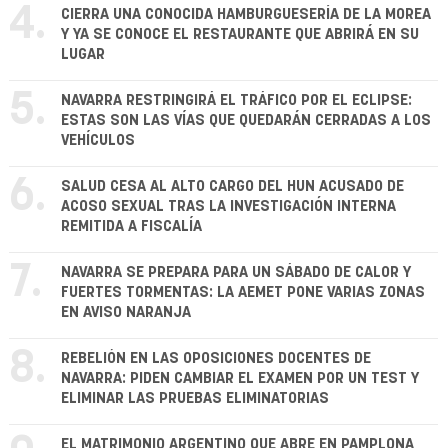
4.
CIERRA UNA CONOCIDA HAMBURGUESERÍA DE LA MOREA
Y YA SE CONOCE EL RESTAURANTE QUE ABRIRÁ EN SU
LUGAR
5.
NAVARRA RESTRINGIRÁ EL TRÁFICO POR EL ECLIPSE:
ESTAS SON LAS VÍAS QUE QUEDARÁN CERRADAS A LOS
VEHÍCULOS
6.
SALUD CESA AL ALTO CARGO DEL HUN ACUSADO DE
ACOSO SEXUAL TRAS LA INVESTIGACIÓN INTERNA
REMITIDA A FISCALÍA
7.
NAVARRA SE PREPARA PARA UN SÁBADO DE CALOR Y
FUERTES TORMENTAS: LA AEMET PONE VARIAS ZONAS
EN AVISO NARANJA
8.
REBELIÓN EN LAS OPOSICIONES DOCENTES DE
NAVARRA: PIDEN CAMBIAR EL EXAMEN POR UN TEST Y
ELIMINAR LAS PRUEBAS ELIMINATORIAS
EL MATRIMONIO ARGENTINO QUE ABRE EN PAMPLONA