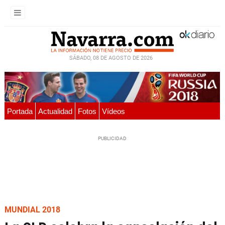
SÁBADO, 08 DE AGOSTO DE 2026
Portada
Actualidad
Fotos
Vídeos
MUNDIAL 2018