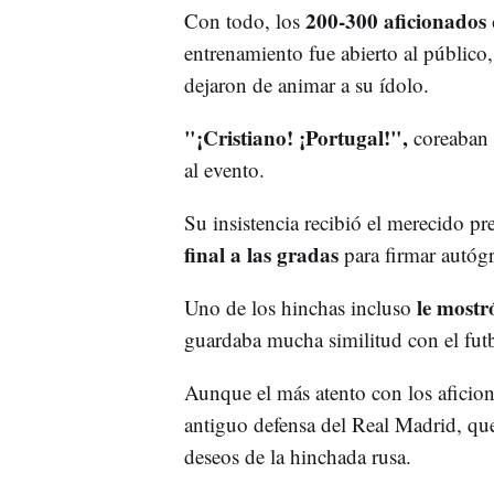
200-300 aficionados 
Con todo, los
entrenamiento fue abierto al público,
dejaron de animar a su ídolo.
"¡Cristiano! ¡Portugal!",
coreaban l
al evento.
Su insistencia recibió el merecido p
final a las gradas
para firmar autógr
le mostró
Uno de los hinchas incluso
guardaba mucha similitud con el futb
Aunque el más atento con los aficio
antiguo defensa del Real Madrid, que
deseos de la hinchada rusa.