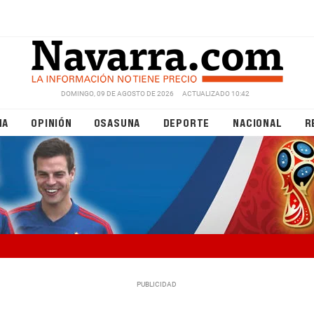
DOMINGO, 09 DE AGOSTO DE 2026
ACTUALIZADO 10:42
NA
OPINIÓN
OSASUNA
DEPORTE
NACIONAL
R