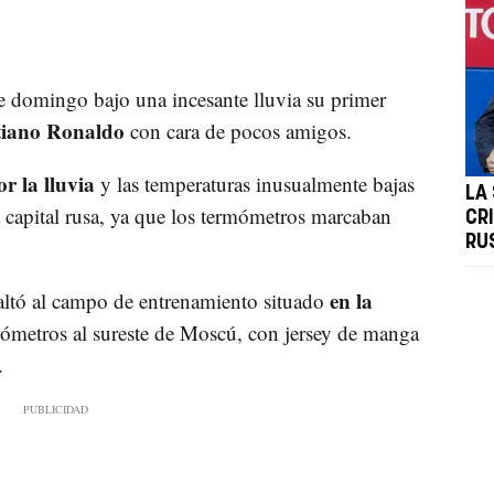
e domingo bajo una incesante lluvia su primer
tiano Ronaldo
con cara de pocos amigos.
 la lluvia
y las temperaturas inusualmente bajas
LA
a capital rusa, ya que los termómetros marcaban
CR
RU
en la
altó al campo de entrenamiento situado
ómetros al sureste de Moscú, con jersey de manga
.