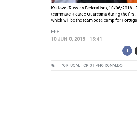
Kratovo (Russian Federation), 10/06/2018.- P
teammate Ricardo Quaresma during the first t
which will be the team base camp for Portuga
EFE
10 JUNIO, 2018 - 15:41
PORTUGAL
CRISTIANO RONALDO