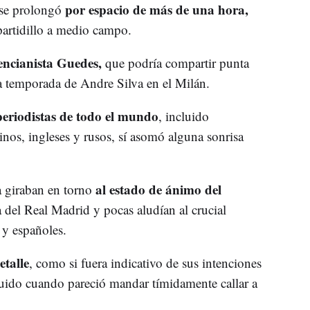
por espacio de más de una hora,
 se prolongó
partidillo a medio campo.
encianista Guedes,
que podría compartir punta
a temporada de Andre Silva en el Milán.
eriodistas de todo el mundo
, incluido
inos, ingleses y rusos, sí asomó alguna sonrisa
al estado de ánimo del
a giraban en torno
 del Real Madrid y pocas aludían al crucial
 y españoles.
etalle
, como si fuera indicativo de sus intenciones
luido cuando pareció mandar tímidamente callar a