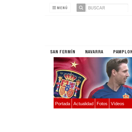
MENÚ
SAN FERMÍN
NAVARRA
PAMPLO
Portada
Actualidad
Fotos
Vídeos