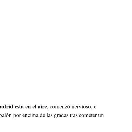
drid está en el aire
, comenzó nervioso, e
l balón por encima de las gradas tras cometer un