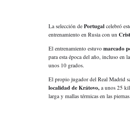
Portugal
La selección de
celebró est
Cris
entrenamiento en Rusia con un
marcado por
El entrenamiento estuvo
para esta época del año, incluso en l
unos 10 grados.
El propio jugador del Real Madrid s
localidad de Krátovo,
a unos 25 kil
larga y mallas térmicas en las piernas