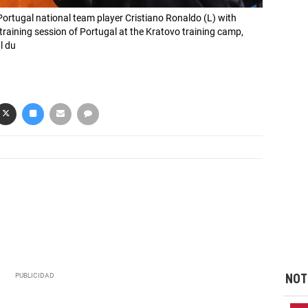
ortugal national team player Cristiano Ronaldo (L) with
raining session of Portugal at the Kratovo training camp,
l du
NOT