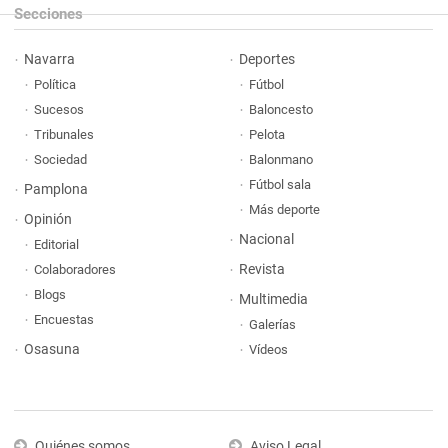
Secciones
Navarra
Deportes
Política
Fútbol
Sucesos
Baloncesto
Tribunales
Pelota
Sociedad
Balonmano
Fútbol sala
Pamplona
Más deporte
Opinión
Nacional
Editorial
Revista
Colaboradores
Blogs
Multimedia
Encuestas
Galerías
Osasuna
Vídeos
Quiénes somos
Aviso Legal