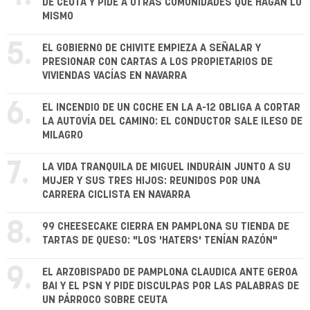
DE CEUTA Y PIDE A OTRAS COMUNIDADES QUE HAGAN LO
MISMO
5.
EL GOBIERNO DE CHIVITE EMPIEZA A SEÑALAR Y
PRESIONAR CON CARTAS A LOS PROPIETARIOS DE
VIVIENDAS VACÍAS EN NAVARRA
6.
EL INCENDIO DE UN COCHE EN LA A-12 OBLIGA A CORTAR
LA AUTOVÍA DEL CAMINO: EL CONDUCTOR SALE ILESO DE
MILAGRO
7.
LA VIDA TRANQUILA DE MIGUEL INDURÁIN JUNTO A SU
MUJER Y SUS TRES HIJOS: REUNIDOS POR UNA
CARRERA CICLISTA EN NAVARRA
8.
99 CHEESECAKE CIERRA EN PAMPLONA SU TIENDA DE
TARTAS DE QUESO: "LOS 'HATERS' TENÍAN RAZÓN"
9.
EL ARZOBISPADO DE PAMPLONA CLAUDICA ANTE GEROA
BAI Y EL PSN Y PIDE DISCULPAS POR LAS PALABRAS DE
UN PÁRROCO SOBRE CEUTA