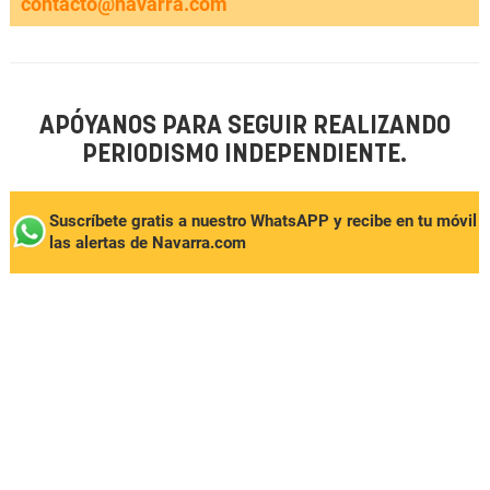
contacto@navarra.com
APÓYANOS PARA SEGUIR REALIZANDO
PERIODISMO INDEPENDIENTE.
Suscríbete gratis a nuestro WhatsAPP y recibe en tu móvil
las alertas de Navarra.com