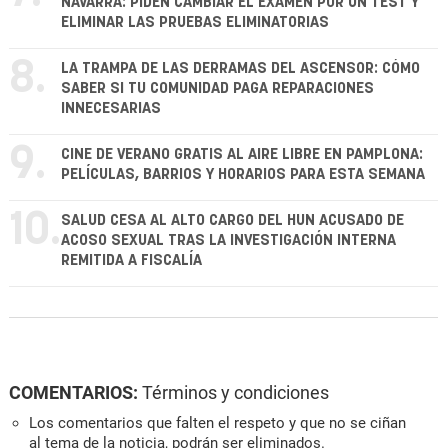
NAVARRA: PIDEN CAMBIAR EL EXAMEN POR UN TEST Y
ELIMINAR LAS PRUEBAS ELIMINATORIAS
8.
LA TRAMPA DE LAS DERRAMAS DEL ASCENSOR: CÓMO
SABER SI TU COMUNIDAD PAGA REPARACIONES
INNECESARIAS
9.
CINE DE VERANO GRATIS AL AIRE LIBRE EN PAMPLONA:
PELÍCULAS, BARRIOS Y HORARIOS PARA ESTA SEMANA
10.
SALUD CESA AL ALTO CARGO DEL HUN ACUSADO DE
ACOSO SEXUAL TRAS LA INVESTIGACIÓN INTERNA
REMITIDA A FISCALÍA
COMENTARIOS:
Términos y condiciones
Los comentarios que falten el respeto y que no se ciñan
al tema de la noticia, podrán ser eliminados.