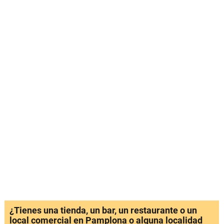
¿Tienes una tienda, un bar, un restaurante o un
local comercial en Pamplona o alguna localidad