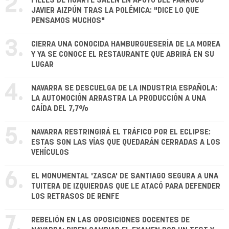
2.
FIELES DE HUARTE SALEN EN APOYO DEL PÁRROCO
JAVIER AIZPÚN TRAS LA POLÉMICA: "DICE LO QUE
PENSAMOS MUCHOS"
3.
CIERRA UNA CONOCIDA HAMBURGUESERÍA DE LA MOREA
Y YA SE CONOCE EL RESTAURANTE QUE ABRIRÁ EN SU
LUGAR
4.
NAVARRA SE DESCUELGA DE LA INDUSTRIA ESPAÑOLA:
LA AUTOMOCIÓN ARRASTRA LA PRODUCCIÓN A UNA
CAÍDA DEL 7,7%
5.
NAVARRA RESTRINGIRÁ EL TRÁFICO POR EL ECLIPSE:
ESTAS SON LAS VÍAS QUE QUEDARÁN CERRADAS A LOS
VEHÍCULOS
6.
EL MONUMENTAL 'ZASCA' DE SANTIAGO SEGURA A UNA
TUITERA DE IZQUIERDAS QUE LE ATACÓ PARA DEFENDER
LOS RETRASOS DE RENFE
7.
REBELIÓN EN LAS OPOSICIONES DOCENTES DE