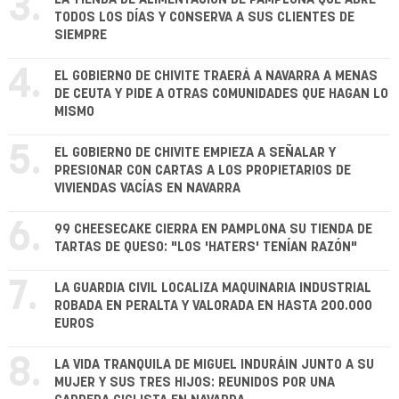
3.
TODOS LOS DÍAS Y CONSERVA A SUS CLIENTES DE
SIEMPRE
4.
EL GOBIERNO DE CHIVITE TRAERÁ A NAVARRA A MENAS
DE CEUTA Y PIDE A OTRAS COMUNIDADES QUE HAGAN LO
MISMO
5.
EL GOBIERNO DE CHIVITE EMPIEZA A SEÑALAR Y
PRESIONAR CON CARTAS A LOS PROPIETARIOS DE
VIVIENDAS VACÍAS EN NAVARRA
6.
99 CHEESECAKE CIERRA EN PAMPLONA SU TIENDA DE
TARTAS DE QUESO: "LOS 'HATERS' TENÍAN RAZÓN"
7.
LA GUARDIA CIVIL LOCALIZA MAQUINARIA INDUSTRIAL
ROBADA EN PERALTA Y VALORADA EN HASTA 200.000
EUROS
8.
LA VIDA TRANQUILA DE MIGUEL INDURÁIN JUNTO A SU
MUJER Y SUS TRES HIJOS: REUNIDOS POR UNA