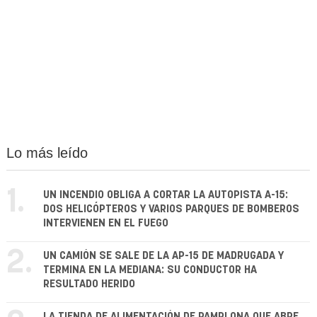
Lo más leído
1.
UN INCENDIO OBLIGA A CORTAR LA AUTOPISTA A-15:
DOS HELICÓPTEROS Y VARIOS PARQUES DE BOMBEROS
INTERVIENEN EN EL FUEGO
2.
UN CAMIÓN SE SALE DE LA AP-15 DE MADRUGADA Y
TERMINA EN LA MEDIANA: SU CONDUCTOR HA
RESULTADO HERIDO
LA TIENDA DE ALIMENTACIÓN DE PAMPLONA QUE ABRE