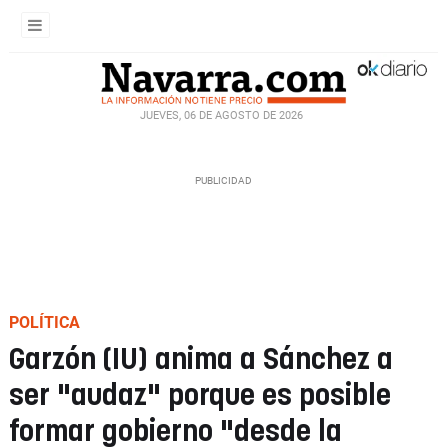
JUEVES, 06 DE AGOSTO DE 2026
POLÍTICA
Garzón (IU) anima a Sánchez a
ser "audaz" porque es posible
formar gobierno "desde la