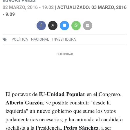
EUROPA PRESS
02 MARZO, 2016 - 19:02
| ACTUALIZADO: 03 MARZO, 2016
- 9:09
POLÍTICA
NACIONAL
INVESTIDURA
IU-Unidad Popular
El portavoz de
en el Congreso,
Alberto Garzón
, ve posible construir "desde la
izquierda" un nuevo gobierno que sume los votos
parlamentarios necesarios, y ha animado al candidato
Pedro Sánchez
socialista a la Presidencia,
, a ser