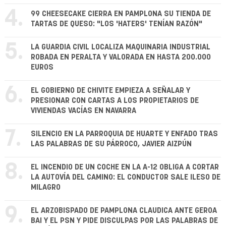
4.
99 CHEESECAKE CIERRA EN PAMPLONA SU TIENDA DE
TARTAS DE QUESO: "LOS 'HATERS' TENÍAN RAZÓN"
5.
LA GUARDIA CIVIL LOCALIZA MAQUINARIA INDUSTRIAL
ROBADA EN PERALTA Y VALORADA EN HASTA 200.000
EUROS
6.
EL GOBIERNO DE CHIVITE EMPIEZA A SEÑALAR Y
PRESIONAR CON CARTAS A LOS PROPIETARIOS DE
VIVIENDAS VACÍAS EN NAVARRA
7.
SILENCIO EN LA PARROQUIA DE HUARTE Y ENFADO TRAS
LAS PALABRAS DE SU PÁRROCO, JAVIER AIZPÚN
8.
EL INCENDIO DE UN COCHE EN LA A-12 OBLIGA A CORTAR
LA AUTOVÍA DEL CAMINO: EL CONDUCTOR SALE ILESO DE
MILAGRO
9.
EL ARZOBISPADO DE PAMPLONA CLAUDICA ANTE GEROA
BAI Y EL PSN Y PIDE DISCULPAS POR LAS PALABRAS DE