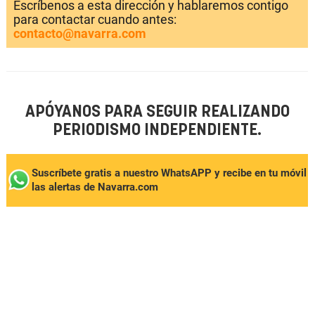
Escríbenos a esta dirección y hablaremos contigo
para contactar cuando antes:
contacto@navarra.com
APÓYANOS PARA SEGUIR REALIZANDO
PERIODISMO INDEPENDIENTE.
Suscríbete gratis a nuestro WhatsAPP y recibe en tu móvil
las alertas de Navarra.com