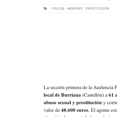
POLICÍA
MENORES
PROSTITUCIÓN
La sección primera de la Audiencia 
local de Burriana
61 
(Castellón) a
abuso sexual y prostitución
y corr
48.600 euros
valor de
. El agente c