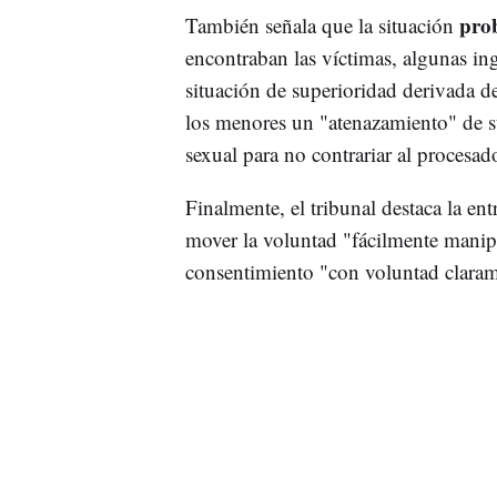
prob
También señala que la situación
encontraban las víctimas, algunas ing
situación de superioridad derivada d
los menores un "atenazamiento" de s
sexual para no contrariar al procesad
Finalmente, el tribunal destaca la ent
mover la voluntad "fácilmente manip
consentimiento "con voluntad clara