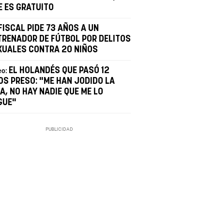
E ES GRATUITO
FISCAL PIDE 73 AÑOS A UN
TRENADOR DE FÚTBOL POR DELITOS
XUALES CONTRA 20 NIÑOS
EL HOLANDÉS QUE PASÓ 12
eo:
OS PRESO: "ME HAN JODIDO LA
A, NO HAY NADIE QUE ME LO
GUE"