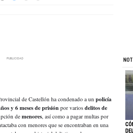
NOT
policía
Provincial de Castellón ha condenado a un
años y 6 meses de prisión
delitos de
por varios
menores
upción de
, así como a pagar multas por
ontactaba con menores que se encontraban en una
CÓ
DE