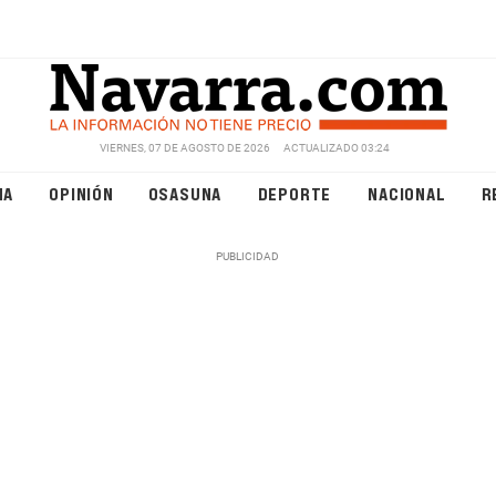
VIERNES, 07 DE AGOSTO DE 2026
ACTUALIZADO 03:24
NA
OPINIÓN
OSASUNA
DEPORTE
NACIONAL
R