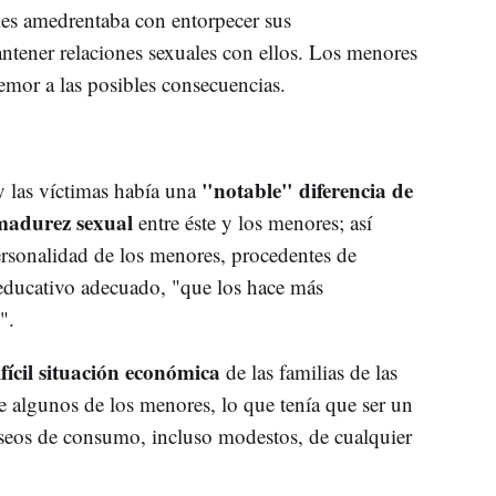
les amedrentaba con entorpecer sus
antener relaciones sexuales con ellos. Los menores
temor a las posibles consecuencias.
"notable" diferencia de
y las víctimas había una
 madurez sexual
entre éste y los menores; así
ersonalidad de los menores, procedentes de
l educativo adecuado, "que los hace más
".
ifícil situación económica
de las familias de las
 de algunos de los menores, lo que tenía que ser un
deseos de consumo, incluso modestos, de cualquier