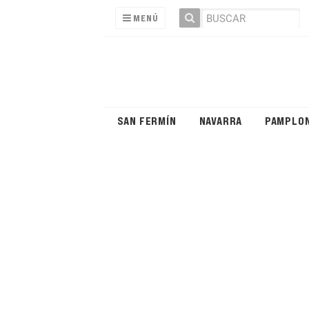
MENÚ
SAN FERMÍN
NAVARRA
PAMPLO