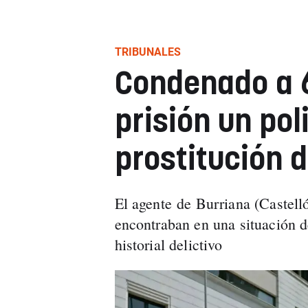
TRIBUNALES
Condenado a 6
prisión un pol
prostitución 
El agente de Burriana (Castel
encontraban en una situación 
historial delictivo