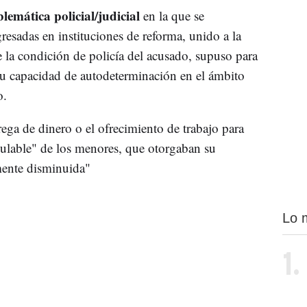
lemática policial/judicial
en la que se
resadas en instituciones de reforma, unido a la
e la condición de policía del acusado, supuso para
u capacidad de autodeterminación en el ámbito
o.
rega de dinero o el ofrecimiento de trabajo para
ulable" de los menores, que otorgaban su
mente disminuida"
Lo 
1.