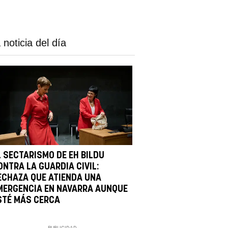
 noticia del día
L SECTARISMO DE EH BILDU
ONTRA LA GUARDIA CIVIL:
ECHAZA QUE ATIENDA UNA
MERGENCIA EN NAVARRA AUNQUE
STÉ MÁS CERCA