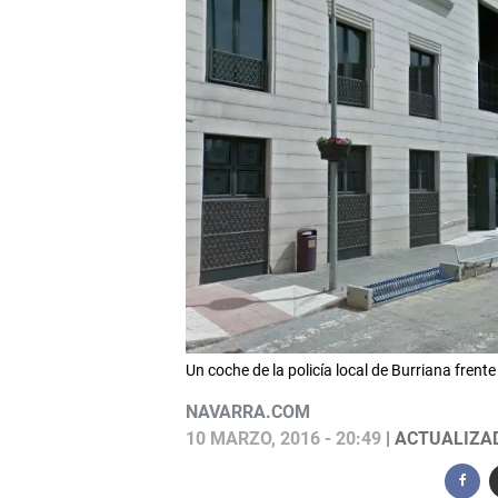
Un coche de la policía local de Burriana frent
NAVARRA.COM
10 MARZO, 2016 - 20:49
| ACTUALIZAD