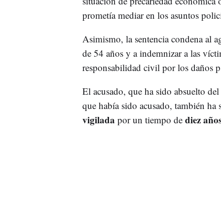
situación de precariedad económica o 
prometía mediar en los asuntos polici
Asimismo, la sentencia condena al a
de 54 años y a indemnizar a las víc
responsabilidad civil por los daños p
El acusado, que ha sido absuelto del 
que había sido acusado, también ha
vigilada
diez año
por un tiempo de