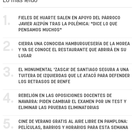
Lo más leído
1.
FIELES DE HUARTE SALEN EN APOYO DEL PÁRROCO
JAVIER AIZPÚN TRAS LA POLÉMICA: "DICE LO QUE
PENSAMOS MUCHOS"
2.
CIERRA UNA CONOCIDA HAMBURGUESERÍA DE LA MOREA
Y YA SE CONOCE EL RESTAURANTE QUE ABRIRÁ EN SU
LUGAR
3.
EL MONUMENTAL 'ZASCA' DE SANTIAGO SEGURA A UNA
TUITERA DE IZQUIERDAS QUE LE ATACÓ PARA DEFENDER
LOS RETRASOS DE RENFE
4.
REBELIÓN EN LAS OPOSICIONES DOCENTES DE
NAVARRA: PIDEN CAMBIAR EL EXAMEN POR UN TEST Y
ELIMINAR LAS PRUEBAS ELIMINATORIAS
5.
CINE DE VERANO GRATIS AL AIRE LIBRE EN PAMPLONA:
PELÍCULAS, BARRIOS Y HORARIOS PARA ESTA SEMANA