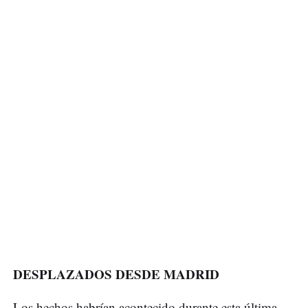
DESPLAZADOS DESDE MADRID
Los hechos habrían acontecido durante esta última