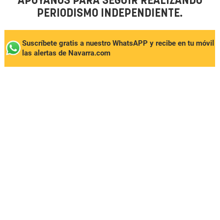
APÓYANOS PARA SEGUIR REALIZANDO
PERIODISMO INDEPENDIENTE.
Suscríbete gratis a nuestro WhatsAPP y recibe en tu móvil
las alertas de Navarra.com