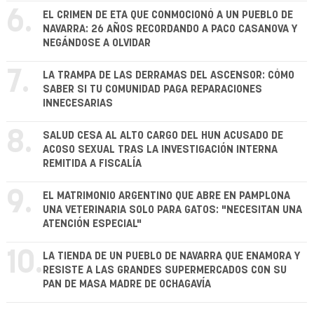
6.
EL CRIMEN DE ETA QUE CONMOCIONÓ A UN PUEBLO DE
NAVARRA: 26 AÑOS RECORDANDO A PACO CASANOVA Y
NEGÁNDOSE A OLVIDAR
7.
LA TRAMPA DE LAS DERRAMAS DEL ASCENSOR: CÓMO
SABER SI TU COMUNIDAD PAGA REPARACIONES
INNECESARIAS
8.
SALUD CESA AL ALTO CARGO DEL HUN ACUSADO DE
ACOSO SEXUAL TRAS LA INVESTIGACIÓN INTERNA
REMITIDA A FISCALÍA
9.
EL MATRIMONIO ARGENTINO QUE ABRE EN PAMPLONA
UNA VETERINARIA SOLO PARA GATOS: "NECESITAN UNA
ATENCIÓN ESPECIAL"
10.
LA TIENDA DE UN PUEBLO DE NAVARRA QUE ENAMORA Y
RESISTE A LAS GRANDES SUPERMERCADOS CON SU
PAN DE MASA MADRE DE OCHAGAVÍA