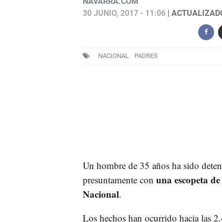
NAVARRA.COM
30 JUNIO, 2017 - 11:06
| ACTUALIZADO:
NACIONAL
PADRES
Un hombre de 35 años ha sido deteni
una escopeta de
presuntamente con
Nacional
.
Los hechos han ocurrido hacia las 2