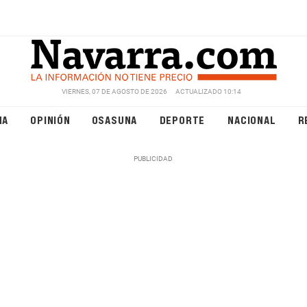
VIERNES, 07 DE AGOSTO DE 2026
ACTUALIZADO 10:14
NA
OPINIÓN
OSASUNA
DEPORTE
NACIONAL
R