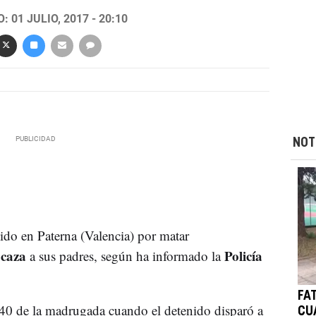
 01 JULIO, 2017 - 20:10
NOT
do en Paterna (Valencia) por matar
 caza
Policía
a sus padres, según ha informado la
FA
.40 de la madrugada cuando el detenido disparó a
CU