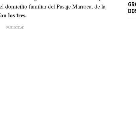
GR
l domicilio familiar del Pasaje Marroca, de la
DO
an los tres.