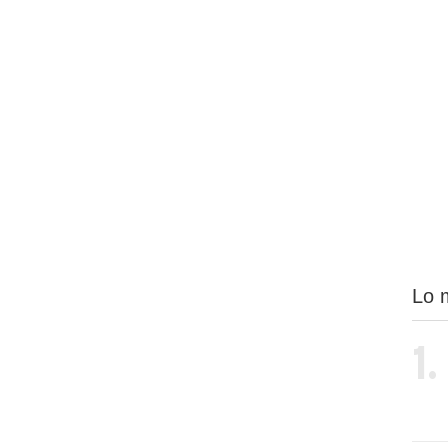
Lo 
1.