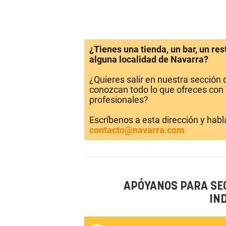
¿Tienes una tienda, un bar, un re
alguna localidad de Navarra?
¿Quieres salir en nuestra sección
conozcan todo lo que ofreces con 
profesionales?
Escríbenos a esta dirección y hab
contacto@navarra.com
APÓYANOS PARA SE
IN