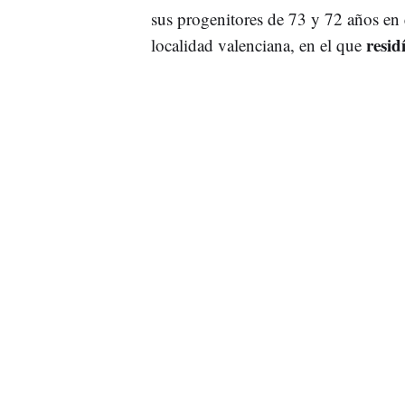
sus progenitores de 73 y 72 años en e
residí
localidad valenciana, en el que