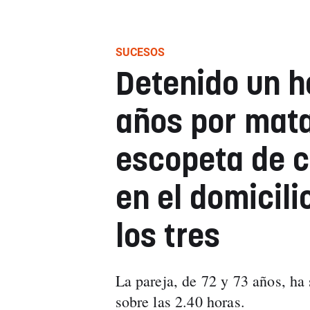
SUCESOS
Detenido un 
años por mata
escopeta de c
en el domicili
los tres
La pareja, de 72 y 73 años, ha
sobre las 2.40 horas.