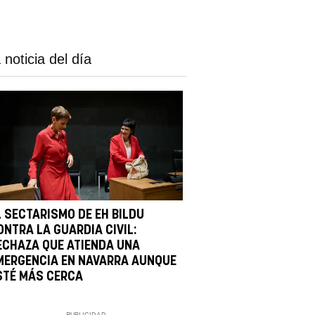
 noticia del día
L SECTARISMO DE EH BILDU
ONTRA LA GUARDIA CIVIL:
ECHAZA QUE ATIENDA UNA
MERGENCIA EN NAVARRA AUNQUE
STÉ MÁS CERCA