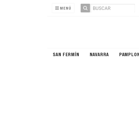
MENÚ
SAN FERMÍN
NAVARRA
PAMPLO