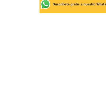
Suscríbete gratis a nuestro What