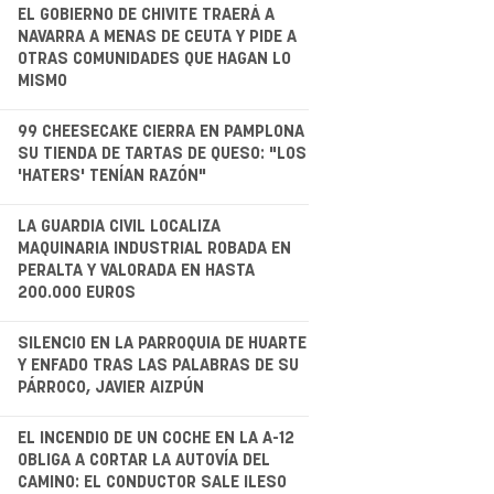
.
EL GOBIERNO DE CHIVITE TRAERÁ A
NAVARRA A MENAS DE CEUTA Y PIDE A
OTRAS COMUNIDADES QUE HAGAN LO
MISMO
.
99 CHEESECAKE CIERRA EN PAMPLONA
SU TIENDA DE TARTAS DE QUESO: "LOS
'HATERS' TENÍAN RAZÓN"
.
LA GUARDIA CIVIL LOCALIZA
MAQUINARIA INDUSTRIAL ROBADA EN
PERALTA Y VALORADA EN HASTA
200.000 EUROS
.
SILENCIO EN LA PARROQUIA DE HUARTE
Y ENFADO TRAS LAS PALABRAS DE SU
PÁRROCO, JAVIER AIZPÚN
.
EL INCENDIO DE UN COCHE EN LA A-12
OBLIGA A CORTAR LA AUTOVÍA DEL
CAMINO: EL CONDUCTOR SALE ILESO