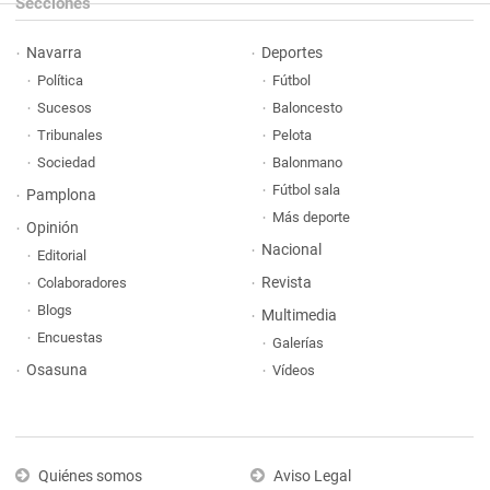
Secciones
Navarra
Deportes
Política
Fútbol
Sucesos
Baloncesto
Tribunales
Pelota
Sociedad
Balonmano
Fútbol sala
Pamplona
Más deporte
Opinión
Nacional
Editorial
Revista
Colaboradores
Blogs
Multimedia
Encuestas
Galerías
Osasuna
Vídeos
Quiénes somos
Aviso Legal