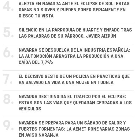
4.
ALERTA EN NAVARRA ANTE EL ECLIPSE DE SOL: ESTAS
GAFAS NO SIRVEN Y PUEDEN PONER SERIAMENTE EN
RIESGO TU VISTA
5.
SILENCIO EN LA PARROQUIA DE HUARTE Y ENFADO TRAS
LAS PALABRAS DE SU PÁRROCO, JAVIER AIZPÚN
6.
NAVARRA SE DESCUELGA DE LA INDUSTRIA ESPAÑOLA:
LA AUTOMOCIÓN ARRASTRA LA PRODUCCIÓN A UNA
CAÍDA DEL 7,7%
7.
EL DECISIVO GESTO DE UN POLICÍA EN PRÁCTICAS QUE
HA SALVADO LA VIDA A UNA MUJER EN TUDELA
8.
NAVARRA RESTRINGIRÁ EL TRÁFICO POR EL ECLIPSE:
ESTAS SON LAS VÍAS QUE QUEDARÁN CERRADAS A LOS
VEHÍCULOS
9.
NAVARRA SE PREPARA PARA UN SÁBADO DE CALOR Y
FUERTES TORMENTAS: LA AEMET PONE VARIAS ZONAS
EN AVISO NARANJA