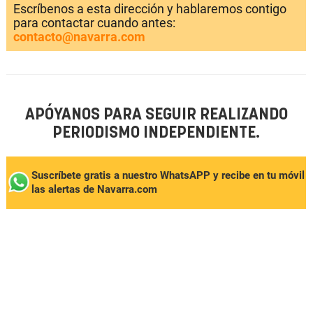
Escríbenos a esta dirección y hablaremos contigo
para contactar cuando antes:
contacto@navarra.com
APÓYANOS PARA SEGUIR REALIZANDO
PERIODISMO INDEPENDIENTE.
Suscríbete gratis a nuestro WhatsAPP y recibe en tu móvil
las alertas de Navarra.com