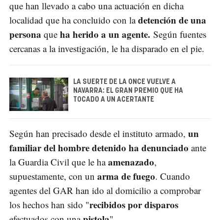
que han llevado a cabo una actuación en dicha
detención de una
localidad que ha concluido con la
persona
ha herido a un agente.
que
Según fuentes
cercanas a la investigación, le ha disparado en el pie.
LA SUERTE DE LA ONCE VUELVE A
NAVARRA: EL GRAN PREMIO QUE HA
TOCADO A UN ACERTANTE
un
Según han precisado desde el instituto armado,
familiar del hombre detenido ha denunciado
ante
amenazado
la Guardia Civil que le ha
,
arma de fuego
supuestamente, con un
. Cuando
agentes del GAR han ido al domicilio a comprobar
recibidos por disparos
los hechos han sido "
pistola
efectuados con una
".