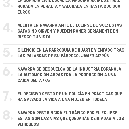
3.
LA GUARDIA CIVIL LOCALIZA MAQUINARIA INDUSTRIAL
ROBADA EN PERALTA Y VALORADA EN HASTA 200.000
EUROS
4.
ALERTA EN NAVARRA ANTE EL ECLIPSE DE SOL: ESTAS
GAFAS NO SIRVEN Y PUEDEN PONER SERIAMENTE EN
RIESGO TU VISTA
5.
SILENCIO EN LA PARROQUIA DE HUARTE Y ENFADO TRAS
LAS PALABRAS DE SU PÁRROCO, JAVIER AIZPÚN
6.
NAVARRA SE DESCUELGA DE LA INDUSTRIA ESPAÑOLA:
LA AUTOMOCIÓN ARRASTRA LA PRODUCCIÓN A UNA
CAÍDA DEL 7,7%
7.
EL DECISIVO GESTO DE UN POLICÍA EN PRÁCTICAS QUE
HA SALVADO LA VIDA A UNA MUJER EN TUDELA
8.
NAVARRA RESTRINGIRÁ EL TRÁFICO POR EL ECLIPSE:
ESTAS SON LAS VÍAS QUE QUEDARÁN CERRADAS A LOS
VEHÍCULOS