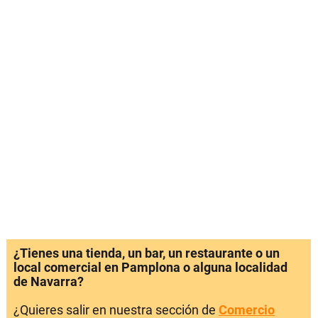
¿Tienes una tienda, un bar, un restaurante o un
local comercial en Pamplona o alguna localidad
de Navarra?
¿Quieres salir en nuestra sección de
Comercio