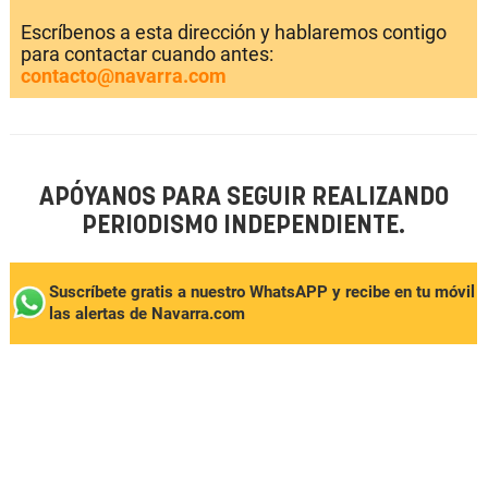
Escríbenos a esta dirección y hablaremos contigo
para contactar cuando antes:
contacto@navarra.com
APÓYANOS PARA SEGUIR REALIZANDO
PERIODISMO INDEPENDIENTE.
Suscríbete gratis a nuestro WhatsAPP y recibe en tu móvil
las alertas de Navarra.com