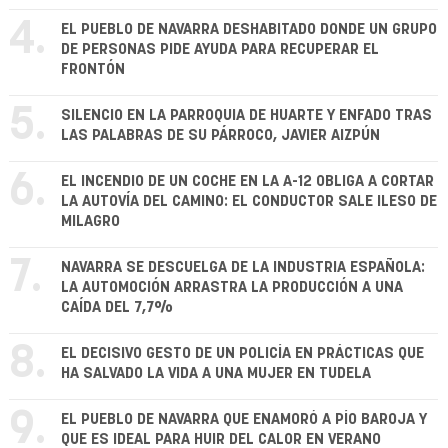
4.
EL PUEBLO DE NAVARRA DESHABITADO DONDE UN GRUPO
DE PERSONAS PIDE AYUDA PARA RECUPERAR EL
FRONTÓN
5.
SILENCIO EN LA PARROQUIA DE HUARTE Y ENFADO TRAS
LAS PALABRAS DE SU PÁRROCO, JAVIER AIZPÚN
6.
EL INCENDIO DE UN COCHE EN LA A-12 OBLIGA A CORTAR
LA AUTOVÍA DEL CAMINO: EL CONDUCTOR SALE ILESO DE
MILAGRO
7.
NAVARRA SE DESCUELGA DE LA INDUSTRIA ESPAÑOLA:
LA AUTOMOCIÓN ARRASTRA LA PRODUCCIÓN A UNA
CAÍDA DEL 7,7%
8.
EL DECISIVO GESTO DE UN POLICÍA EN PRÁCTICAS QUE
HA SALVADO LA VIDA A UNA MUJER EN TUDELA
9.
EL PUEBLO DE NAVARRA QUE ENAMORÓ A PÍO BAROJA Y
QUE ES IDEAL PARA HUIR DEL CALOR EN VERANO