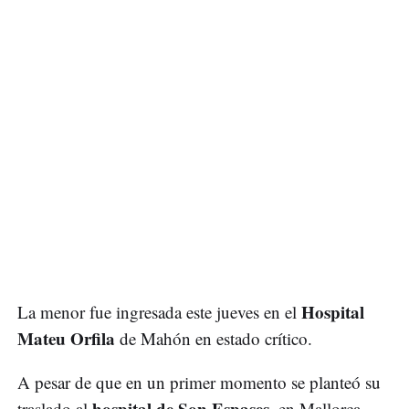
Hospital
La menor fue ingresada este jueves en el
Mateu Orfila
de Mahón en estado crítico.
A pesar de que en un primer momento se planteó su
hospital de Son Espases
traslado al
, en Mallorca,