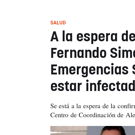
SALUD
A la espera d
Fernando Simó
Emergencias S
estar infecta
Se está a la espera de la confi
Centro de Coordinación de Ale