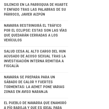
.
SILENCIO EN LA PARROQUIA DE HUARTE
Y ENFADO TRAS LAS PALABRAS DE SU
PÁRROCO, JAVIER AIZPÚN
.
NAVARRA RESTRINGIRÁ EL TRÁFICO
POR EL ECLIPSE: ESTAS SON LAS VÍAS
QUE QUEDARÁN CERRADAS A LOS
VEHÍCULOS
.
SALUD CESA AL ALTO CARGO DEL HUN
ACUSADO DE ACOSO SEXUAL TRAS LA
INVESTIGACIÓN INTERNA REMITIDA A
FISCALÍA
NAVARRA SE PREPARA PARA UN
SÁBADO DE CALOR Y FUERTES
TORMENTAS: LA AEMET PONE VARIAS
ZONAS EN AVISO NARANJA
.
EL PUEBLO DE NAVARRA QUE ENAMORÓ
A PÍO BAROJA Y QUE ES IDEAL PARA