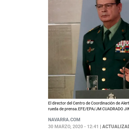
El director del Centro de Coordinación de Al
rueda de prensa.EFE/EPA/JM CUADRADO J
NAVARRA.COM
30 MARZO, 2020 - 12:41
| ACTUALIZAD