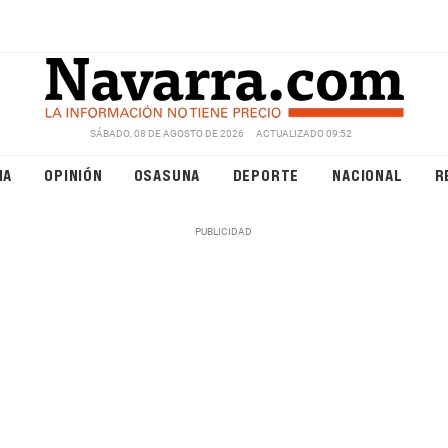
SÁBADO, 08 DE AGOSTO DE 2026
ACTUALIZADO 09:52
NA
OPINIÓN
OSASUNA
DEPORTE
NACIONAL
R