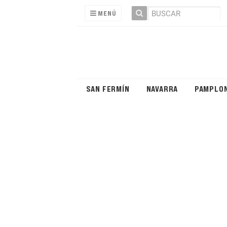
MENÚ
SAN FERMÍN
NAVARRA
PAMPLO