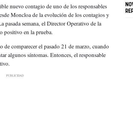
NO
ible nuevo contagio de uno de los responsables
RE
esde Moncloa de la evolución de los contagios y
La pasada semana, el Director Operativo de la
io positivo en la prueba.
do de comparecer el pasado 21 de marzo, cuando
ntar algunos síntomas. Entonces, el responsable
tivo.