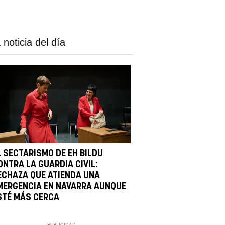
 noticia del día
L SECTARISMO DE EH BILDU
ONTRA LA GUARDIA CIVIL:
ECHAZA QUE ATIENDA UNA
MERGENCIA EN NAVARRA AUNQUE
STÉ MÁS CERCA