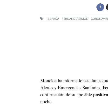
ESPAÑA
FERNANDO SIMÓN
CORONAVIR
Moncloa ha informado este lunes que
Fe
Alertas y Emergencias Sanitarias,
positiv
confirmación de su "posible
noche.