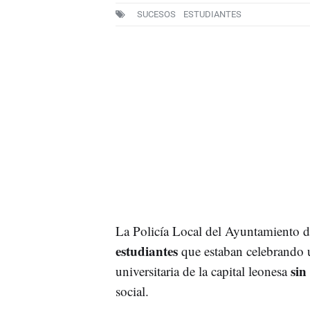
SUCESOS
ESTUDIANTES
La Policía Local del Ayuntamiento d
estudiantes
que estaban celebrando 
sin 
universitaria de la capital leonesa
social.