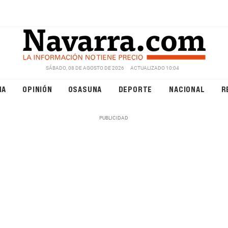
SÁBADO, 08 DE AGOSTO DE 2026
ACTUALIZADO 10:04
NA
OPINIÓN
OSASUNA
DEPORTE
NACIONAL
R