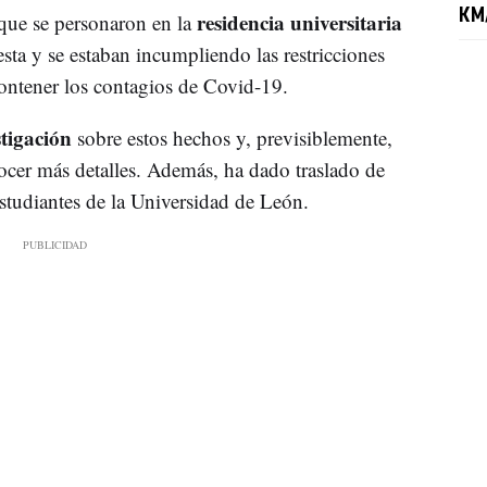
KM/
residencia universitaria
 que se personaron en la
esta y se estaban incumpliendo las restricciones
ontener los contagios de Covid-19.
stigación
sobre estos hechos y, previsiblemente,
ocer más detalles. Además, ha dado traslado de
Estudiantes de la Universidad de León.