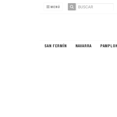
MENÚ
SAN FERMÍN
NAVARRA
PAMPLO