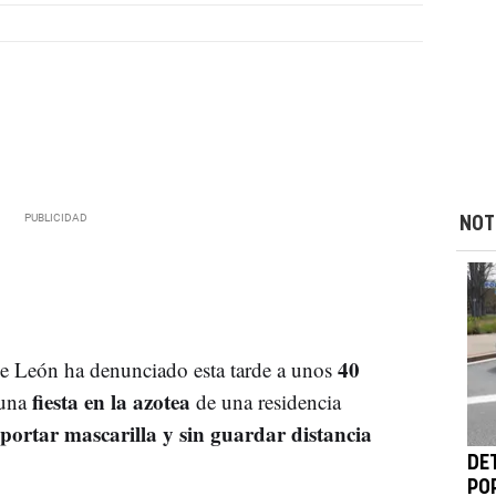
NOT
40
e León ha denunciado esta tarde a unos
fiesta en la azotea
una
de una residencia
portar mascarilla y sin guardar distancia
DE
PO