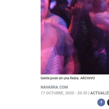
Gente joven en una fiesta. ARCHIVO
NAVARRA.COM
17 OCTUBRE, 2020 - 20:35
| ACTUALIZ