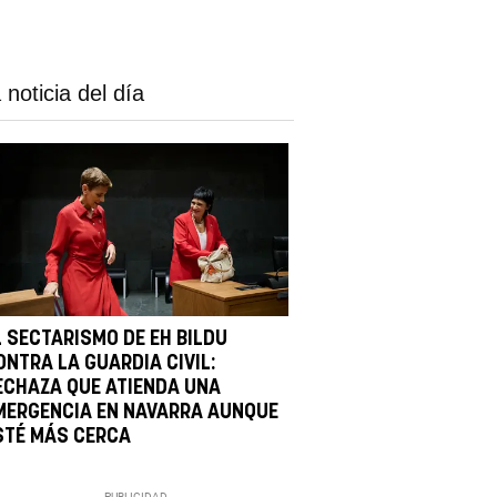
 noticia del día
L SECTARISMO DE EH BILDU
ONTRA LA GUARDIA CIVIL:
ECHAZA QUE ATIENDA UNA
MERGENCIA EN NAVARRA AUNQUE
STÉ MÁS CERCA