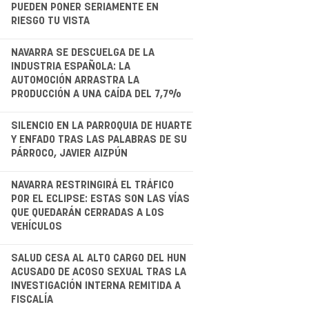
PUEDEN PONER SERIAMENTE EN
RIESGO TU VISTA
.
NAVARRA SE DESCUELGA DE LA
INDUSTRIA ESPAÑOLA: LA
AUTOMOCIÓN ARRASTRA LA
PRODUCCIÓN A UNA CAÍDA DEL 7,7%
.
SILENCIO EN LA PARROQUIA DE HUARTE
Y ENFADO TRAS LAS PALABRAS DE SU
PÁRROCO, JAVIER AIZPÚN
.
NAVARRA RESTRINGIRÁ EL TRÁFICO
POR EL ECLIPSE: ESTAS SON LAS VÍAS
QUE QUEDARÁN CERRADAS A LOS
VEHÍCULOS
.
SALUD CESA AL ALTO CARGO DEL HUN
ACUSADO DE ACOSO SEXUAL TRAS LA
INVESTIGACIÓN INTERNA REMITIDA A
FISCALÍA