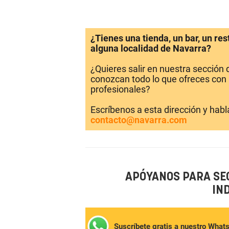
¿Tienes una tienda, un bar, un re
alguna localidad de Navarra?
¿Quieres salir en nuestra sección
conozcan todo lo que ofreces con 
profesionales?
Escríbenos a esta dirección y hab
contacto@navarra.com
APÓYANOS PARA SE
IN
Suscríbete gratis a nuestro What