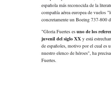
española más reconocida de la literat
compañía aérea europea de vuelos "
concretamente un Boeing 737-800 de 
uno de los referen
"Gloria Fuertes es
juvenil del siglo XX
y está estrecham
de españoles, motivo por el cual es 
nuestro elenco de héroes", ha preci
Fuertes.