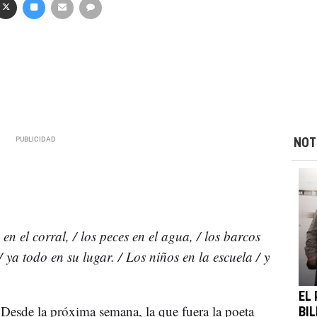
NOT
 en el corral, / los peces en el agua, / los barcos
 / ya todo en su lugar. / Los niños en la escuela / y
EL
. Desde la próxima semana, la que fuera la poeta
BI