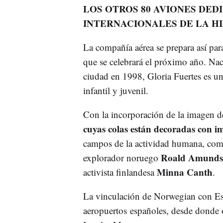
LOS OTROS 80 AVIONES DED
INTERNACIONALES DE LA H
La compañía aérea se prepara así para
que se celebrará el próximo año. Nac
ciudad en 1998, Gloria Fuertes es un
infantil y juvenil.
Con la incorporación de la imagen d
cuyas colas están decoradas con im
campos de la actividad humana, como
Roald Amunds
explorador noruego
Minna Canth
activista finlandesa
.
La vinculación de Norwegian con Es
aeropuertos españoles, desde donde 