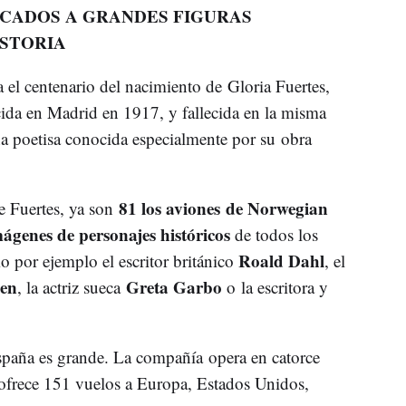
ICADOS A GRANDES FIGURAS
ISTORIA
 el centenario del nacimiento de Gloria Fuertes,
ida en Madrid en 1917, y fallecida en la misma
a poetisa conocida especialmente por su obra
81 los aviones de Norwegian
e Fuertes, ya son
ágenes de personajes históricos
de todos los
Roald Dahl
 por ejemplo el escritor británico
, el
en
Greta Garbo
, la actriz sueca
o la escritora y
paña es grande. La compañía opera en catorce
ofrece 151 vuelos a Europa, Estados Unidos,