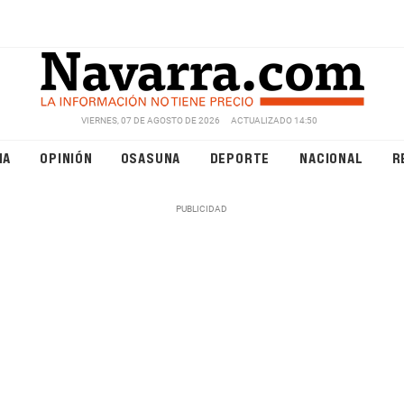
VIERNES, 07 DE AGOSTO DE 2026
ACTUALIZADO 14:50
NA
OPINIÓN
OSASUNA
DEPORTE
NACIONAL
R