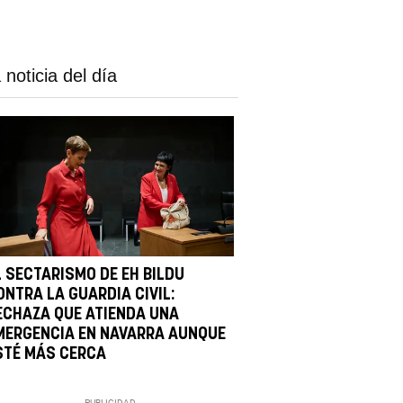
 noticia del día
L SECTARISMO DE EH BILDU
ONTRA LA GUARDIA CIVIL:
ECHAZA QUE ATIENDA UNA
MERGENCIA EN NAVARRA AUNQUE
STÉ MÁS CERCA