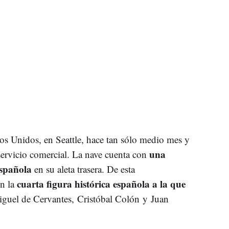
dos Unidos, en Seattle, hace tan sólo medio mes y
una
servicio comercial. La nave cuenta con
española
en su aleta trasera. De esta
cuarta figura histórica española a la que
en la
guel de Cervantes, Cristóbal Colón y Juan