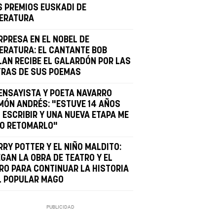
S PREMIOS EUSKADI DE
TERATURA
RPRESA EN EL NOBEL DE
TERATURA: EL CANTANTE BOB
LAN RECIBE EL GALARDÓN POR LAS
TRAS DE SUS POEMAS
 ENSAYISTA Y POETA NAVARRO
MÓN ANDRÉS: "ESTUVE 14 AÑOS
 ESCRIBIR Y UNA NUEVA ETAPA ME
ZO RETOMARLO"
RRY POTTER Y EL NIÑO MALDITO:
EGAN LA OBRA DE TEATRO Y EL
BRO PARA CONTINUAR LA HISTORIA
L POPULAR MAGO