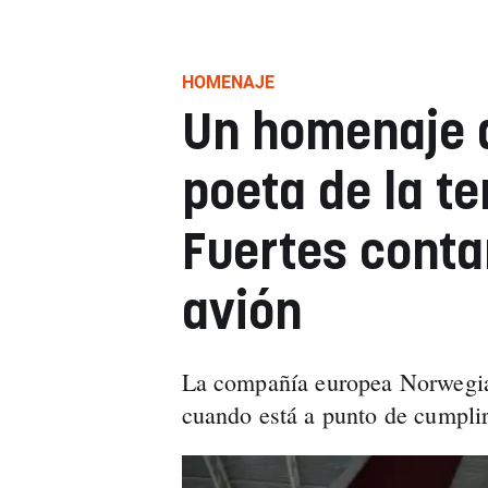
HOMENAJE
Un homenaje d
poeta de la te
Fuertes conta
avión
La compañía europea Norwegian
cuando está a punto de cumplir