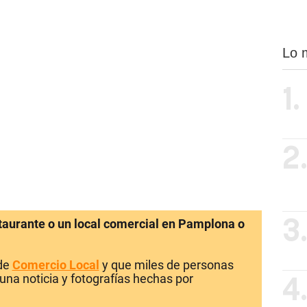
Lo 
1.
2
staurante o un local comercial en Pamplona o
3
 de
Comercio Local
y que miles de personas
una noticia y fotografías hechas por
4