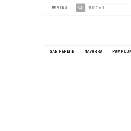
MENÚ
SAN FERMÍN
NAVARRA
PAMPLO