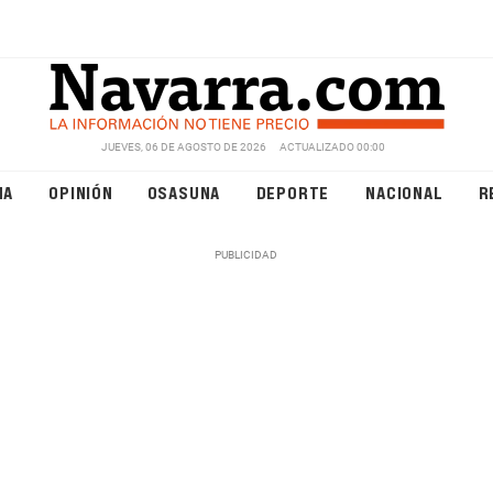
JUEVES, 06 DE AGOSTO DE 2026
ACTUALIZADO 00:00
NA
OPINIÓN
OSASUNA
DEPORTE
NACIONAL
R