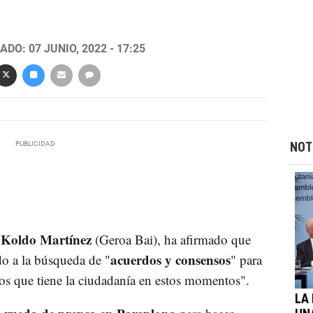
DO: 07 JUNIO, 2022 - 17:25
NOT
Koldo Martínez
,
(Geroa Bai), ha afirmado que
acuerdos y consensos
do a la búsqueda de "
" para
ios que tiene la ciudadanía en estos momentos".
LA