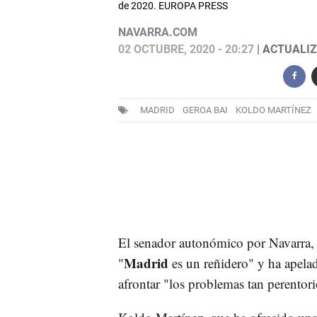
de 2020. EUROPA PRESS
NAVARRA.COM
02 OCTUBRE, 2020 - 20:27
| ACTUALIZA
MADRID
GEROA BAI
KOLDO MARTÍNEZ
El senador autonómico por Navarra
Madrid
"
es un reñidero" y ha apela
afrontar "los problemas tan perentor