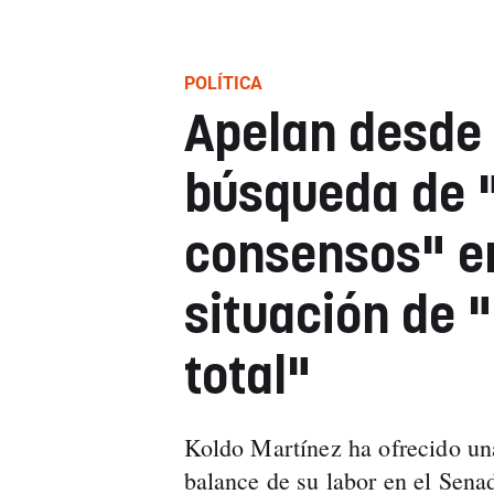
POLÍTICA
Apelan desde 
búsqueda de 
consensos" e
situación de 
total"
Koldo Martínez ha ofrecido un
balance de su labor en el Senad