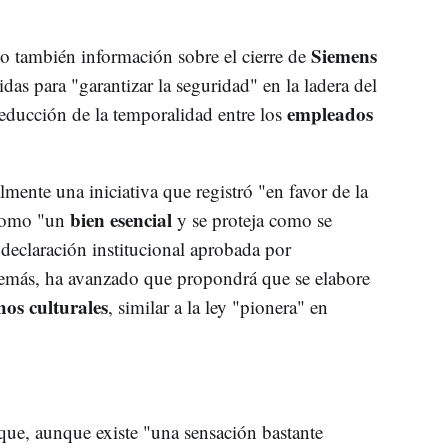
Siemens
o también información sobre el cierre de
das para "garantizar la seguridad" en la ladera del
empleados
reducción de la temporalidad entre los
mente una iniciativa que registró "en favor de la
bien esencial
 como "un
y se proteja como se
 declaración institucional aprobada por
emás, ha avanzado que propondrá que se elabore
hos culturales
, similar a la ley "pionera" en
ue, aunque existe "una sensación bastante