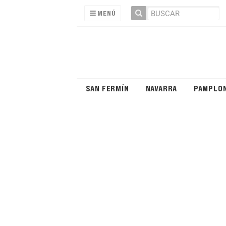
MENÚ
SAN FERMÍN
NAVARRA
PAMPLO