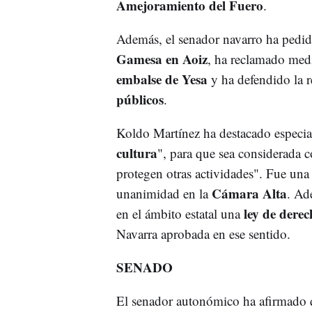
Amejoramiento del Fuero
.
Además, el senador navarro ha pedid
Gamesa en Aoiz
, ha reclamado medi
embalse de Yesa
y ha defendido la 
públicos
.
Koldo Martínez ha destacado especial
cultura
", para que sea considerada
protegen otras actividades". Fue una
Cámara Alta
unanimidad en la
. Ad
ley de derec
en el ámbito estatal una
Navarra aprobada en ese sentido.
SENADO
El senador autonómico ha afirmado q