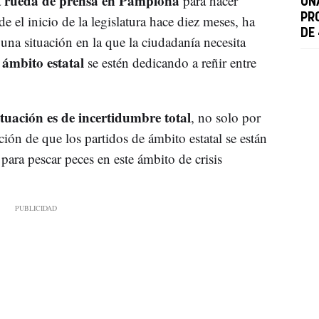
rueda de prensa en Pamplona
a
para hacer
UN
PR
e el inicio de la legislatura hace diez meses, ha
DE
una situación en la que la ciudadanía necesita
 ámbito estatal
se estén dedicando a reñir entre
ituación es de incertidumbre total
, no solo por
ción de que los partidos de ámbito estatal se están
ara pescar peces en este ámbito de crisis