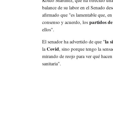
Koldo Martínez, que ha ofrecido un
balance de su labor en el Senado desd
afirmado que "es lamentable que, en 
partidos de
consenso y acuerdo, los
ellos".
la s
El senador ha advertido de que "
Covid
la
, sino porque tengo la sensa
mirando de reojo para ver qué hacen p
sanitaria".