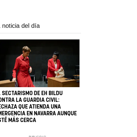
 noticia del día
L SECTARISMO DE EH BILDU
ONTRA LA GUARDIA CIVIL:
ECHAZA QUE ATIENDA UNA
MERGENCIA EN NAVARRA AUNQUE
STÉ MÁS CERCA