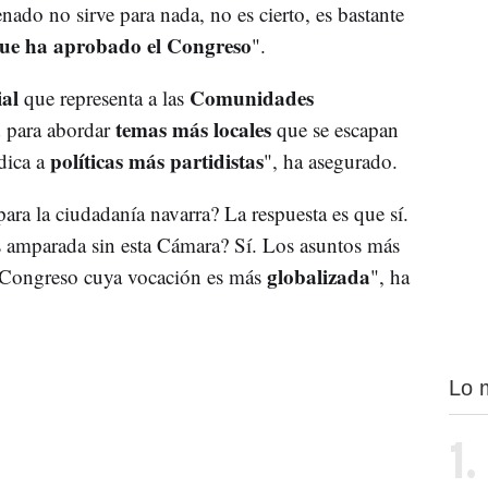
nado no sirve para nada, no es cierto, es bastante
 que ha aprobado el Congreso
".
ial
Comunidades
que representa a las
temas más locales
d para abordar
que se escapan
políticas más partidistas
dica a
", ha asegurado.
ara la ciudadanía navarra? La respuesta es que sí.
s amparada sin esta Cámara? Sí. Los asuntos más
globalizada
n Congreso cuya vocación es más
", ha
Lo 
1.